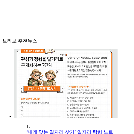
브라보 추천뉴스
1.
‘내게 맞는 일자리 찾기’ 일자리 탐험 노트