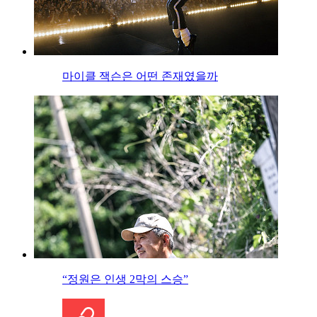
마이클 잭슨은 어떤 존재였을까
“정원은 인생 2막의 스승”