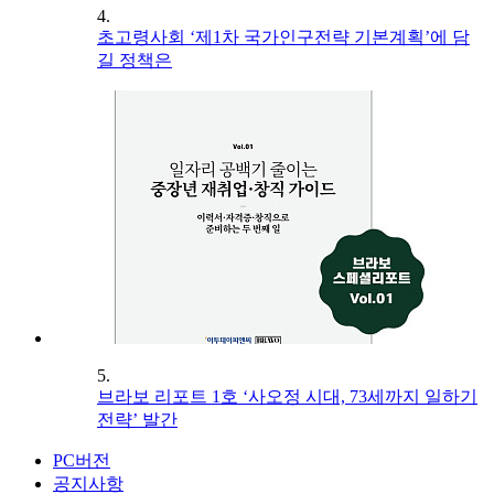
4.
초고령사회 ‘제1차 국가인구전략 기본계획’에 담
길 정책은
5.
브라보 리포트 1호 ‘사오정 시대, 73세까지 일하기
전략’ 발간
PC버전
공지사항