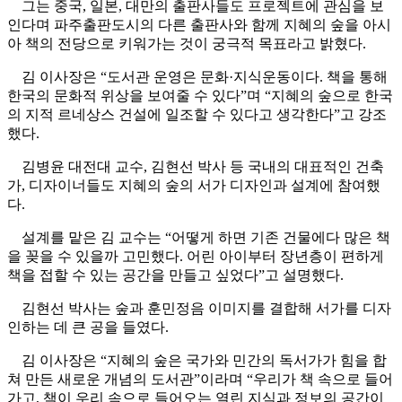
그는 중국, 일본, 대만의 출판사들도 프로젝트에 관심을 보
인다며 파주출판도시의 다른 출판사와 함께 지혜의 숲을 아시
아 책의 전당으로 키워가는 것이 궁극적 목표라고 밝혔다.
김 이사장은 “도서관 운영은 문화·지식운동이다. 책을 통해
한국의 문화적 위상을 보여줄 수 있다”며 “지혜의 숲으로 한국
의 지적 르네상스 건설에 일조할 수 있다고 생각한다”고 강조
했다.
김병윤 대전대 교수, 김현선 박사 등 국내의 대표적인 건축
가, 디자이너들도 지혜의 숲의 서가 디자인과 설계에 참여했
다.
설계를 맡은 김 교수는 “어떻게 하면 기존 건물에다 많은 책
을 꽂을 수 있을까 고민했다. 어린 아이부터 장년층이 편하게
책을 접할 수 있는 공간을 만들고 싶었다”고 설명했다.
김현선 박사는 숲과 훈민정음 이미지를 결합해 서가를 디자
인하는 데 큰 공을 들였다.
김 이사장은 “지혜의 숲은 국가와 민간의 독서가가 힘을 합
쳐 만든 새로운 개념의 도서관”이라며 “우리가 책 속으로 들어
가고, 책이 우리 속으로 들어오는 열린 지식과 정보의 공간이