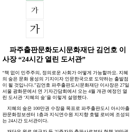
파주출판문화도시문화재단 김언호 이
사장 “24시간 열린 도서관”
“책 없이 민주주의, 정의로운 사회가 어떻게 가능할까요. 지혜
의 숲은 문화 융성의 기지이자 인문한국으로 도약하는 출발점
이 될 것입니다.”김언호 파주출판도시문화재단 이사장은 27일
서울 광화문에서 연 기자간담회에서 오는 4월 개관 예정인 열
린 도서관 ‘지혜의 숲’을 이렇게 설명했다.
지혜의 숲은 100만권 수장을 목표로 파주출판도시 아시아출
판문화정보센터 1층과 지식연수원 지지향 호텔 로비에 조성되
는 24시간 도서관이다.
재단은 원로 연구자 등 기증자와 출판사로부터 헌책 30만권