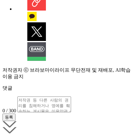
저작권자 ⓒ 브라보마이라이프 무단전재 및 재배포, AI학습
이용 금지
댓글
0 / 300