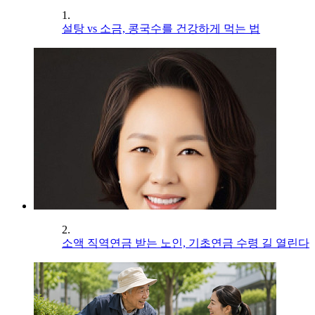
1.
설탕 vs 소금, 콩국수를 건강하게 먹는 법
2.
소액 직역연금 받는 노인, 기초연금 수령 길 열린다