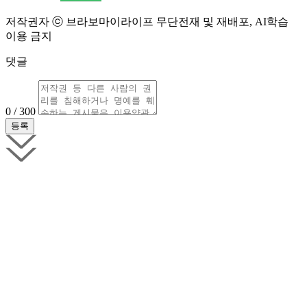
저작권자 ⓒ 브라보마이라이프 무단전재 및 재배포, AI학습
이용 금지
댓글
0 / 300