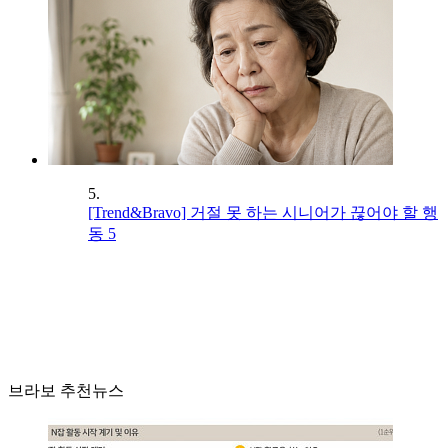
5.
[Trend&Bravo] 거절 못 하는 시니어가 끊어야 할 행
동 5
브라보 추천뉴스