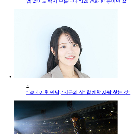
앱 없이도 택시 부릅니다 “120 전화 한 통이면 끝”
4.
“50대 이후 만남, ‘지금의 삶’ 함께할 사람 찾는 것”