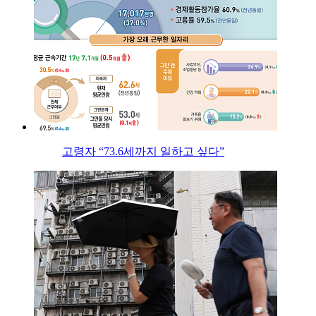
고령자 “73.6세까지 일하고 싶다”