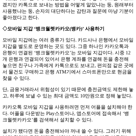
겠지만 카톡으로 보내는 방법을 어떻게 알았냐는 둥, 원래부터
사용했냐는 둥, 손자의 대단하다는 감탄과 질문에 마냥 기분이
좋아졌다고 한다.
◇모바일 지갑 ‘뱅크월렛카카오(뱅카)’ 사용하기
모바일 지갑에는 여러 종류가 있다. 카드사나 은행에서 모바일
지갑을 별도로 운영하는 곳도 있다. 그중 하나인 카카오톡과
은행이 연결된 ‘뱅크월렛카카오’는 모바일 지갑이다. 시중 12
개 은행과 연결되어 있어서 은행 계좌를 연결해 돈을 충전해
놓으면 친구나 가족에게 카톡으로도 보내고, 편의점 같은 곳에
서 물건도 구매하고 은행 ATM기에서 스마트폰만으로 현금을
찾을 수 있다.
단, 금융거래라서 위험성이 있기 때문에 충전금액도 제한해 놓
고, 하루에 보낼 수 있는 최대 금액도 10만원으로 정해 놓았다.
카카오톡 모바일 지갑을 사용하려면 먼저 어플을 설치해야 한
다. 어플을 다운받는 Play스토어나, 앱스토어에 접속해서 ‘뱅
크월렛카카오’를 검색해서 설치할 수 있다.
설치가 됐다면 돈을 충전해놔야 꺼내 쓸 수 있다. 그러기 위해