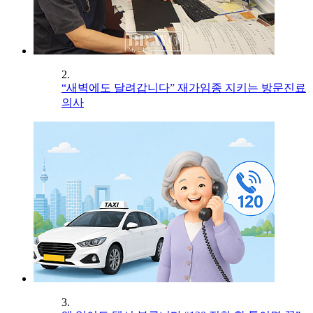
2.
“새벽에도 달려갑니다” 재가임종 지키는 방문진료
의사
3.