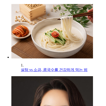
1.
설탕 vs 소금, 콩국수를 건강하게 먹는 법