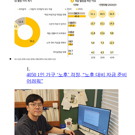
1.
4050 1인 가구 ‘노후’ 걱정, “노후 대비 자금 준비
어려워”