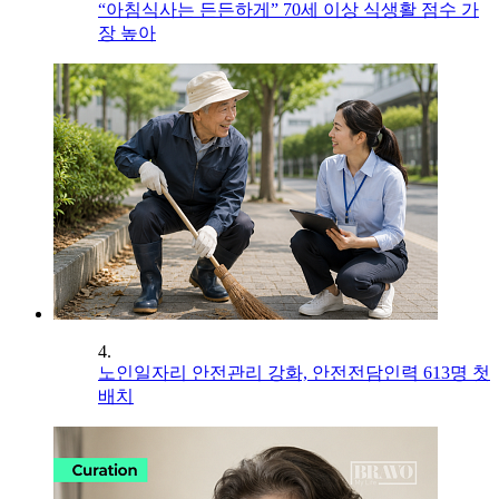
“아침식사는 든든하게” 70세 이상 식생활 점수 가
장 높아
4.
노인일자리 안전관리 강화, 안전전담인력 613명 첫
배치