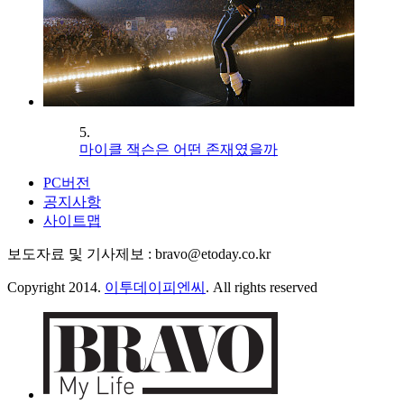
5.
마이클 잭슨은 어떤 존재였을까
PC버전
공지사항
사이트맵
보도자료 및 기사제보 : bravo@etoday.co.kr
Copyright 2014.
이투데이피엔씨
. All rights reserved