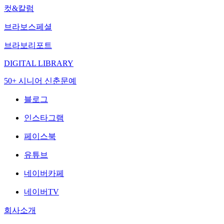
컷&칼럼
브라보스페셜
브라보리포트
DIGITAL LIBRARY
50+ 시니어 신춘문예
블로그
인스타그램
페이스북
유튜브
네이버카페
네이버TV
회사소개