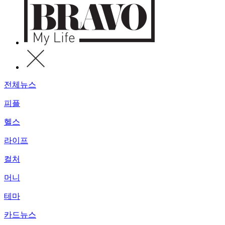
전체뉴스
피플
헬스
라이프
컬처
머니
테마
카드뉴스