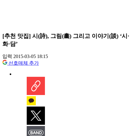
[추천 맛집] 시(詩), 그림(畵) 그리고 이야기(談) ‘시·
화·담’
입력 2015-03-05 18:15
선호매체 추가