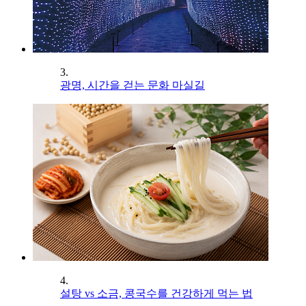
3.
광명, 시간을 걷는 문화 마실길
4.
설탕 vs 소금, 콩국수를 건강하게 먹는 법