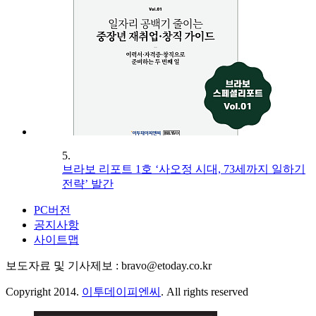
5.
브라보 리포트 1호 ‘사오정 시대, 73세까지 일하기
전략’ 발간
PC버전
공지사항
사이트맵
보도자료 및 기사제보 : bravo@etoday.co.kr
Copyright 2014.
이투데이피엔씨
. All rights reserved