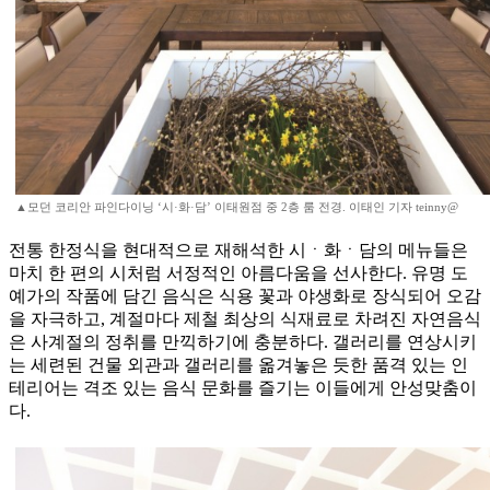
▲모던 코리안 파인다이닝 ‘시·화·담’ 이태원점 중 2층 룸 전경. 이태인 기자 teinny@
전통 한정식을 현대적으로 재해석한 시ㆍ화ㆍ담의 메뉴들은
마치 한 편의 시처럼 서정적인 아름다움을 선사한다. 유명 도
예가의 작품에 담긴 음식은 식용 꽃과 야생화로 장식되어 오감
을 자극하고, 계절마다 제철 최상의 식재료로 차려진 자연음식
은 사계절의 정취를 만끽하기에 충분하다. 갤러리를 연상시키
는 세련된 건물 외관과 갤러리를 옮겨놓은 듯한 품격 있는 인
테리어는 격조 있는 음식 문화를 즐기는 이들에게 안성맞춤이
다.