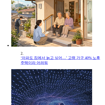
2.
‘아파도 집에서 늙고 싶어…’ 고령 가구 40% 노후
주택이라 어려워