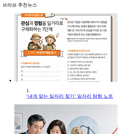
브라보 추천뉴스
1.
‘내게 맞는 일자리 찾기’ 일자리 탐험 노트