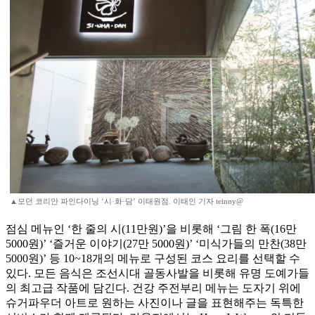
▲모던 코리안 파인다이닝 ‘시·화·담’ 이태원점. 이태인 기자 teinny@
점심 메뉴인 ‘한 줄의 시(11만원)’을 비롯해 ‘그림 한 폭(16만
5000원)’ ‘즐거운 이야기(27만 5000원)’ ‘미식가들의 만찬(38만
5000원)’ 등 10~18개의 메뉴로 구성된 코스 요리를 선택할 수
있다. 모든 음식은 조선시대 골동사발을 비롯해 유명 도예가들
의 최고급 작품에 담긴다. 건강 주전부리 메뉴는 도자기 위에
슈거파우더 아트로 원하는 사진이나 글을 표현해주는 독특한