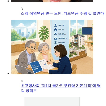
3.
소액 직역연금 받는 노인, 기초연금 수령 길 열린다
4.
초고령사회 ‘제1차 국가인구전략 기본계획’에 담
길 정책은