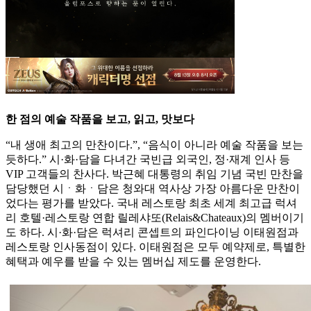
한 점의 예술 작품을 보고, 읽고, 맛보다
“내 생애 최고의 만찬이다.”, “음식이 아니라 예술 작품을 보는
듯하다.” 시·화·담을 다녀간 국빈급 외국인, 정·재계 인사 등
VIP 고객들의 찬사다. 박근혜 대통령의 취임 기념 국빈 만찬을
담당했던 시ㆍ화ㆍ담은 청와대 역사상 가장 아름다운 만찬이
었다는 평가를 받았다. 국내 레스토랑 최초 세계 최고급 럭셔
리 호텔·레스토랑 연합 릴레샤또(Relais&Chateaux)의 멤버이기
도 하다. 시·화·담은 럭셔리 콘셉트의 파인다이닝 이태원점과
레스토랑 인사동점이 있다. 이태원점은 모두 예약제로, 특별한
혜택과 예우를 받을 수 있는 멤버십 제도를 운영한다.