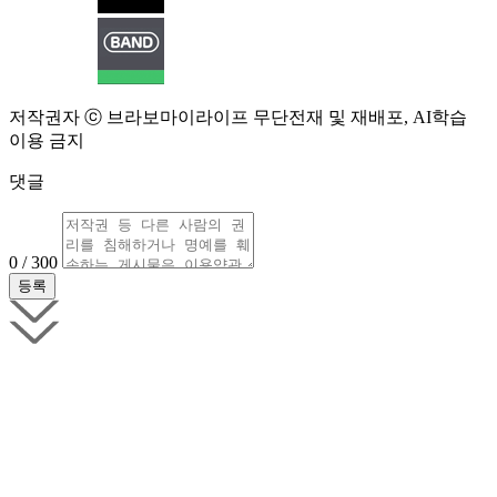
저작권자 ⓒ 브라보마이라이프 무단전재 및 재배포, AI학습
이용 금지
댓글
0 / 300