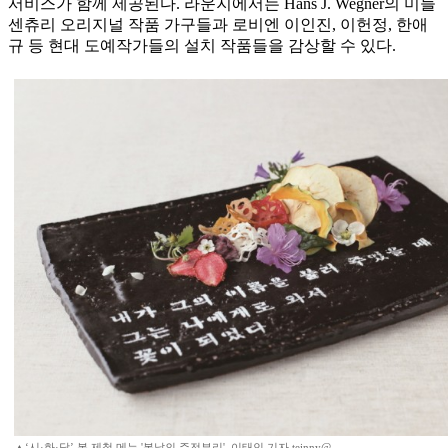
서비스가 함께 제공된다. 라운지에서는 Hans J. Wegner의 미들
센츄리 오리지널 작품 가구들과 로비엔 이인진, 이헌정, 한애
규 등 현대 도예작가들의 설치 작품들을 감상할 수 있다.
▲‘시·화·담’ 봄 제철 메뉴 '봄날의 주전부리'. 이태인 기자 teinny@