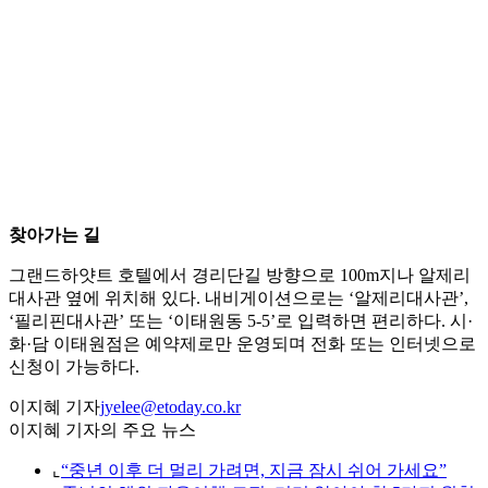
찾아가는 길
그랜드하얏트 호텔에서 경리단길 방향으로 100m지나 알제리
대사관 옆에 위치해 있다. 내비게이션으로는 ‘알제리대사관’,
‘필리핀대사관’ 또는 ‘이태원동 5-5’로 입력하면 편리하다. 시·
화·담 이태원점은 예약제로만 운영되며 전화 또는 인터넷으로
신청이 가능하다.
이지혜 기자
jyelee@etoday.co.kr
이지혜 기자의 주요 뉴스
⌞
“중년 이후 더 멀리 가려면, 지금 잠시 쉬어 가세요”