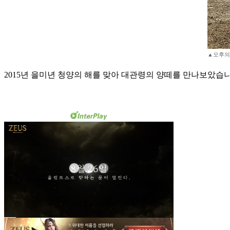
▲오후의 
2015년 을미년 청양의 해를 맞아 대관령의 양떼를 만나보았습니