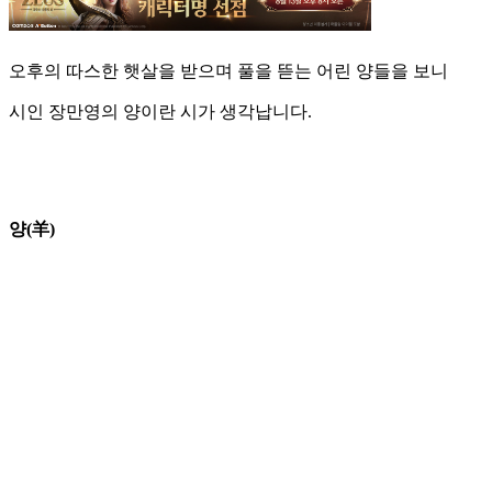
오후의 따스한 햇살을 받으며 풀을 뜯는 어린 양들을 보니
시인 장만영의 양이란 시가 생각납니다.
양(羊)