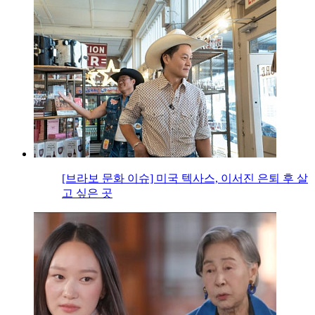
[브라보 문화 이슈] 미국 텍사스, 이서진 은퇴 후 살
고 싶은 곳