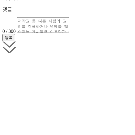
댓글
0 / 300