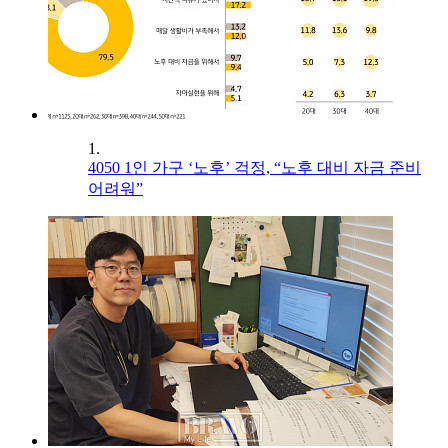
1.
4050 1인 가구 ‘노후’ 걱정, “노후 대비 자금 준비
어려워”