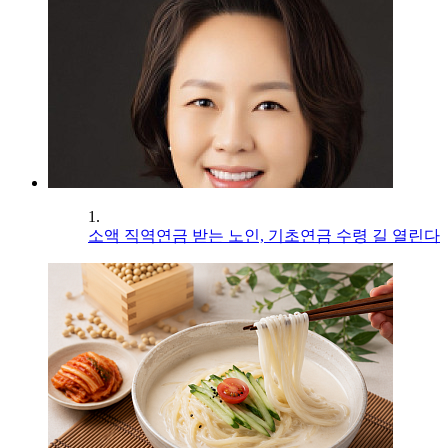
1.
소액 직역연금 받는 노인, 기초연금 수령 길 열린다