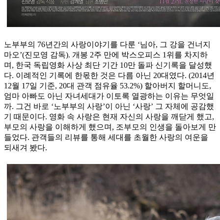
노부부의 76년간의 사랑이야기를 다룬 ‘님아, 그 강을 건너지
마오’(진모영 감독). 개봉 2주 만에 박스오피스 1위를 차지하
며, 한국 독립영화 사상 최단 기간 10만 돌파 신기록을 달성했
다. 이례적인 기록에 한몫한 것은 다름 아닌 20대였다. (2014년
12월 17일 기준, 20대 관객 점유율 53.2%) 할아버지 할머니도,
엄마 아빠도 아닌 자녀세대가 이토록 열광하는 이유는 무엇일
까. 그건 바로 ‘노부부의 사랑’이 아닌 ‘사랑’ 그 자체에 공감했
기 때문이다. 영화 속 사랑은 현재 자신의 사랑을 깨닫게 했고,
부모의 사랑을 이해하게 했으며, 조부모의 인생을 돌아보게 만
들었다. 관객들의 리뷰를 통해 세대를 초월한 사랑의 여운을
되새겨 봤다.