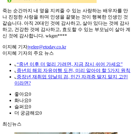
죽는 순간까지 내 옆을 지켜줄 수 있는 사랑하는 배우자를 만
나 진정한 사랑을 하며 인생을 끝맺는 것이 행복한 인생인 것
같습니다. 아직 20대인 것에 감사하고, 살아 있다는 것에 감사
하고, 건강한 것에 감사하고, 효도할 수 있는 부모님이 살아 계
신 것에 감사합니다. wkgm****
이지혜 기자
jyelee@etoday.co.kr
이지혜 기자의 주요 뉴스
⌞
“중년 이후 더 멀리 가려면, 지금 잠시 쉬어 가세요”
⌞
중년의 해외 자유여행 도전, 미리 알아야 할 5가지 원칙
⌞
중장년 재취업 양날의 검, 민간 자격증 딸지 말지 고민
이라면?
좋아요
0
화나요
0
슬퍼요
0
더 궁금해요
0
최신뉴스