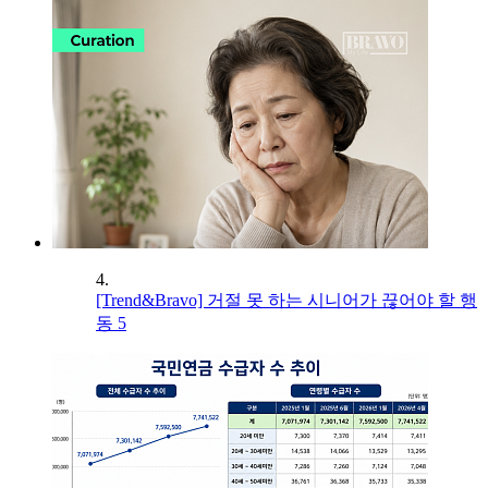
4.
[Trend&Bravo] 거절 못 하는 시니어가 끊어야 할 행
동 5