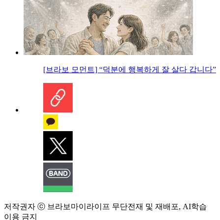
[브라보 모먼트] “덕분에 행복하게 잘 살다 갑니다”
저작권자 ⓒ 브라보마이라이프 무단전재 및 재배포, AI학습
이용 금지