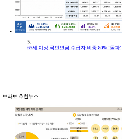
5.
65세 이상 국민연금 수급자 비중 80% ‘돌파’
브라보 추천뉴스