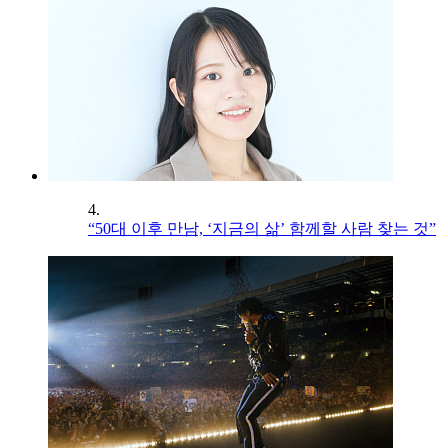
4.
“50대 이후 만남, ‘지금의 삶’ 함께할 사람 찾는 것”