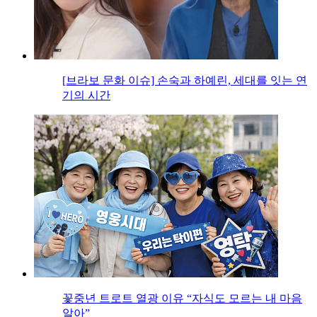
[브라보 문화 이슈] 손숙과 하예린, 세대를 잇는 연
기의 시간
꽃중년 트로트 열광 이유 “자식도 모르는 내 마음
알아”