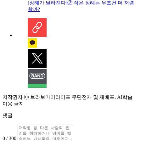
[장례가 달라진다]② 작은 장례는 무조건 더 저렴
할까?
저작권자 ⓒ 브라보마이라이프 무단전재 및 재배포, AI학습
이용 금지
댓글
0 / 300