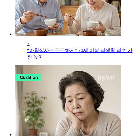
4.
“아침식사는 든든하게” 70세 이상 식생활 점수 가
장 높아