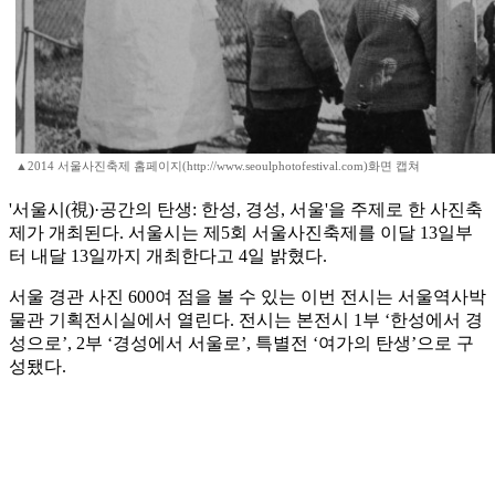
▲2014 서울사진축제 홈페이지(http://www.seoulphotofestival.com)화면 캡쳐
'서울시(視)·공간의 탄생: 한성, 경성, 서울'을 주제로 한 사진축
제가 개최된다. 서울시는 제5회 서울사진축제를 이달 13일부
터 내달 13일까지 개최한다고 4일 밝혔다.
서울 경관 사진 600여 점을 볼 수 있는 이번 전시는 서울역사박
물관 기획전시실에서 열린다. 전시는 본전시 1부 ‘한성에서 경
성으로’, 2부 ‘경성에서 서울로’, 특별전 ‘여가의 탄생’으로 구
성됐다.