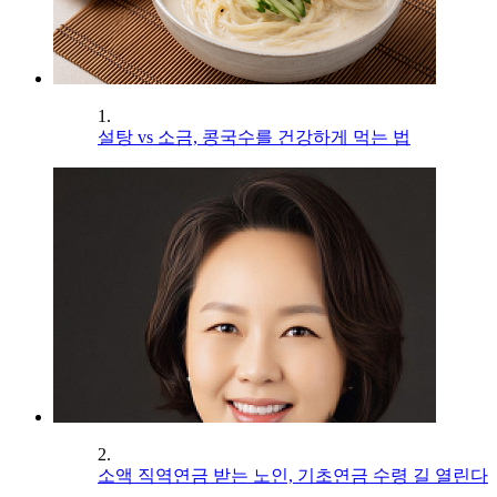
1.
설탕 vs 소금, 콩국수를 건강하게 먹는 법
2.
소액 직역연금 받는 노인, 기초연금 수령 길 열린다