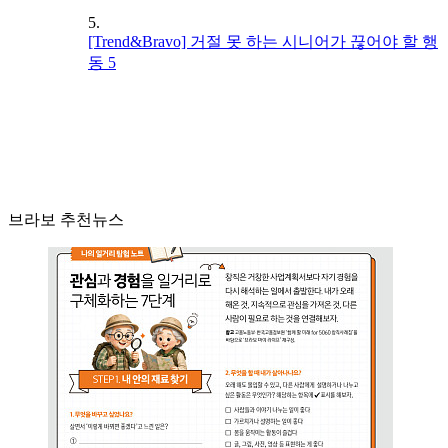
5.
[Trend&Bravo] 거절 못 하는 시니어가 끊어야 할 행
동 5
브라보 추천뉴스