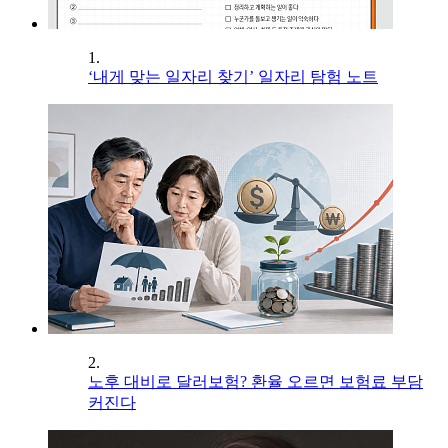
1.
‘내게 맞는 일자리 찾기’ 일자리 탐험 노트
2.
노후 대비로 달러보험? 환율 오르면 보험료 부담
커진다