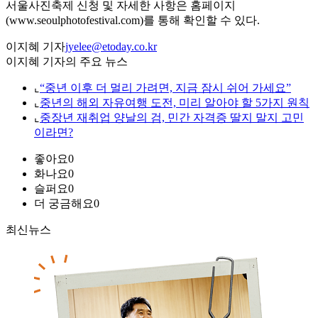
서울사진축제 신청 및 자세한 사항은 홈페이지
(www.seoulphotofestival.com)를 통해 확인할 수 있다.
이지혜 기자
jyelee@etoday.co.kr
이지혜 기자의 주요 뉴스
⌞
“중년 이후 더 멀리 가려면, 지금 잠시 쉬어 가세요”
⌞
중년의 해외 자유여행 도전, 미리 알아야 할 5가지 원칙
⌞
중장년 재취업 양날의 검, 민간 자격증 딸지 말지 고민
이라면?
좋아요
0
화나요
0
슬퍼요
0
더 궁금해요
0
최신뉴스