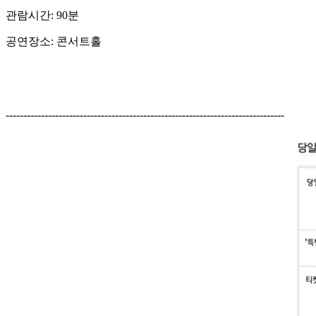
관람시간: 90분
공연장소: 콘서트홀
-------------------------------------------------------------------------------