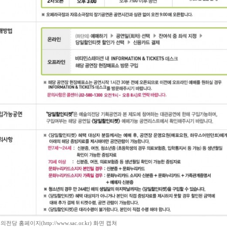
전당 홈페이지(http://www.sac.or.kr) 화면 캡쳐