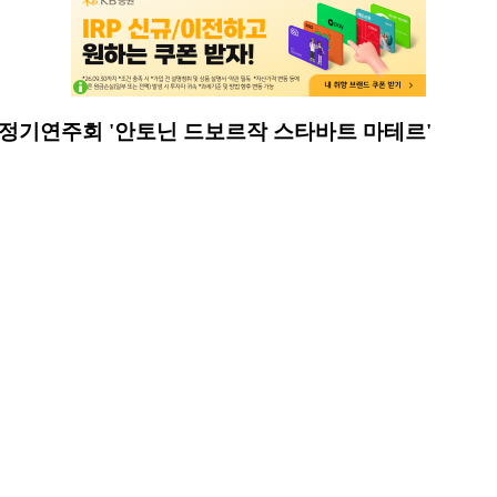
 정기연주회 '안토닌 드보르작 스타바트 마테르'