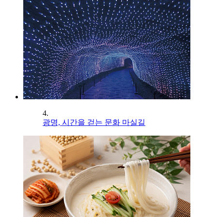
4.
광명, 시간을 걷는 문화 마실길