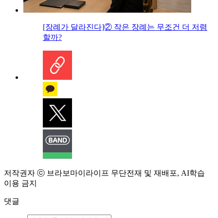
[장례가 달라진다]② 작은 장례는 무조건 더 저렴
할까?
저작권자 ⓒ 브라보마이라이프 무단전재 및 재배포, AI학습
이용 금지
댓글