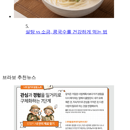
5.
설탕 vs 소금, 콩국수를 건강하게 먹는 법
브라보 추천뉴스