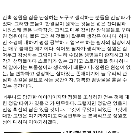
간혹 정원을 집을 단장하는 도구로 생각하는 분들을 만날 때가
있다. 그러한 분들이 한결같이 원하는 것들은 넓은 잔디밭과
시원스레 뻗은 낙락장송, 그리고 매우 값비싼 장식물들로 꾸며
진 정원이다. 물론 그러한 것들이 잘못된 생각은 아니다. 하지
만 조경에 대하여 평생 공부하고 업으로 하는 필자의 입장에서
는 매우 불쾌한 얘기이다. 적어도 필자가 생각하는 정원은 걸
어두고 감상하는 그림이 아니라 수많은 생명들이 존재하고 각
각의 생명들마다 스토리가 있는 그리고 스토리들을 하나하나
씩 알아가는 보물섬이라 생각하기 때문이다. 정원은 완성이 없
는, 늘 변화하고 성장하는 살아있는 존재이기에 늘 우리의 관
심과 손길을 필요로 하는 공간이자, 행복한 땀방울을 흘릴 수
있는 공간이다.
너무나도 당연한 이야기이지만 정원을 조성하면 얻는 것에 대
한 정답 따위가 있을 리가 만무하다. 그렇지만 정답은 없을지
언정 최선의 답은 있을 것이다. 그것이 무엇이 되었든 그것에
대한 고민은 여기까지이고 다음편부터는 본격적으로 정원조
성에 대하여 이야기하겠다.
<김대환/ 조경 칼럼니스트>