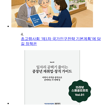
4.
초고령사회 ‘제1차 국가인구전략 기본계획’에 담
길 정책은