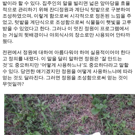
밭이라 할 수 있다. 집주인의 말을 빌리면 넓은 앞마당을 효율
적으로 관리하기 위해 잔디정원과 계단식 텃밭으로 구분하여
조성하였으며, 이렇게 함으로써 시각적으로 정돈된 느낌을 주
었고, 텃밭을 계단식으로 조성함으로써 식물들이 햇빛을 고루
받을 수 있었다고 한다. 그러나 이 멋진 정원이 프로그램에서
는 거실의 뒷배경이나 야외식사의 장소로만 사용되어 안타까
웠다.
전편에서 정원에 대하여 아름다워야 하며 실용적이어야 한다
고 정의를 내렸다. 이 말을 달리 말하면 정원은 ‘잘 만드는
것’도 중요하지만 ‘어떻게 사용하느냐’도 중요하다라고 말할
수 있다. 당연한 얘기겠지만 정원을 어떻게 사용하느냐에 따라
얻는 것도 달라진다. 그러면 정원을 조성함으로써 얻는 것이
무엇일까?