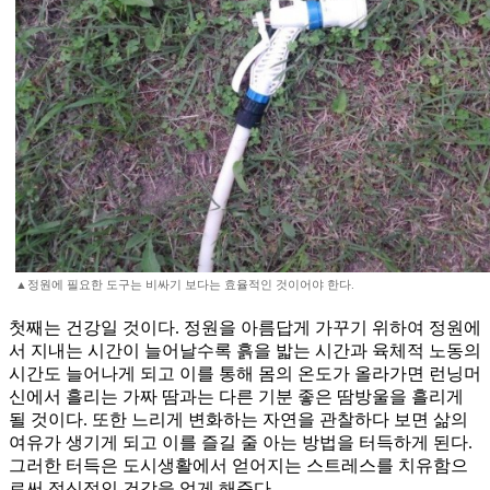
▲정원에 필요한 도구는 비싸기 보다는 효율적인 것이어야 한다.
첫째는 건강일 것이다. 정원을 아름답게 가꾸기 위하여 정원에
서 지내는 시간이 늘어날수록 흙을 밟는 시간과 육체적 노동의
시간도 늘어나게 되고 이를 통해 몸의 온도가 올라가면 런닝머
신에서 흘리는 가짜 땀과는 다른 기분 좋은 땀방울을 흘리게
될 것이다. 또한 느리게 변화하는 자연을 관찰하다 보면 삶의
여유가 생기게 되고 이를 즐길 줄 아는 방법을 터득하게 된다.
그러한 터득은 도시생활에서 얻어지는 스트레스를 치유함으
로써 정신적인 건강을 얻게 해준다.