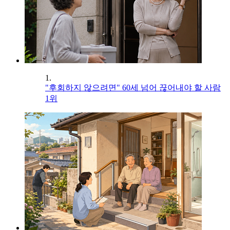
1.
"후회하지 않으려면" 60세 넘어 끊어내야 할 사람
1위