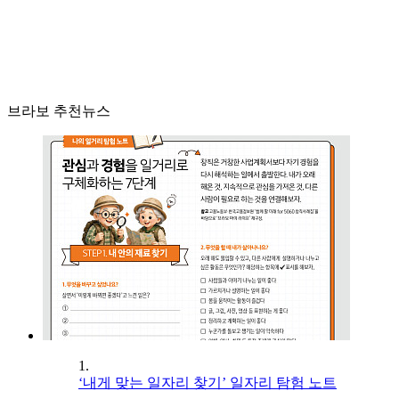
브라보 추천뉴스
1.
‘내게 맞는 일자리 찾기’ 일자리 탐험 노트