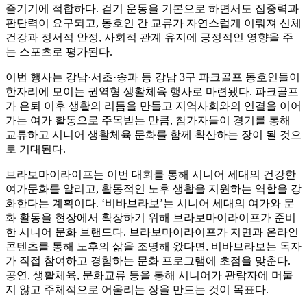
즐기기에 적합하다. 걷기 운동을 기본으로 하면서도 집중력과
판단력이 요구되고, 동호인 간 교류가 자연스럽게 이뤄져 신체
건강과 정서적 안정, 사회적 관계 유지에 긍정적인 영향을 주
는 스포츠로 평가된다.
이번 행사는 강남·서초·송파 등 강남 3구 파크골프 동호인들이
한자리에 모이는 권역형 생활체육 행사로 마련됐다. 파크골프
가 은퇴 이후 생활의 리듬을 만들고 지역사회와의 연결을 이어
가는 여가 활동으로 주목받는 만큼, 참가자들이 경기를 통해
교류하고 시니어 생활체육 문화를 함께 확산하는 장이 될 것으
로 기대된다.
브라보마이라이프는 이번 대회를 통해 시니어 세대의 건강한
여가문화를 알리고, 활동적인 노후 생활을 지원하는 역할을 강
화한다는 계획이다. ‘비바브라보’는 시니어 세대의 여가와 문
화 활동을 현장에서 확장하기 위해 브라보마이라이프가 준비
한 시니어 문화 브랜드다. 브라보마이라이프가 지면과 온라인
콘텐츠를 통해 노후의 삶을 조명해 왔다면, 비바브라보는 독자
가 직접 참여하고 경험하는 문화 프로그램에 초점을 맞춘다.
공연, 생활체육, 문화교류 등을 통해 시니어가 관람자에 머물
지 않고 주체적으로 어울리는 장을 만드는 것이 목표다.