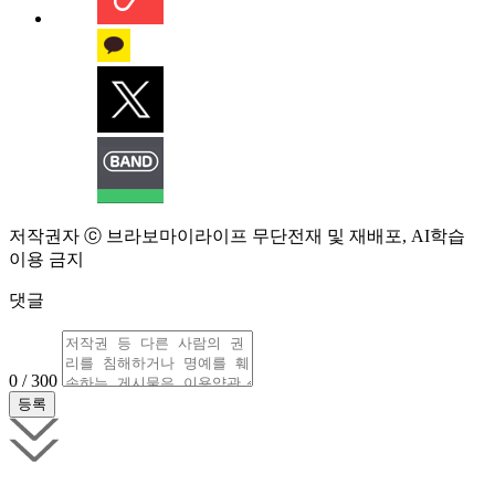
저작권자 ⓒ 브라보마이라이프 무단전재 및 재배포, AI학습
이용 금지
댓글
0 / 300