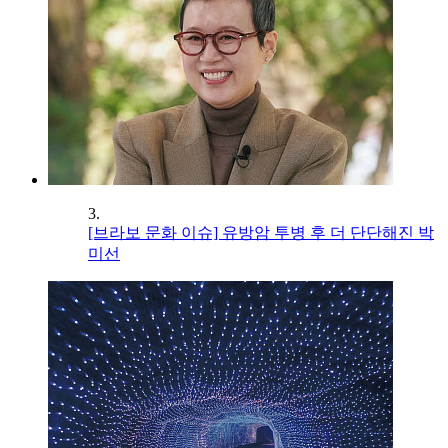
3.
[브라보 문화 이슈] 유방암 투병 후 더 단단해진 박
미선