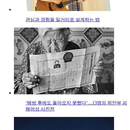
관심과 경험을 일거리로 설계하는 법
‘해방 후에도 돌아오지 못했다’…13명의 위안부 피
해여성 사진전