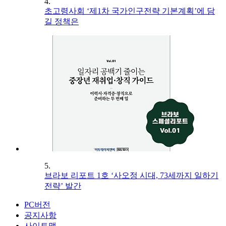
4.
초고령사회 ‘제1차 국가인구전략 기본계획’에 담
길 정책은
5.
브라보 리포트 1호 ‘사오정 시대, 73세까지 일하기
전략’ 발간
PC버전
공지사항
사이트맵