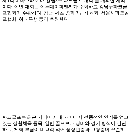
제1회 비바브라보 배 강남3구 파크골프 대회’를 개최할 계획
이다. 이번 대회는 이투데이피엔씨가 주최하고 강남구파크골
프협회가 주관하며, 강남·서초·송파 3구 체육회, 서울시파크골
프협회, 하나은행 등이 후원한다.
파크골프는 최근 시니어 세대 사이에서 선풍적인 인기를 얻고
있는 생활체육 종목. 일반 골프보다 장비와 경기 방식이 간단
하고, 체력 부담이 비교적 적어 중장년층과 고령층이 꾸준히