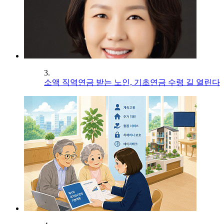
3.
소액 직역연금 받는 노인, 기초연금 수령 길 열린다