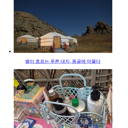
별이 흐르는 푸른 대지, 몽골에 머물다