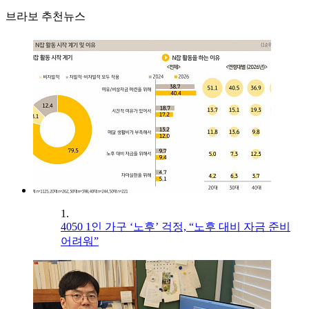
브라보 추천뉴스
1.
4050 1인 가구 ‘노후’ 걱정, “노후 대비 자금 준비
어려워”