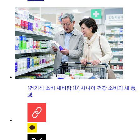
[건기식 소비 새바람 ①] 시니어 건강 소비의 새 풍
경