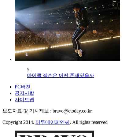
5.
마이클 잭슨은 어떤 존재였을까
PC버전
공지사항
사이트맵
보도자료 및 기사제보 : bravo@etoday.co.kr
Copyright 2014.
이투데이피엔씨
. All rights reserved