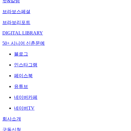
컷&칼럼
브라보스페셜
브라보리포트
DIGITAL LIBRARY
50+ 시니어 신춘문예
블로그
인스타그램
페이스북
유튜브
네이버카페
네이버TV
회사소개
구독신청