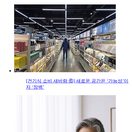
[건기식 소비 새바람 ⑥] 새로운 공간은 ‘가능성’이
자 ‘장벽’