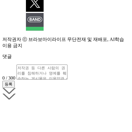
저작권자 ⓒ 브라보마이라이프 무단전재 및 재배포, AI학습
이용 금지
댓글
0 / 300