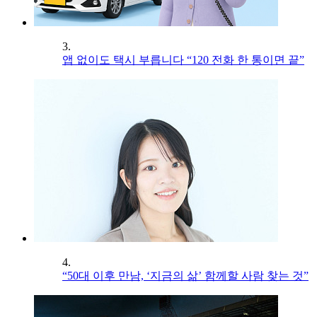
3.
앱 없이도 택시 부릅니다 “120 전화 한 통이면 끝”
4.
“50대 이후 만남, ‘지금의 삶’ 함께할 사람 찾는 것”