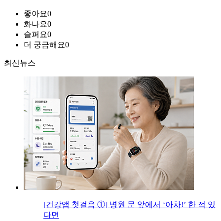
좋아요
0
화나요
0
슬퍼요
0
더 궁금해요
0
최신뉴스
[건강앱 첫걸음 ①] 병원 문 앞에서 ‘아차!’ 한 적 있
다면