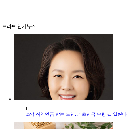
브라보 인기뉴스
1.
소액 직역연금 받는 노인, 기초연금 수령 길 열린다