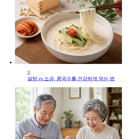
2.
설탕 vs 소금, 콩국수를 건강하게 먹는 법