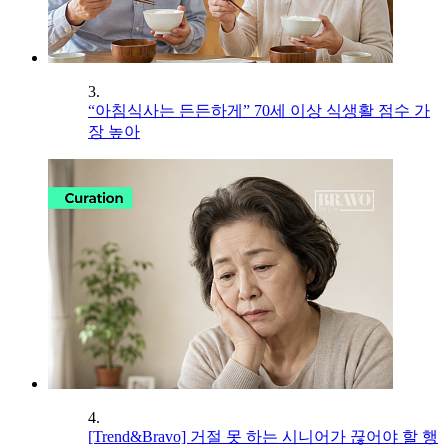
3.
“아침식사는 든든하게” 70세 이상 식생활 점수 가
장 높아
4.
[Trend&Bravo] 거절 못 하는 시니어가 끊어야 할 행