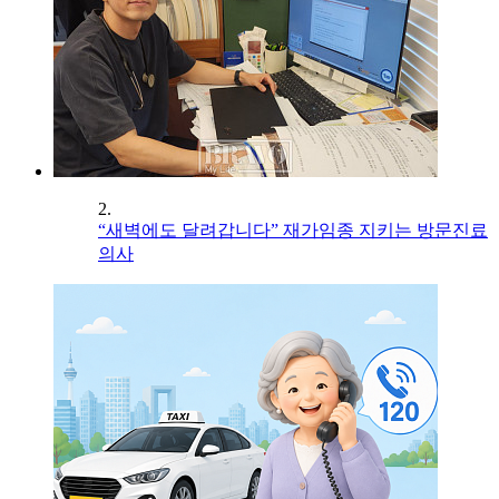
2.
“새벽에도 달려갑니다” 재가임종 지키는 방문진료
의사