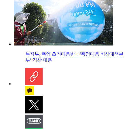
복지부, 폭염 초기대응반→‘폭염대응 비상대책본
부’ 격상 대응