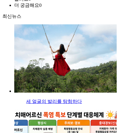
더 궁금해요
0
최신뉴스
세 얼굴의 발리를 탐험하다