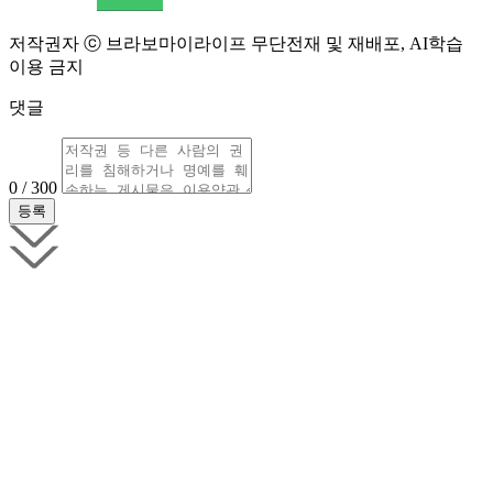
저작권자 ⓒ 브라보마이라이프 무단전재 및 재배포, AI학습
이용 금지
댓글
0 / 300