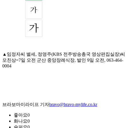
▲임정자씨 별세, 정영주(KBS 전주방송총국 영상편집실장)씨
모친상=7일 오전 군산 중앙장례식장, 발인 9일 오전, 063-464-
0004
브라보마이라이프 기자
bravo@bravo-mylife.co.kr
좋아요
0
화나요
0
슬퍼요
0