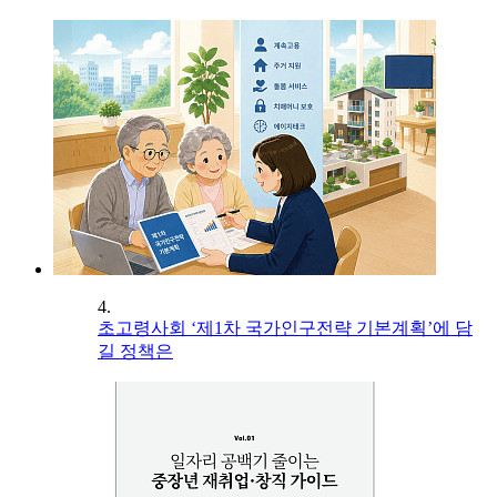
4.
초고령사회 ‘제1차 국가인구전략 기본계획’에 담
길 정책은