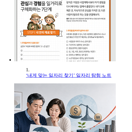
1.
‘내게 맞는 일자리 찾기’ 일자리 탐험 노트