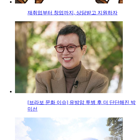
재취업부터 창업까지, 상담받고 지원하자
[브라보 문화 이슈] 유방암 투병 후 더 단단해진 박
미선