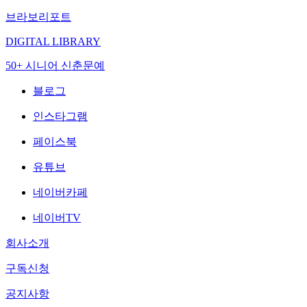
브라보리포트
DIGITAL LIBRARY
50+ 시니어 신춘문예
블로그
인스타그램
페이스북
유튜브
네이버카페
네이버TV
회사소개
구독신청
공지사항