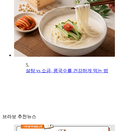
5.
설탕 vs 소금, 콩국수를 건강하게 먹는 법
브라보 추천뉴스