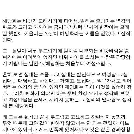
해당화는 바닷가 모래사장에 피어서, 멀리는 출렁이는 벽감의
파도와 그리고 가까이는 금싸라기처럼 부서져 반짝이는 모래
알 햇볕에 어울리는 까닭에 해당화라는 이름을 얻었다고 짐작
된다.
그 꽃잎이 너무 부드럽기에 털처럼 나부끼는 바닷바람을 숨
쉬기에는 어려움이 없지만 바위 사이를 스치는 바람은 감당하
기 어렵다는 말인가. 해당화는 처음부터 여성스럽다.
흔히 보면 십대는 수줍고, 이십대는 발전적으로 여성답고, 삼
십대는 대담하고, 사십대는 거칠고, 오십대는 막무가내로 되어
버리는 여자의 풍속이 있지만 해당화는 적이 이것을 싫어해 왔
다. 그러한 변화가 와야만 하는 주변 환경 요인도 생각해 보았
고 여성다움을 굳세게 지키지 못하는 그 심리의 밑바탕도 생각
해 본 해당화다.
왜 그들은 꽃처럼 끝내 부드럽고 고요하고 찬란하지 못할까.
무엇 때문에 그와 같이 변하지 않고서는 안 되는 것일까. 어느
시대에 있어서나 어느 민족에 있어서나 이것은 같은 경과상황