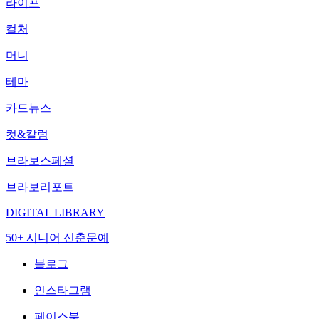
라이프
컬처
머니
테마
카드뉴스
컷&칼럼
브라보스페셜
브라보리포트
DIGITAL LIBRARY
50+ 시니어 신춘문예
블로그
인스타그램
페이스북