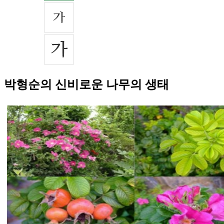
박형순의 신비로운 나무의 생태