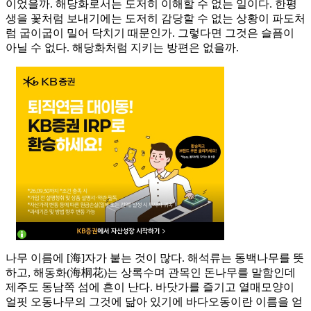
이었을까. 해당화로서는 도저히 이해할 수 없는 일이다. 한평
생을 꽃처럼 보내기에는 도저히 감당할 수 없는 상황이 파도처
럼 굽이굽이 밀어 닥치기 때문인가. 그렇다면 그것은 슬픔이
아닐 수 없다. 해당화처럼 지키는 방편은 없을까.
나무 이름에 [海]자가 붙는 것이 많다. 해석류는 동백나무를 뜻
하고, 해동화(海桐花)는 상록수며 관목인 돈나무를 말함인데
제주도 동남쪽 섬에 흔이 난다. 바닷가를 즐기고 열매모양이
얼핏 오동나무의 그것에 닮아 있기에 바다오동이란 이름을 얻