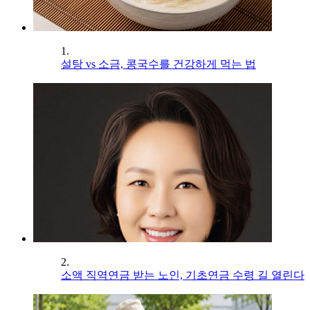
1.
설탕 vs 소금, 콩국수를 건강하게 먹는 법
2.
소액 직역연금 받는 노인, 기초연금 수령 길 열린다