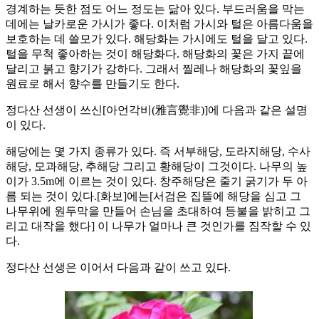
경계하는 듯한 점도 어느 정도는 닮아 있다. 부드러움을 막는
데에는 날카로운 가시가 좋다. 이처럼 가시와 털은 아름다움을
보호하는 데 쓸모가 있다. 해당화는 가시에도 털을 달고 있다.
털을 무척 좋아하는 것이 해당화다. 해당화의 꽃은 가지 끝에
달리고 붉고 향기가 강하다. 그래서 찔레나 해당화의 꽃잎을
원료로 해서 향수를 만들기도 한다.
정다산 선생이 쓰신[아언각비(雅言覺非)]에 다음과 같은 설명
이 있다.
해당에는 몇 가지 종류가 있다. 즉 서부해당, 도라지해당, 수사
해당, 모과해당, 추해당 그리고 황해당이 그것이다. 나무의 높
이가 3.5m에 이르는 것이 있다. 창주해당은 줄기 굵기가 두 아
름 되는 것이 있다.[화보]에는[서검은 집뜰에 해당을 심고 그
나무위에 원두막을 만들어 손님을 초대하여 등불을 밝히고 그
리고 대작을 했다] 이 나무가 얼마나 큰 것인가를 짐작할 수 있
다.
정다산 선생은 이어서 다음과 같이 쓰고 있다.