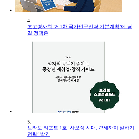
4.
초고령사회 ‘제1차 국가인구전략 기본계획’에 담
길 정책은
5.
브라보 리포트 1호 ‘사오정 시대, 73세까지 일하기
전략’ 발간