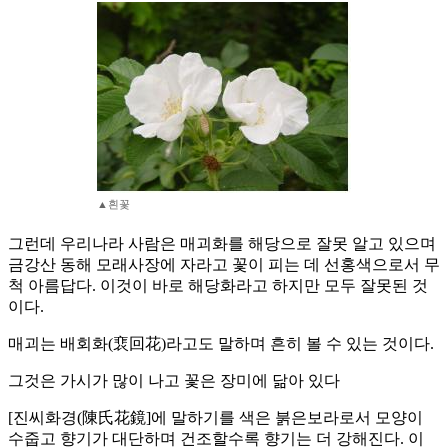
▲흰꽃
그런데 우리나라 사람은 매괴화를 해당으로 잘못 알고 있으며
금강산 동해 모래사장에 자라고 꽃이 피는 데 선홍색으로서 무
척 아름답다. 이것이 바로 해당화라고 하지만 모두 잘못된 것
이다.
매괴는 배회화(裵回花)라고도 말하며 흔히 볼 수 있는 것이다.
그것은 가시가 많이 나고 꽃은 장미에 닮아 있다
[진씨화경(陳氏花鏡]에 말하기를 색은 붉은보라로서 모양이
수줍고 향기가 대단하며 건조할수록 향기는 더 강해진다. 이