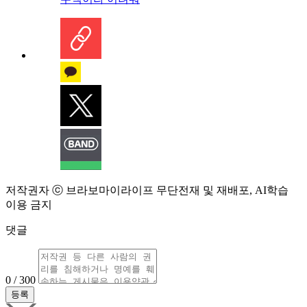
저작권자 ⓒ 브라보마이라이프 무단전재 및 재배포, AI학습
이용 금지
댓글
0 / 300