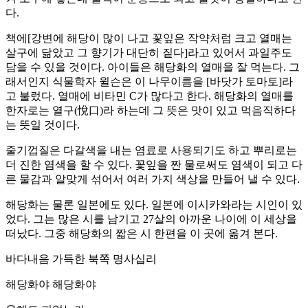
다.
책에[강변에 해당이 많이 나고 꽃잎은 작약처럼 크고 열매는
살구에 닮았고 그 향기가 대단히 짙다]라고 있어서 과일주도
담을 수 있을 것이다. 아이들은 해당화의 열매을 잘 먹는다. 그
래서인지 식물학자 윌슨은 이 나무이름을 [바닷가 토마토]라
고 불렀다. 열매에 비타민 C가 많다고 한다. 해당화의 열매를
한자로는 열구(悅口)라 하는데 그 뜻은 맛이 있고 먹음직하다
는 뜻일 것이다.
줄기껍질은 다갈색을 내는 염료로 사용되기도 하고 뿌리로는
더 진한 염색을 할 수 있다. 꽃잎을 짠 물로써도 염색이 되고 다
른 물감과 알맞게 섞어서 여러 가지 색상을 만들어 낼 수 있다.
해당화는 물론 일본에도 있다. 일본에 이시카와라는 시인이 있
었다. 그는 많은 시를 남기고 27살의 아까운 나이에 이 세상을
떠났다. 그중 해당화의 짧은 시 한편을 이 곳에 옮겨 본다.
바다내음 가득한 북쪽 명사십리
해당화야 해당화야