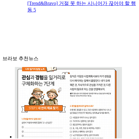
[Trend&Bravo] 거절 못 하는 시니어가 끊어야 할 행
동 5
브라보 추천뉴스