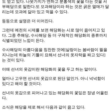
도 얻고 있다. 나뭇가지가 연하고 분홍색의 꽃을 다는 것을 서
부해당으로 말한다.또 모과해당이라 하는 것은 굵은 열매가 달
리는데 모과에 닮아 있고 먹을 수 있다.
등등으로 설명은 더 이어진다.
그런데 예전의 시제를 보면 해당화는 시로 많이 읊어지고 있
다. 그중 추해당, 수사해당 등 더 구체적인 해당화의 종류까지
식별되었던 느낌이 든다.
수사해당의 아름다움을 칭찬한 것에[살랑이는 봄바람이 뜰을
지나는데 하늘의 기틀이 묘해서 선녀의 옷자락을 짜고 있다]
는 것이 있다.
이때 선녀의 옷감이란 해당화의 꽃을 두고 하는 말이다.
얼마나 고우면 선녀의 옷감으로 된단 말인가. 아니 넉넉함이
있다고 해야 할 것이다.
선녀의 옷감으로 피어나고 있는 해당화의 꽃잎은 정녕 어울린
다.
소식은 해당을 제로 해서 다음과 같이 읊고 있다.