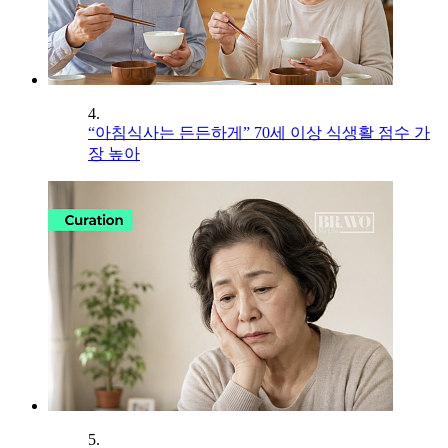
4.
“아침식사는 든든하게” 70세 이상 식생활 점수 가
장 높아
5.