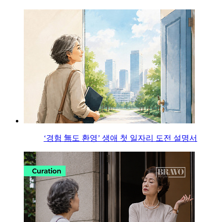
‘경험 無도 환영’ 생애 첫 일자리 도전 설명서