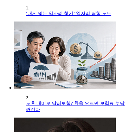
1.
‘내게 맞는 일자리 찾기’ 일자리 탐험 노트
2.
노후 대비로 달러보험? 환율 오르면 보험료 부담
커진다