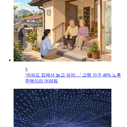
3.
‘아파도 집에서 늙고 싶어…’ 고령 가구 40% 노후
주택이라 어려워