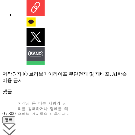
저작권자 ⓒ 브라보마이라이프 무단전재 및 재배포, AI학습
이용 금지
댓글
0 / 300