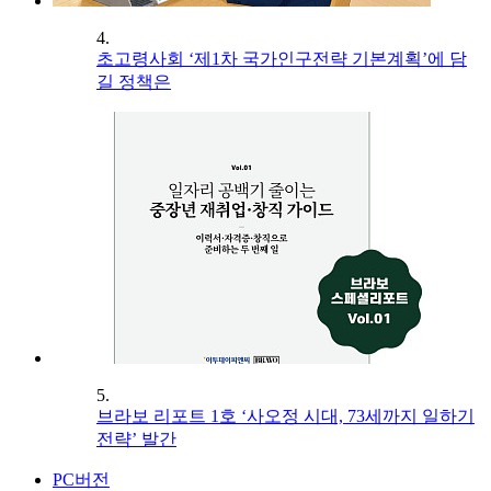
4.
초고령사회 ‘제1차 국가인구전략 기본계획’에 담
길 정책은
5.
브라보 리포트 1호 ‘사오정 시대, 73세까지 일하기
전략’ 발간
PC버전