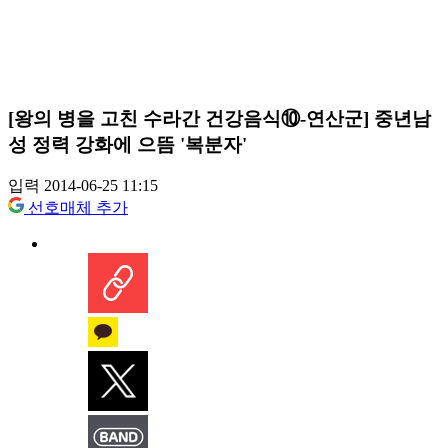
[왕의 병을 고친 수라간 건강음식⑩-연산군] 중년남
성 정력 강화에 으뜸 '복분자'
입력 2014-06-25 11:15
선호매체 추가