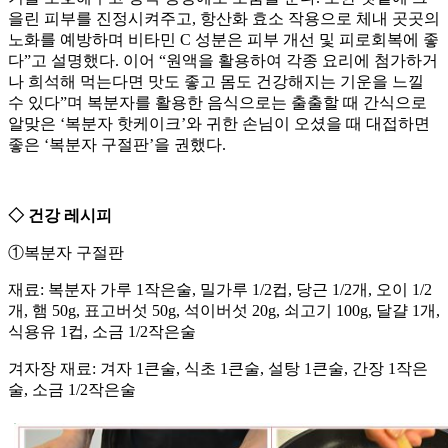
을린 피부를 진정시켜주고, 항산화 효소 작용으로 체내 곳곳의
노화를 예방하며 비타민 C 성분은 피부 개선 및 피로회복에 좋
다”고 설명했다. 이어 “원액을 활용하여 각종 요리에 첨가하거
나 희석해 먹는다면 맛도 좋고 몸도 건강해지는 기운을 느낄
수 있다”며 복분자를 활용한 음식으로는 출출할 때 간식으로
알맞은 ‘복분자 핫케이크’와 귀한 손님이 오셨을 때 대접하면
좋은 ‘복분자 구절판’을 권했다.
◇ 건강 레시피
①복분자 구절판
재료: 복분자 가루 1작은술, 밀가루 1/2컵, 당근 1/2개, 오이 1/2
개, 햄 50g, 표고버섯 50g, 석이버섯 20g, 쇠고기 100g, 달걀 1개,
식용유 1컵, 소금 1/2작은술
겨자장 재료: 겨자 1큰술, 식초 1큰술, 설탕 1큰술, 간장 1작은
술, 소금 1/2작은술