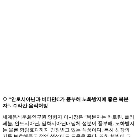
◇ “안토시아닌과 비타민C가 풍부해 노화방지에 좋은 복분
자“- 수라간 음식처방
세계음식문화연구원 양향자 이사장은 “복분자는 카로틴, 폴리
페놀, 안토시아닌, 염화시아닌배당체 성분이 풍부해, 노화방지
는 물론 항암효과까지 인정받고 있는 식품이다. 특히 신장의
기를 보호해주고 정액 생성에도 도움을 준다. 또한 햇볕에 그