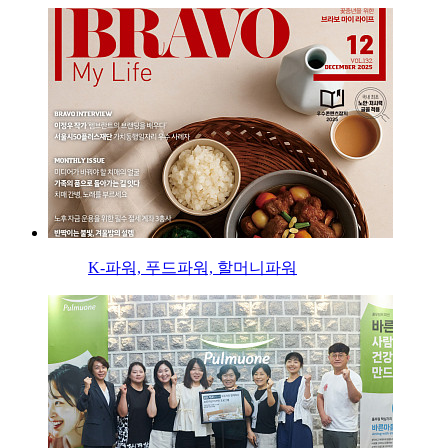
K-파워, 푸드파워, 할머니파워