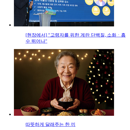
[현장에서] "고령자를 위한 계란 단백질, 소화ㆍ흡
수 뛰어나"
따뜻하게 달래주는 한 끼