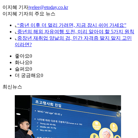
이지혜 기자
jyelee@etoday.co.kr
이지혜 기자의 주요 뉴스
⌞
“중년 이후 더 멀리 가려면, 지금 잠시 쉬어 가세요”
⌞
중년의 해외 자유여행 도전, 미리 알아야 할 5가지 원칙
⌞
중장년 재취업 양날의 검, 민간 자격증 딸지 말지 고민
이라면?
좋아요
0
화나요
0
슬퍼요
0
더 궁금해요
0
최신뉴스