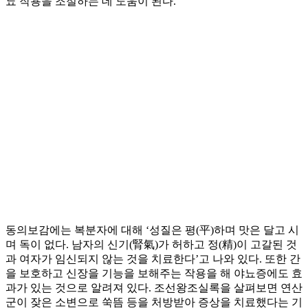
뇨 작용을 조절하는 데 도움이 된다.
동의보감에는 복분자에 대해 ‘성질은 평(平)하며 맛은 달고 시
며 독이 없다. 남자의 신기(腎氣)가 허하고 정(精)이 고갈된 것
과 여자가 임신되지 않는 것을 치료한다’고 나와 있다. 또한 간
을 보호하고 신장을 기능을 보해주는 작용을 해 야뇨증에도 효
과가 있는 것으로 알려져 있다. 조선왕조실록을 살펴보면 연산
군이 잦은 소변으로 쑥뜸 등을 처방받아 증상을 치료했다는 기