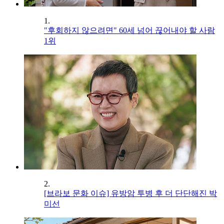
1.
"후회하지 않으려면" 60세 넘어 끊어내야 할 사람
1위
2.
[브라보 문화 이슈] 유방암 투병 후 더 단단해진 박
미선