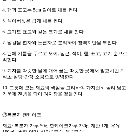
4. 햄과 표고는 5cm 길이로 채를 썬다.
5. 석이버섯은 곱게 채를 썬다.
6. 고기도 표고와 같은 크기로 채를 썬다.
7. 달걀을 흰자와 노른자로 분리하여 황백지단을 부친다.
8. 팬에 기름을 두르고 오이, 당근, 석이, 햄, 표고, 고기 순으로
익힌다.
9. 겨자를 따뜻한 물에 개어 끓는 따뜻한 곳에서 발효시킨 뒤
식초·설탕·간장·소금으로 양념한다.
10. 그릇에 모든 재료의 색깔을 고려하여 가지런히 돌려 담고
가운데 전병을 담아 겨자장을 곁들인다.
②복분자 팬케이크
재료: 복분자 가루 50g, 핫케이크가루 250g, 계란 1개, 우유
150mL, 버터 약간, 설탕 2큰술, 물 2큰술