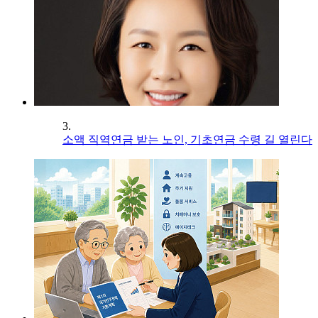
3.
소액 직역연금 받는 노인, 기초연금 수령 길 열린다