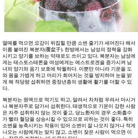
열매를 먹으면 요강이 뒤집힐 만큼 소변 줄기가 세어진다 해서
이름 붙여진 복분자(覆盆子). 한방에서는 남성의 정력을 강화
시키고 양기를 보하는 약재로도 쓰이고 있다. 복분자는 남성에
게는 테스토스테론을 여성에게는 에스트로겐을 증가시켜 남
녀의 양기와 음기 보호에 탁월하다. 이뿐만 아니라 기운을 도
와 몸을 가볍게 하고 머리가 희어지는 것을 방지하며 눈을 밝
게 해 적당량 섭취하면 중장년층의 생활에 활기를 더할 수 있
다.
복분자는 원액으로 먹기도 하고, 말려서 차처럼 우려서 마시거
나 복분자주로 담가서 섭취한다. 태생적으로 기운이 강한 사람
은 자주 섭취하지 않는 것이 좋고, 당뇨환자의 경우 소화흡수
가 빨라 혈당을 상승시킬 수 있으므로 피하는 것이 좋다. 특히
소변을 농축시키는 작용이 있어 소변이 잘 나오지 않거나 적게
나오는 사람에게는 맞지 않고, 소변이 잦은 사람이 먹으면 이