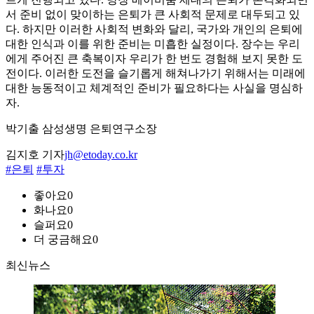
서 준비 없이 맞이하는 은퇴가 큰 사회적 문제로 대두되고 있
다. 하지만 이러한 사회적 변화와 달리, 국가와 개인의 은퇴에
대한 인식과 이를 위한 준비는 미흡한 실정이다. 장수는 우리
에게 주어진 큰 축복이자 우리가 한 번도 경험해 보지 못한 도
전이다. 이러한 도전을 슬기롭게 해쳐나가기 위해서는 미래에
대한 능동적이고 체계적인 준비가 필요하다는 사실을 명심하
자.
박기출 삼성생명 은퇴연구소장
김지호 기자
jh@etoday.co.kr
#은퇴
#투자
좋아요
0
화나요
0
슬퍼요
0
더 궁금해요
0
최신뉴스