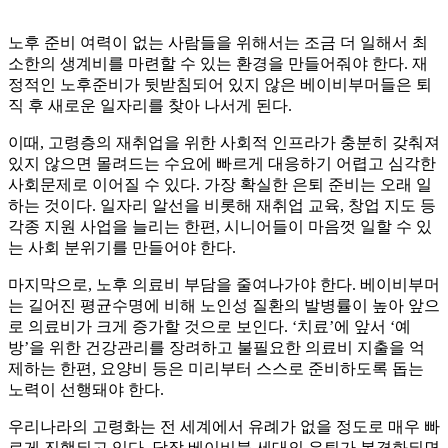
노후 준비 여력이 없는 사람들을 위해서는 조금 더 일해서 최
소한의 생계비를 마련할 수 있는 환경을 만들어줘야 한다. 재
정적인 노후준비가 뒷받침되어 있지 않은 베이비부머들은 퇴
직 후 새로운 일자리를 찾아 나서게 된다.
이때, 고령층의 재취업을 위한 사회적 인프라가 충분히 갖춰져
있지 않으면 몰려드는 수요에 빠르게 대응하기 어렵고 심각한
사회문제로 이어질 수 있다. 가장 확실한 은퇴 준비는 오래 일
하는 것이다. 일자리 알선을 비롯해 재취업 교육, 창업 지도 등
각종 지원 사업을 늘리는 한편, 시니어들이 마음껏 일할 수 있
는 사회 분위기를 만들어야 한다.
마지막으로, 노후 의료비 부담을 줄여나가야 한다. 베이비부머
는 길어진 평균수명에 비해 노인성 질환의 발병률이 높아 앞으
로 의료비가 크게 증가할 것으로 보인다. ‘치료’에 앞서 ‘예
방’을 위한 건강관리를 장려하고 불필요한 의료비 지출을 억
제하는 한편, 요양비 등은 미리부터 스스로 준비하도록 돕는
노력이 선행돼야 한다.
우리나라의 고령화는 전 세계에서 유례가 없을 정도로 매우 빠
르게 진행되고 있다. 당장 베이비붐 세대의 은퇴가 본격화되면