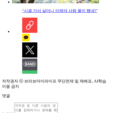
“시골 가서 살더니 이제야 사람 꼴이 됐네!”
저작권자 ⓒ 브라보마이라이프 무단전재 및 재배포, AI학습
이용 금지
댓글