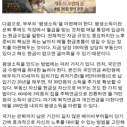
다음으로, 부부의 ‘평생소득’을 마련해야 한다. 평생소득이란
은퇴 후에도 직장에서 월급을 받는 것처럼 매달 통장에 입금되
는 현금수입을 말한다. 전체적인 자금 규모도 중요하지만 노후
준비의 핵심은 죽는 날까지 매월 현금흐름이 생길 수 있는 장
치를 마련해두는 것이다. 지금 당장 100억원 상당의 부동산이
있다고 해도 현금이 없으면 굶어죽을 수 있기 때문이다.
평생소득을 만드는 방법에는 여러 가지가 있다. 먼저, 국민연
금 수령액을 최대한 늘려야 한다. 본인의 국민연금 46만원에
배우자가 65세까지 임의가입 최저기준(월 8만9100원)으로 납
입기간 20년을 채우면, 약 30만원의 소득을 추가로 확보할 수
있다. 부동산 자산을 현금성 자산으로 바꾸는 것도 한 가지 방
법이다. 60세에 3억원의 집을 주택연금으로 전환하면 월 70만
원의 소득이 생긴다. 여기에 퇴직연금과 개인연금을 더한다면
매월 200만원 내외의 평생소득을 마련할 수 있다.
국가는 은퇴까지 남은 기간이 길지 않은 베이비부머들이 단기
간에 효과적으로 자신의 노후를 대비할 수 있는 방법을 고민해