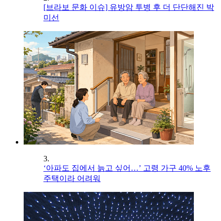
[브라보 문화 이슈] 유방암 투병 후 더 단단해진 박
미선
3.
‘아파도 집에서 늙고 싶어…’ 고령 가구 40% 노후
주택이라 어려워