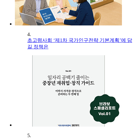
4.
초고령사회 ‘제1차 국가인구전략 기본계획’에 담
길 정책은
5.