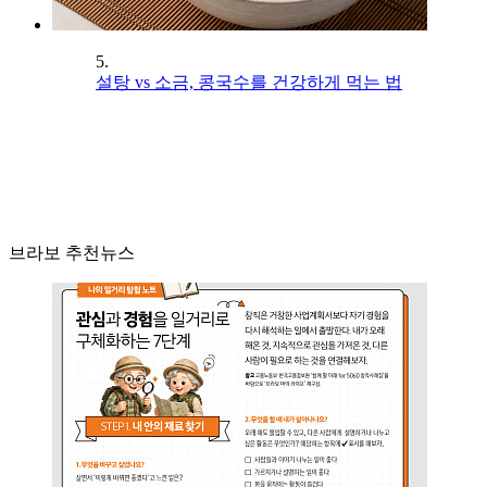
5.
설탕 vs 소금, 콩국수를 건강하게 먹는 법
브라보 추천뉴스