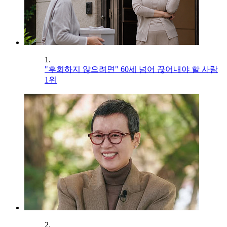
1.
"후회하지 않으려면" 60세 넘어 끊어내야 할 사람
1위
2.