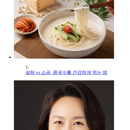
1.
설탕 vs 소금, 콩국수를 건강하게 먹는 법