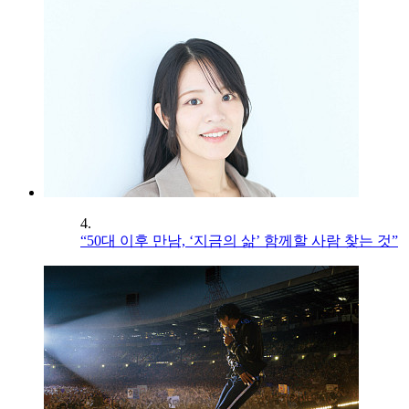
4.
“50대 이후 만남, ‘지금의 삶’ 함께할 사람 찾는 것”