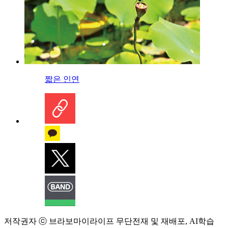
짧은 인연
저작권자 ⓒ 브라보마이라이프 무단전재 및 재배포, AI학습