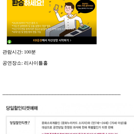
관람시간: 100분
공연장소: 리사이틀홀
-------------------------------------------------------------------------------