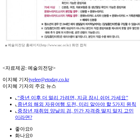
▲예술의전당 홈페이지(http://www.sac.or.kr) 화면 캡쳐
<자료제공: 예술의전당>
이지혜 기자
jyelee@etoday.co.kr
이지혜 기자의 주요 뉴스
⌞
“중년 이후 더 멀리 가려면, 지금 잠시 쉬어 가세요”
⌞
중년의 해외 자유여행 도전, 미리 알아야 할 5가지 원칙
⌞
중장년 재취업 양날의 검, 민간 자격증 딸지 말지 고민
이라면?
좋아요
0
화나요
0