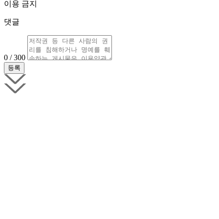
이용 금지
댓글
0 / 300