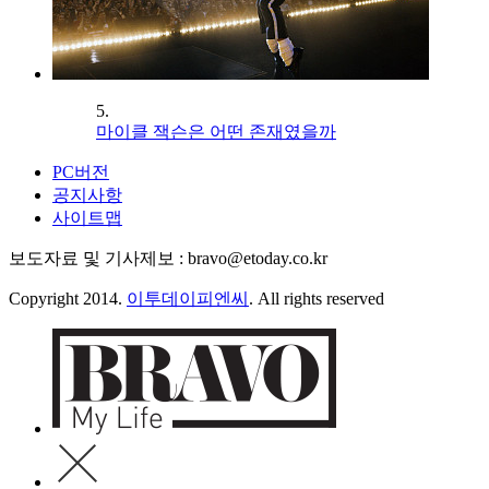
5.
마이클 잭슨은 어떤 존재였을까
PC버전
공지사항
사이트맵
보도자료 및 기사제보 : bravo@etoday.co.kr
Copyright 2014.
이투데이피엔씨
. All rights reserved