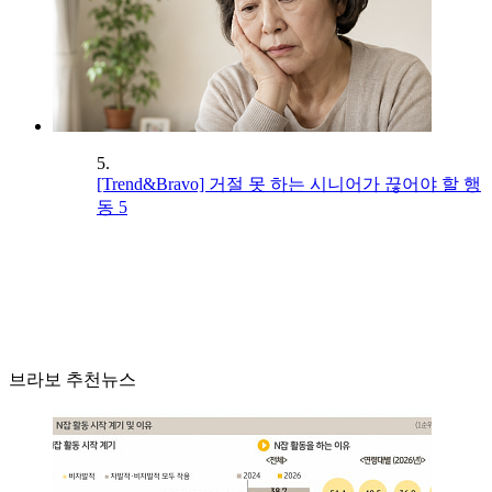
5.
[Trend&Bravo] 거절 못 하는 시니어가 끊어야 할 행
동 5
브라보 추천뉴스