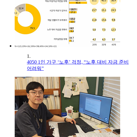
1.
4050 1인 가구 ‘노후’ 걱정, “노후 대비 자금 준비
어려워”