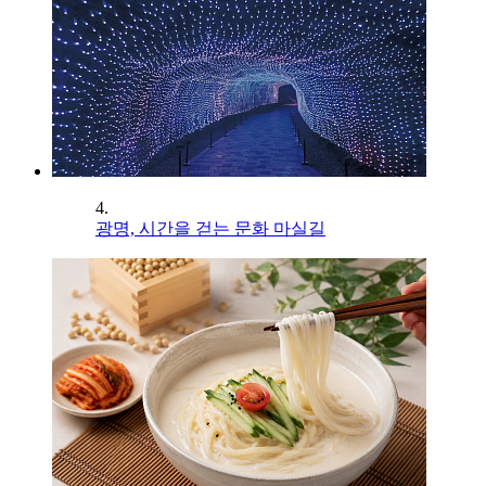
4.
광명, 시간을 걷는 문화 마실길