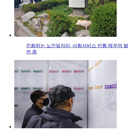
진화하는 노인일자리, 사회서비스 빈틈 메우며 발
전 중