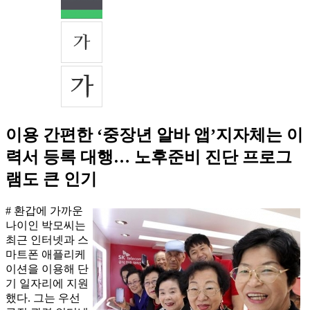
이용 간편한 ‘중장년 알바 앱’지자체는 이
력서 등록 대행… 노후준비 진단 프로그
램도 큰 인기
# 환갑에 가까운
나이인 박모씨는
최근 인터넷과 스
마트폰 애플리케
이션을 이용해 단
기 일자리에 지원
했다. 그는 우선