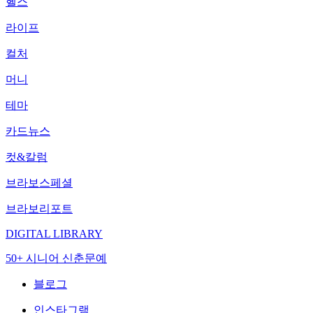
헬스
라이프
컬처
머니
테마
카드뉴스
컷&칼럼
브라보스페셜
브라보리포트
DIGITAL LIBRARY
50+ 시니어 신춘문예
블로그
인스타그램