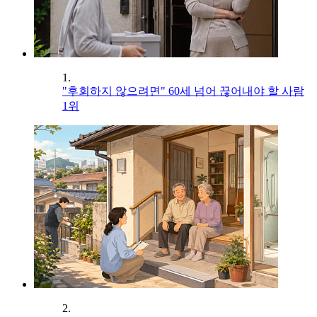
1.
"후회하지 않으려면" 60세 넘어 끊어내야 할 사람
1위
2.