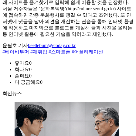
래 사이트를 즐겨찾기로 입력해 쉽게 이용할 것을 권장했다.
서울 거주자들은 ‘문화복덕방’(http://culture.seoul.go.kr) 사이트
에 접속하면 각종 문화행사를 챙길 수 있다고 조언했다. 또 인
터넷에 댓글을 달아 의견을 개진하는 연습을 통해 인터넷 환경
에 적응하고 마지막으로 블로그를 개설해 글과 사진을 올리는
등 인터넷 활용에 필요한 기술을 익히라고 제안했다.
윤필호 기자
beetlebum@etoday.co.kr
#베이비부머
#재취업
#스마트폰
#어플리케이션
좋아요
0
화나요
0
슬퍼요
0
더 궁금해요
0
최신뉴스