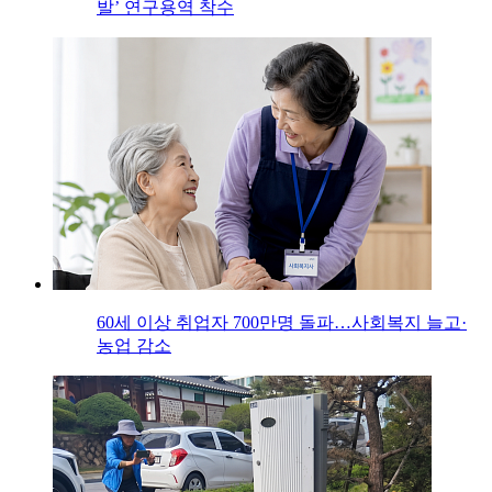
발’ 연구용역 착수
60세 이상 취업자 700만명 돌파…사회복지 늘고·
농업 감소