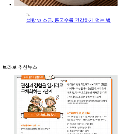
5.
설탕 vs 소금, 콩국수를 건강하게 먹는 법
브라보 추천뉴스