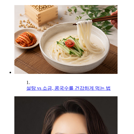
1.
설탕 vs 소금, 콩국수를 건강하게 먹는 법