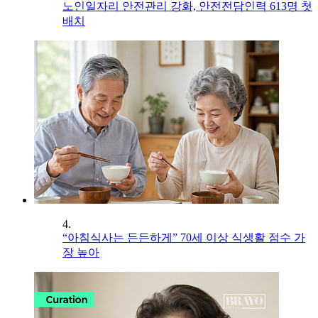
노인일자리 안전관리 강화, 안전전담인력 613명 첫
배치
4.
“아침식사는 든든하게” 70세 이상 식생활 점수 가
장 높아