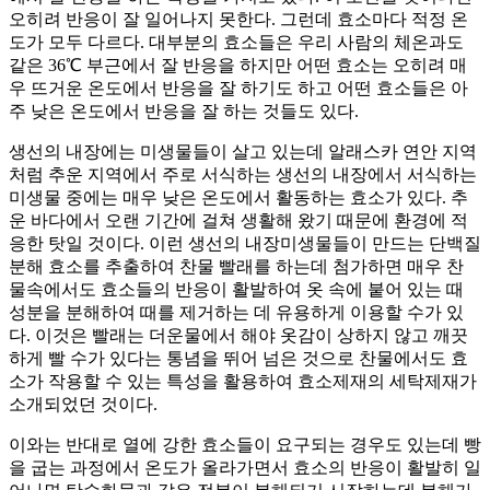
오히려 반응이 잘 일어나지 못한다. 그런데 효소마다 적정 온
도가 모두 다르다. 대부분의 효소들은 우리 사람의 체온과도
같은 36℃ 부근에서 잘 반응을 하지만 어떤 효소는 오히려 매
우 뜨거운 온도에서 반응을 잘 하기도 하고 어떤 효소들은 아
주 낮은 온도에서 반응을 잘 하는 것들도 있다.
생선의 내장에는 미생물들이 살고 있는데 알래스카 연안 지역
처럼 추운 지역에서 주로 서식하는 생선의 내장에서 서식하는
미생물 중에는 매우 낮은 온도에서 활동하는 효소가 있다. 추
운 바다에서 오랜 기간에 걸쳐 생활해 왔기 때문에 환경에 적
응한 탓일 것이다. 이런 생선의 내장미생물들이 만드는 단백질
분해 효소를 추출하여 찬물 빨래를 하는데 첨가하면 매우 찬
물속에서도 효소들의 반응이 활발하여 옷 속에 붙어 있는 때
성분을 분해하여 때를 제거하는 데 유용하게 이용할 수가 있
다. 이것은 빨래는 더운물에서 해야 옷감이 상하지 않고 깨끗
하게 빨 수가 있다는 통념을 뛰어 넘은 것으로 찬물에서도 효
소가 작용할 수 있는 특성을 활용하여 효소제재의 세탁제재가
소개되었던 것이다.
이와는 반대로 열에 강한 효소들이 요구되는 경우도 있는데 빵
을 굽는 과정에서 온도가 올라가면서 효소의 반응이 활발히 일