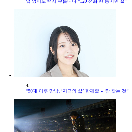
앱 없이도 택시 부릅니다 “120 전화 한 통이면 끝”
4.
“50대 이후 만남, ‘지금의 삶’ 함께할 사람 찾는 것”