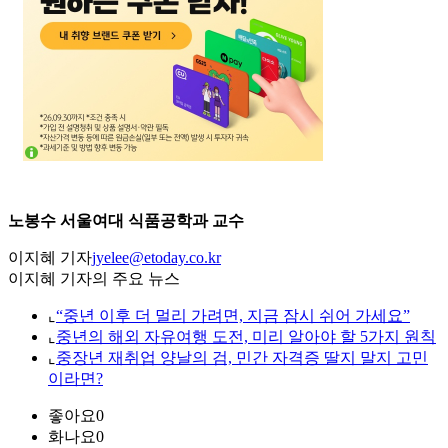
노봉수 서울여대 식품공학과 교수
이지혜 기자
jyelee@etoday.co.kr
이지혜 기자의 주요 뉴스
⌞
“중년 이후 더 멀리 가려면, 지금 잠시 쉬어 가세요”
⌞
중년의 해외 자유여행 도전, 미리 알아야 할 5가지 원칙
⌞
중장년 재취업 양날의 검, 민간 자격증 딸지 말지 고민
이라면?
좋아요
0
화나요
0