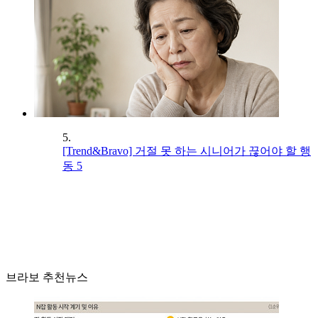
5.
[Trend&Bravo] 거절 못 하는 시니어가 끊어야 할 행
동 5
브라보 추천뉴스