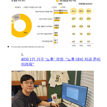
1.
4050 1인 가구 ‘노후’ 걱정, “노후 대비 자금 준비
어려워”