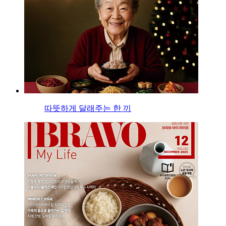
따뜻하게 달래주는 한 끼