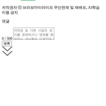
저작권자 ⓒ 브라보마이라이프 무단전재 및 재배포, AI학습
이용 금지
댓글
0 / 300