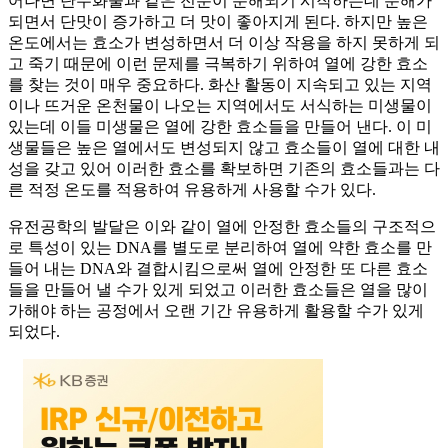
어나면 탄수화물과 같은 전분이 분해되기 시작하는데 분해가
되면서 단맛이 증가하고 더 맛이 좋아지게 된다. 하지만 높은
온도에서는 효소가 변성하면서 더 이상 작용을 하지 못하게 되
고 죽기 때문에 이런 문제를 극복하기 위하여 열에 강한 효소
를 찾는 것이 매우 중요하다. 화산 활동이 지속되고 있는 지역
이나 뜨거운 온천물이 나오는 지역에서도 서식하는 미생물이
있는데 이들 미생물은 열에 강한 효소들을 만들어 낸다. 이 미
생물들은 높은 열에서도 변성되지 않고 효소들이 열에 대한 내
성을 갖고 있어 이러한 효소를 확보하면 기존의 효소들과는 다
른 적정 온도를 적용하여 유용하게 사용할 수가 있다.
유전공학의 발달은 이와 같이 열에 안정한 효소들의 구조적으
로 특성이 있는 DNA를 별도로 분리하여 열에 약한 효소를 만
들어 내는 DNA와 결합시킴으로써 열에 안정한 또 다른 효소
들을 만들어 낼 수가 있게 되었고 이러한 효소들은 열을 많이
가해야 하는 공정에서 오랜 기간 유용하게 활용할 수가 있게
되었다.