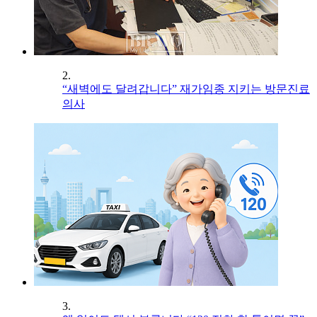
2.
“새벽에도 달려갑니다” 재가임종 지키는 방문진료
의사
3.