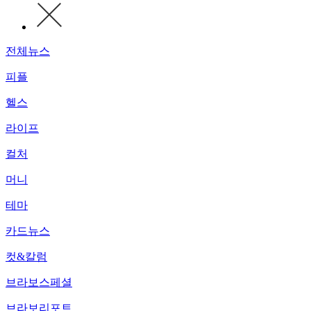
전체뉴스
피플
헬스
라이프
컬처
머니
테마
카드뉴스
컷&칼럼
브라보스페셜
브라보리포트