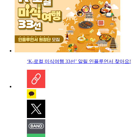
‘K-로컬 미식여행 33선’ 알릴 인플루언서 찾아요!