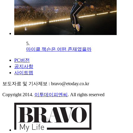
5.
마이클 잭슨은 어떤 존재였을까
PC버전
공지사항
사이트맵
보도자료 및 기사제보 : bravo@etoday.co.kr
Copyright 2014.
이투데이피엔씨
. All rights reserved