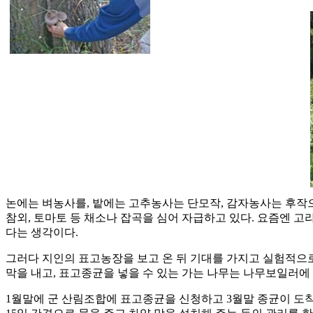
논에는 벼농사를, 밭에는 고추농사는 단모작, 감자농사는 후작으로 
참외, 토마토 등 채소나 잡곡을 심어 자급하고 있다. 요즘엔 고
다는 생각이다.
그러다 지인의 표고농장을 보고 온 뒤 기대를 가지고 실험적으로 
막을 내고, 표고종균을 넣을 수 있는 가는 나무는 나무보일러에
1월말에 군 산림조합에 표고종균을 신청하고 3월말 종균이 도착하