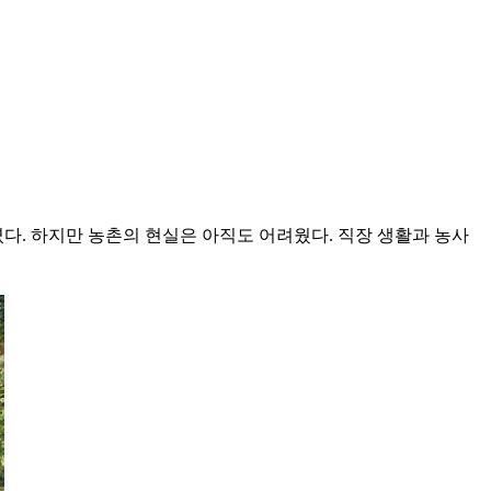
다. 하지만 농촌의 현실은 아직도 어려웠다. 직장 생활과 농사