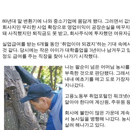
80년대 말 변환기에 나와 중소기업에 몸담게 됐다. 그러면서 
회사지만 무리한 사업 확장으로 영업이익이 공장손실을 메꾸지 
돼 사직했지만 퇴직금도 못 받고, 회사주식에 투자했던 여유자
실업급여를 받는 6개월 동안 ‘취업이야 되겠지’하는 기대 속에
것 같다. 당시에는 작은 아이가 대학졸업을 3년이나 남겨두고 
정도 급여를 주는 직장을 찾아 나가기 시작했다.
나는 팔순이 넘은 어머님 농사
부족한 것으로 판단됐다. 그래서
내내 예초기를 메고 도로 가장자
지나갔다.
고용노동부 취업포털인 워크넷(wo
알아야 한다며 계산원, 주유원 등
회사에 불만이 많은 가운데 계속
서 농사일을 병행해 나갔다. 농
살려 해나가고 있다.