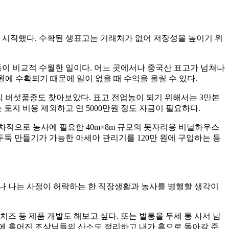
 시작했다. 수확된 생표고는 거래처가 없어 저장성을 높이기 위
이 비교적 수월한 일이다. 어느 곳에서나 중국산 표고가 넘쳐나
1월에 수확되기 때문에 일이 없을 때 수익을 올릴 수 있다.
 버섯품종도 찾아보았다. 표고 전업농이 되기 위해서는 3만본
토지 비용 제외하고 연 5000만원 정도 자금이 필요하다.
 연차적으로 농사에 필요한 40m×8m 규모의 못자리용 비닐하우스
 두둑 만들기가 가능한 아세아 관리기를 120만 원에 구입하는 등
러나 나는 사정이 허락하는 한 직장생활과 농사를 병행할 생각이
즈 등 제품 개발도 해보고 싶다. 또는 벌통을 두세 통 사서 남
곳에 흩어진 조상님들의 산소도 정리하고 내가 흙으로 돌아갈 준