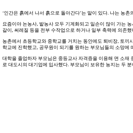
‘인간은 흙에서 나서 흙으로 돌아간다’는 말이 있다. 나는 농
요즘이야 논농사, 밭농사 모두 기계화되고 일손이 많이 가는 
갈이, 써레질 등을 전부 수작업으로 하거나 일부 축력에 의존했
농촌에서 초등학교와 중학교를 거치는 동안에도 퇴비장, 토끼사
학교에 진학했고, 공무원이 되기를 원하는 부모님들의 소망에 
대학을 졸업하자 부모님은 중등교사 자격증을 이용해 면 소재 중
로 대도시의 대기업에 입사했다. 부모님이 보유한 농지는 두 