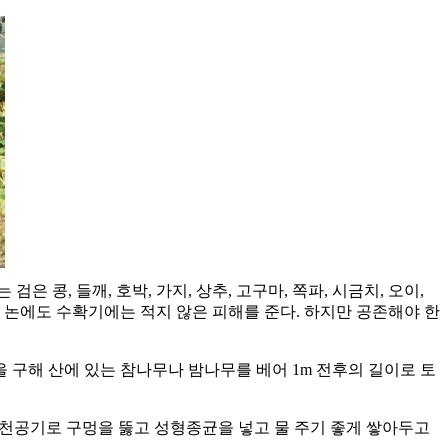
콩, 들깨, 호박, 가지, 상추, 고구마, 쪽파, 시금치, 오이,
고 논에도 수확기에는 적지 않은 피해를 준다. 하지만 공존해야 한
 구해 산에 있는 참나무나 밤나무를 베어 1m 전후의 길이로 토
로 천공기로 구멍을 뚫고 성형종균을 넣고 물 주기 좋게 쌓아두고