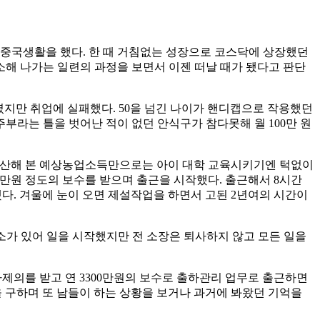
의 중국생활을 했다. 한 때 거침없는 성장으로 코스닥에 상장했던
해 나가는 일련의 과정을 보면서 이젠 떠날 때가 됐다고 판단
렸지만 취업에 실패했다. 50을 넘긴 나이가 핸디캡으로 작용했던
부라는 틀을 벗어난 적이 없던 안식구가 참다못해 월 100만 원
계산해 본 예상농업소득만으로는 아이 대학 교육시키기엔 턱없이
0만원 정도의 보수를 받으며 출근을 시작했다. 출근해서 8시간
다. 겨울에 눈이 오면 제설작업을 하면서 고된 2년여의 시간이
유소가 있어 일을 시작했지만 전 소장은 퇴사하지 않고 모든 일을
제의를 받고 연 3300만원의 보수로 출하관리 업무로 출근하면
 구하며 또 남들이 하는 상황을 보거나 과거에 봐왔던 기억을