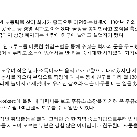
값싼 노동력을 찾아 회사가 중국으로 이전하는 바람에 10여년 간
못하는 등 경영 악화로 이어졌다. 공장을 통폐합하고 조직을 축소
금마저 상장 폐지되는 바람에 허공에 날리고 실업자가 됐다.
서 인크루트를 비롯한 취업포털을 통해 수많은 회사의 문을 두드
있어 하루라도 소득이 없어서는 안 되는 중차대한 시기였다. 가정주
를 도우며 작은 농가 소득이라도 올리고자 고향으로 내려왔지만 
 농사를 지으며 부업으로 직장에 다니는 동네 친구를 따라 월 13
리에 늘어지고 제멋대로 우거진 잡초와 작은 나무를 베는 일을 했
rknet)에 올린 내 이력서를 보고 주유소 소장을 제의해 온 주
으로 월 130만원의 보수를 주고 일만 시켰다.
적인 취업활동을 했다. 그러던 중 한 지역 중소기업으로부터 입사
사를 지으며 모르는 부분은 경험 많은 어머님이나 친구한테 자문을