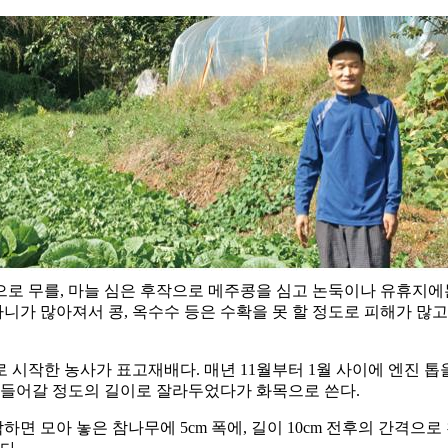
무를, 마늘 심은 후작으로 메주콩을 심고 논둑이나 유휴지에는 검은 
라니가 많아져서 콩, 옥수수 등은 수확을 못 할 정도로 피해가 많
시작한 농사가 표고재배다. 매년 11월부터 1월 사이에 엔진 톱을
 들어갈 정도의 길이로 잘라두었다가 화목으로 쓴다.
면 모아 놓은 참나무에 5cm 폭에, 길이 10cm 전후의 간격으