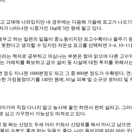
다.
다고 교재에 나와있지만 내 경우에는 다음해 가을에 표고가 나오기
가 나타나면 시중가인 1kg에 5만 원에 팔고 있다.
세우고 하는 일련의 일들이 중노동이지만 표고수확이나 물주기 등
못한다고 생각할 수 있지만 저온성 표고를 선택하면 3~4, 10~1
라는 책자로 공부하고 의심나는 부분은 찾아 읽으며 다른 고수익
는 거래처를 확보하고 급수 설비 등 시설에 대한 투자를 위해서는 
 정도 지나면 1000본정도 되고 그 중 800본 정도가 수확된다.
한 가정용정미기를 140만 원에, 비닐 피복 및 소규모 로터리 및
 참아가며 직장 다니지 말고 농사에 올인 하면서 편히 살라고. 그
으로 심고 가꾸면서 가능성도 따져보고 있다.
 짜는 산양도 두세 마리 키워서 산양유를 짜서 마시고 남으면 치
작물의 수분도 좋게 하는 일들도 좋다. 나이 들어감에 따라 여러 