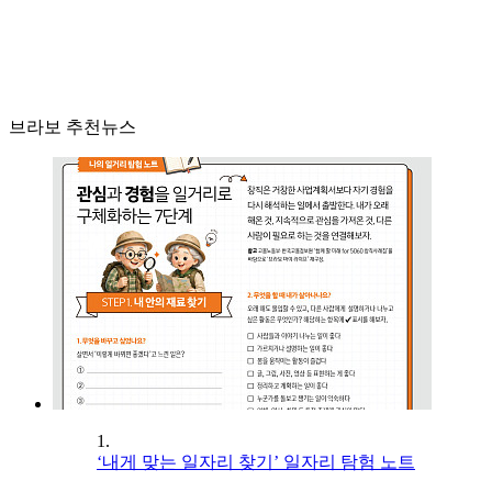
브라보 추천뉴스
1.
‘내게 맞는 일자리 찾기’ 일자리 탐험 노트