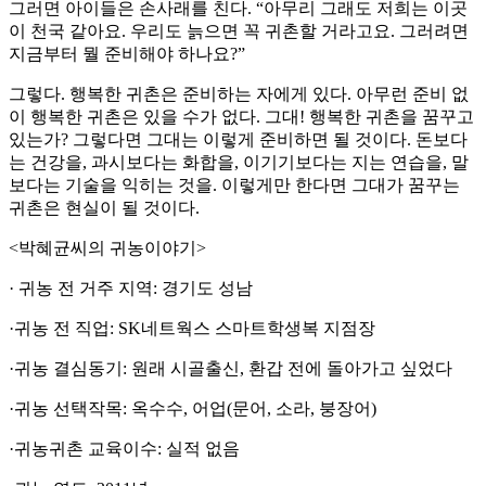
그러면 아이들은 손사래를 친다. “아무리 그래도 저희는 이곳
이 천국 같아요. 우리도 늙으면 꼭 귀촌할 거라고요. 그러려면
지금부터 뭘 준비해야 하나요?”
그렇다. 행복한 귀촌은 준비하는 자에게 있다. 아무런 준비 없
이 행복한 귀촌은 있을 수가 없다. 그대! 행복한 귀촌을 꿈꾸고
있는가? 그렇다면 그대는 이렇게 준비하면 될 것이다. 돈보다
는 건강을, 과시보다는 화합을, 이기기보다는 지는 연습을, 말
보다는 기술을 익히는 것을. 이렇게만 한다면 그대가 꿈꾸는
귀촌은 현실이 될 것이다.
<박혜균씨의 귀농이야기>
· 귀농 전 거주 지역: 경기도 성남
·귀농 전 직업: SK네트웍스 스마트학생복 지점장
·귀농 결심동기: 원래 시골출신, 환갑 전에 돌아가고 싶었다
·귀농 선택작목: 옥수수, 어업(문어, 소라, 붕장어)
·귀농귀촌 교육이수: 실적 없음