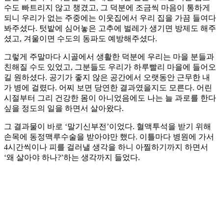
수도 빠트리지 않고 챙겼고, 그 덕분에 조금씩 마음이 통하게
되니 우리가 없는 주중에는 이웃집에서 우리 집을 가끔 들여다
봐주셨다. 텃밭에 심어놓은 고추에 벌레가 생기면 방제도 해주
셨고, 겨울이면 수도의 동파도 예방해주셨다.
그렇게 주말마다 시골에서 생활한 덕분에 우리는 마을 분들과
친해질 수도 있었고, 그분들도 우리가 하루빨리 마을에 들어오
길 원하셨다. 공기가 좋지 않은 공간에서 오랫동안 근무한 내
가 병에 걸렸다. 어찌 보면 당연한 결과였을지도 모른다. 어린
시절부터 그리 건강한 몸이 아니었음에도 나는 늘 과로를 한다
싶을 정도의 일을 하면서 살아왔다.
그 결과물이 바로 ‘말기신부전’이었다. 혈액투석을 받기 위해
손목에 동정맥루수술을 받아야만 했다. 이틀마다 병원에 가서
4시간씩이나 피를 걸러낼 생각을 하니 아찔하기까지 하면서
‘왜 살아야 하나?’하는 생각까지 들었다.