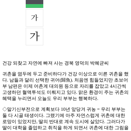
건강 되찾고 자연에 빠져 사는 경북 영덕의 박혜균씨
귀촌을 염두에 두고 준비하다가 건강 이상으로 이른 귀촌을 했
다. 남들과 달리 선택한 귀어(歸魚). 처음엔 힘들었지만 초보어
부 남편은 이제 어촌계 대의원 등으로 자리를 잡았고 4시간씩
고생하던 혈액투석도 미뤄지고 있다. 맑은 환경이 주는 귀촌의
혜택을 누리면서 오늘도 우리 부부는 행복하다.
◇말기신부전으로 계획보다 10년 앞당겨 귀농 = 우리 부부는
둘 다 시골 태생이다. 그랬기에 아주 자연스럽게 귀촌에 대한
로망이 있었지만, 딸의 반대로 계속 도시에 살았다. 그러다가
딸이 대학을 졸업하고 취직을 하게 되면서 귀촌에 대한 그림을