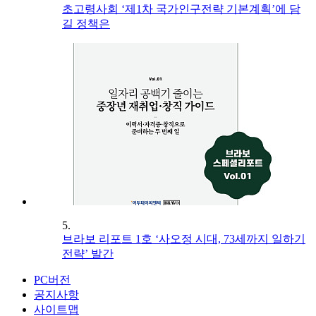
초고령사회 ‘제1차 국가인구전략 기본계획’에 담
길 정책은
5.
브라보 리포트 1호 ‘사오정 시대, 73세까지 일하기
전략’ 발간
PC버전
공지사항
사이트맵