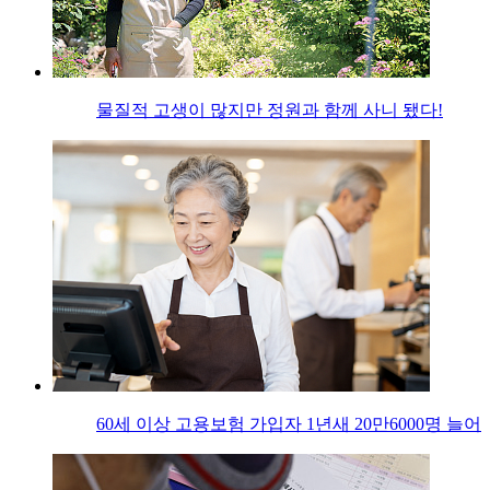
물질적 고생이 많지만 정원과 함께 사니 됐다!
60세 이상 고용보험 가입자 1년새 20만6000명 늘어