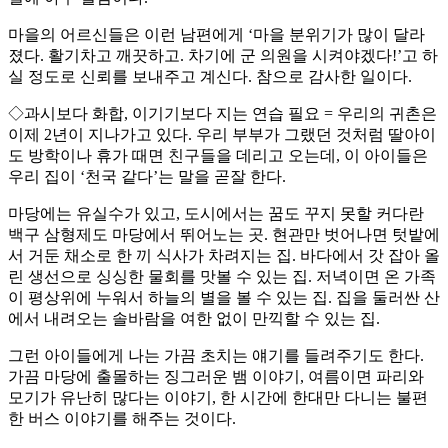
마을의 어르신들은 이런 남편에게 ‘마을 분위기가 많이 달라
졌다. 활기차고 깨끗하고. 차기에 군 의원을 시켜야겠다!’고 하
실 정도로 신뢰를 보내주고 계신다. 참으로 감사한 일이다.
◇과시보다 화합, 이기기보다 지는 연습 필요 = 우리의 귀촌은
이제 2년이 지나가고 있다. 우리 부부가 그랬던 것처럼 딸아이
도 방학이나 휴가 때면 친구들을 데리고 오는데, 이 아이들은
우리 집이 ‘천국 같다’는 말을 곧잘 한다.
마당에는 유실수가 있고, 도시에서는 꿈도 꾸지 못할 커다란
백구 삼형제도 마당에서 뛰어노는 곳. 현관만 벗어나면 텃밭에
서 거둔 채소로 한 끼 식사가 차려지는 집. 바다에서 갓 잡아 올
린 생선으로 싱싱한 물회를 맛볼 수 있는 집. 저녁이면 온 가족
이 평상위에 누워서 하늘의 별을 볼 수 있는 집. 집을 둘러싼 산
에서 내려오는 솔바람을 여한 없이 만끽할 수 있는 집.
그런 아이들에게 나는 가끔 초치는 얘기를 들려주기도 한다.
가끔 마당에 출몰하는 징그러운 뱀 이야기, 여름이면 파리와
모기가 유난히 많다는 이야기, 한 시간에 한대만 다니는 불편
한 버스 이야기를 해주는 것이다.