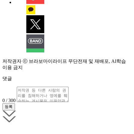
저작권자 ⓒ 브라보마이라이프 무단전재 및 재배포, AI학습
이용 금지
댓글
0 / 300