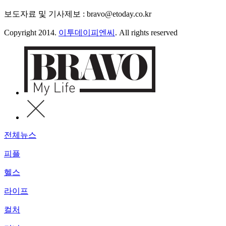
보도자료 및 기사제보 : bravo@etoday.co.kr
Copyright 2014.
이투데이피엔씨
. All rights reserved
전체뉴스
피플
헬스
라이프
컬처