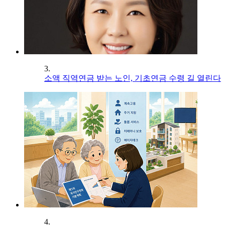
3.
소액 직역연금 받는 노인, 기초연금 수령 길 열린다
4.