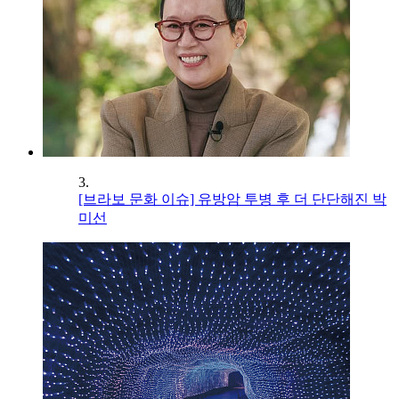
3.
[브라보 문화 이슈] 유방암 투병 후 더 단단해진 박
미선