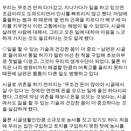
우리는 무조건 먼저 다가갔고, 지나가다가 일을 하고 있으면
조금이라도 도와드리면서 인사를 빠트리지 않고 했다. 마당에
출몰하는 뱀과 쥐 때문에 몇 번의 곤욕을 치르다가 백구 세 마
리를 키우면서 이런 고통에서는 해방이 될 수 있었다. 시골에
살려면 사람에 대해서, 그리고 모든 일에 대하여 마음을 느긋
하게 가지는 것도 필요하다는 것도 알게 됐다.
◇일을 할 수 있는 기술과 건강한 몸이 더 중요 = 남편은 시골
로 들어와서 통발 허가가 딸린 어선 한 척을 구입해 초보어부
로 첫발을 디뎠고, 그것이 우리의 생계수단이 되었다. 물론 아
직은 나의 병원비까지 해결할 만큼의 어획고를 올리지 못하기
때문에 남편은 틈틈이 다른 일도 병행하고 있다.
시골로 귀촌을 하기 전까지는 ‘무조건 돈이 많아야 시골에서
살 수 있다’는 것에만 연연해 돈을 모으는 일에 올인 하다시피
했다. 그런데 막상 귀촌을 해보니 돈을 모으는 것보다는, 시골
에서도 일을 할 수 있는 기술과 건강한 몸이 더 중요하다는 것
을 실감하게 됐다.
물론 시골생활인만큼 소규모로 농사를 짓고 있기도 하다. 처음
에 우리는 집만 구입하고 토지를 구입하지 못한 탓에 농사를