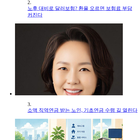
2.
노후 대비로 달러보험? 환율 오르면 보험료 부담
커진다
3.
소액 직역연금 받는 노인, 기초연금 수령 길 열린다