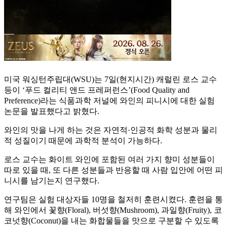
미국 워싱턴주립대(WSU)는 7일(현지시간) 캐럴린 로스 교수
등이 ‘푸드 컬리티 앤드 프레퍼런스’(Food Quality and
Preference)라는 식품과학 저널에 와인의 피니시에 대한 실험
논문을 발표했다고 밝혔다.
와인의 맛을 나게 하는 것은 자연적·인공적 화학 성분과 물리
적 성질이기 때문에 과학적 분석이 가능하다.
로스 교수는 화이트 와인에 포함된 여러 가지 향미 성분들이
따로 있을 때, 또 다른 성분들과 반응할 때 사람 입안에 어떤 피
니시를 남기는지 연구했다.
연구팀은 실험 대상자들 10명을 철저히 훈련시켰다. 훈련을 통
해 와인에서 꽃향(Floral), 버섯향(Mushroom), 과일향(Fruity), 코
코넛향(Coconut)을 내는 화합물들을 맛으로 구분할 수 있도록