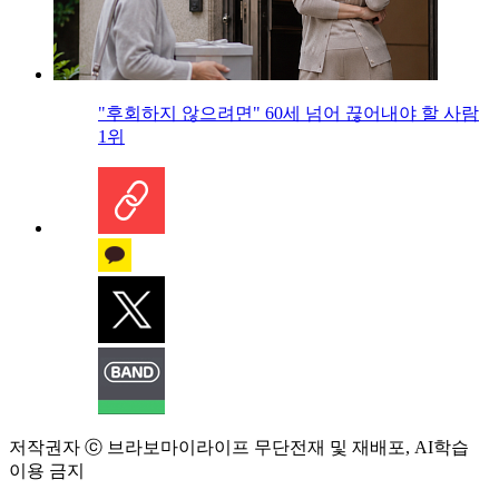
"후회하지 않으려면" 60세 넘어 끊어내야 할 사람
1위
저작권자 ⓒ 브라보마이라이프 무단전재 및 재배포, AI학습
이용 금지