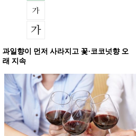
과일향이 먼저 사라지고 꽃·코코넛향 오
래 지속