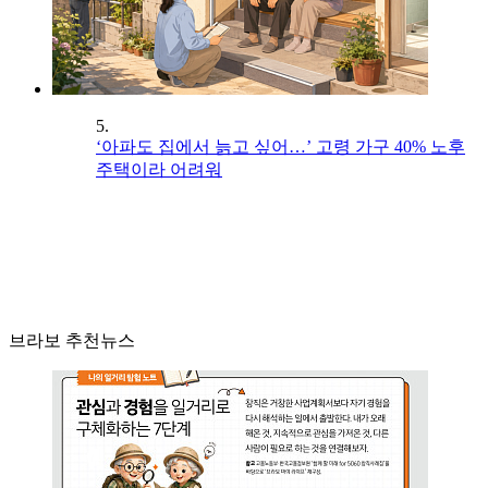
5.
‘아파도 집에서 늙고 싶어…’ 고령 가구 40% 노후
주택이라 어려워
브라보 추천뉴스