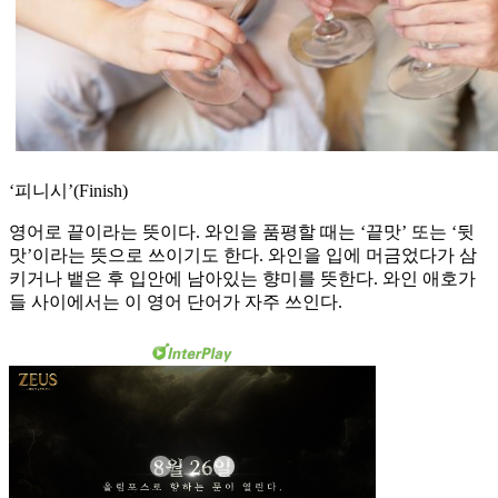
‘피니시’(Finish)
영어로 끝이라는 뜻이다. 와인을 품평할 때는 ‘끝맛’ 또는 ‘뒷
맛’이라는 뜻으로 쓰이기도 한다. 와인을 입에 머금었다가 삼
키거나 뱉은 후 입안에 남아있는 향미를 뜻한다. 와인 애호가
들 사이에서는 이 영어 단어가 자주 쓰인다.