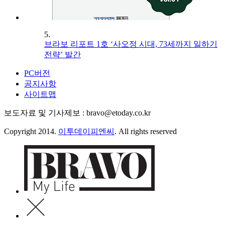
5.
브라보 리포트 1호 ‘사오정 시대, 73세까지 일하기
전략’ 발간
PC버전
공지사항
사이트맵
보도자료 및 기사제보 : bravo@etoday.co.kr
Copyright 2014.
이투데이피엔씨
. All rights reserved