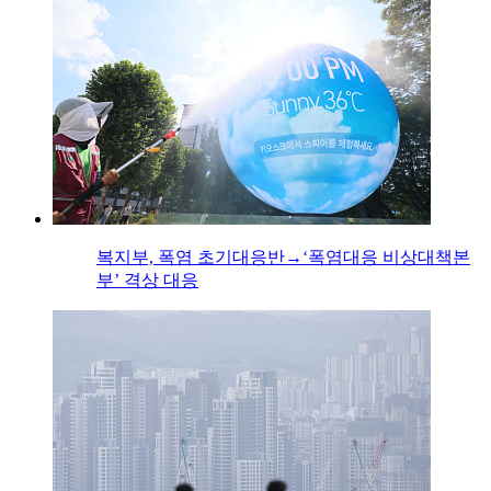
복지부, 폭염 초기대응반→‘폭염대응 비상대책본
부’ 격상 대응