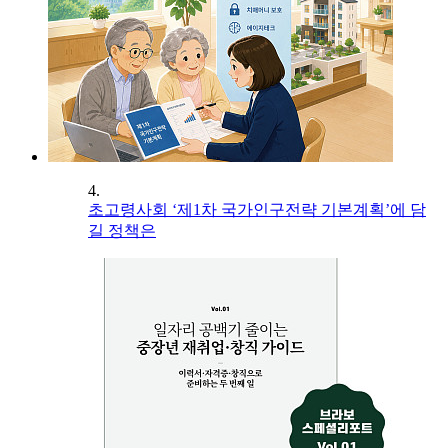
4.
초고령사회 ‘제1차 국가인구전략 기본계획’에 담
길 정책은