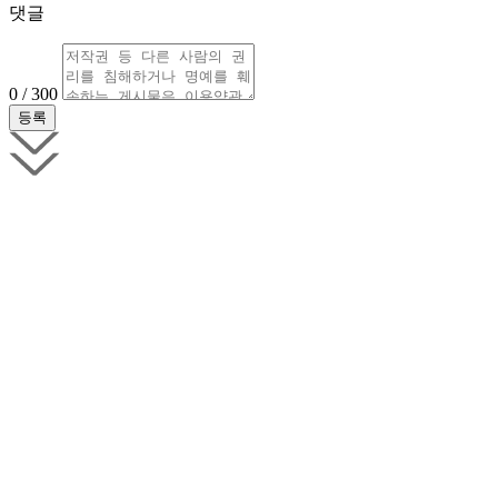
댓글
0 / 300