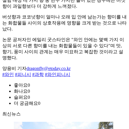
실험 대상 네 가지 향 중 한두 가지만 들어 있는 경우에는 버섯
향이 과일향보다 더 강하게 느껴졌다.
버섯향과 코코넛향이 얼마나 오래 입 안에 남는가는 향미를 내
는 화합물들 사이의 상호작용에 영향을 크게 받는 것으로 나타
났다.
논문 공저자인 에밀리 굿스타인은 "와인 안에는 몇백 가지 이
상의 서로 다른 향미를 내는 화합물들이 있을 수 있다"며 맛,
향기, 풍미 사이의 관계는 매우 미묘하고 복잡한 것이라고 설
명했다.
양용비 기자
dragonfly@etoday.co.kr
#와인
#피니시
#과학
#와인피니시
좋아요
0
화나요
0
슬퍼요
0
더 궁금해요
0
최신뉴스