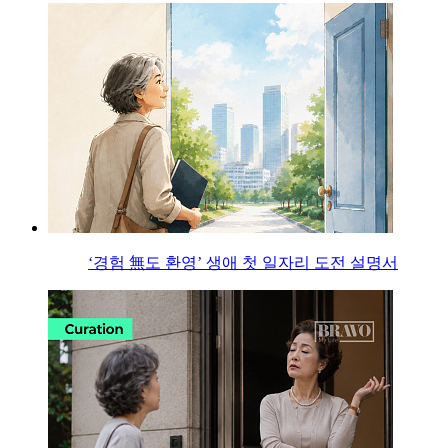
‘경험 無도 환영’ 생애 첫 일자리 도전 설명서