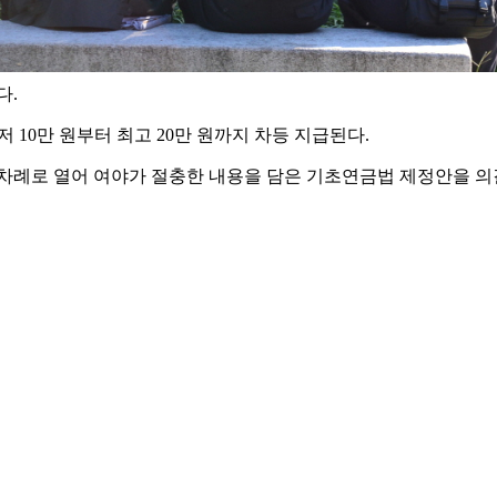
다.
저 10만 원부터 최고 20만 원까지 차등 지급된다.
례로 열어 여야가 절충한 내용을 담은 기초연금법 제정안을 의결했다