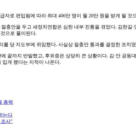
 편입됨에 따라 최대 406만 명이 월 20만 원을 받게 될 것
절충안을 두고 새정치연합은 심한 내부 진통을 겪었다. 김한길·
 것으로 풀이된다.
리를 당 지도부에 위임했다. 사실상 절충안 통과를 결정한 조치였
에 끝까지 반발했고, 후유증은 상당히 큰 상황이다. 김·안 공
 입게 됐다는 지적이 나온다.
에 총력
 받는다
 조사"