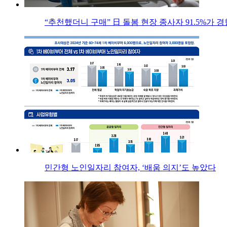
“추천했더니 구매” 日 돌봄 현장 종사자 91.5%가 경
민간형 노인일자리 참여자, ‘배움 의지’도 높았다