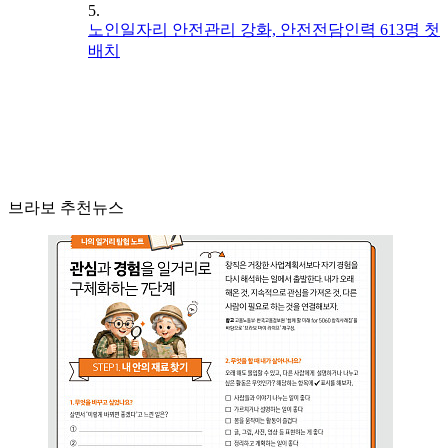
5.
노인일자리 안전관리 강화, 안전전담인력 613명 첫
배치
브라보 추천뉴스