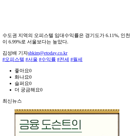
수도권 지역의 오피스텔 임대수익률은 경기도가 6.11%, 인천
이 6.99%로 서울보다는 높았다.
김성배 기자
sbkim@etoday.co.kr
#오피스텔
#서울
#수익률
#전세
#월세
좋아요
0
화나요
0
슬퍼요
0
더 궁금해요
0
최신뉴스