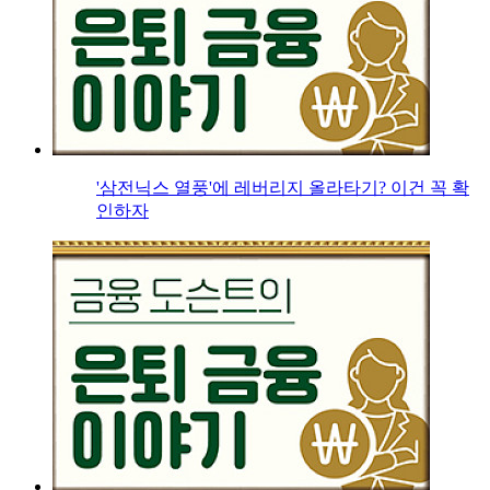
'삼전닉스 열풍'에 레버리지 올라타기? 이건 꼭 확
인하자