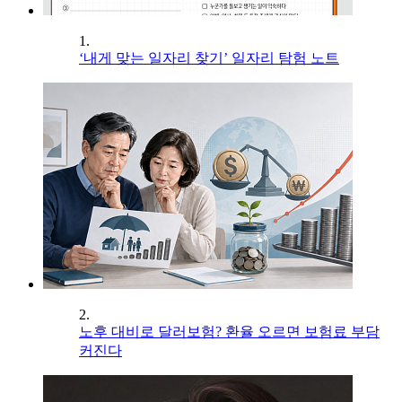
1.
‘내게 맞는 일자리 찾기’ 일자리 탐험 노트
2.
노후 대비로 달러보험? 환율 오르면 보험료 부담
커진다