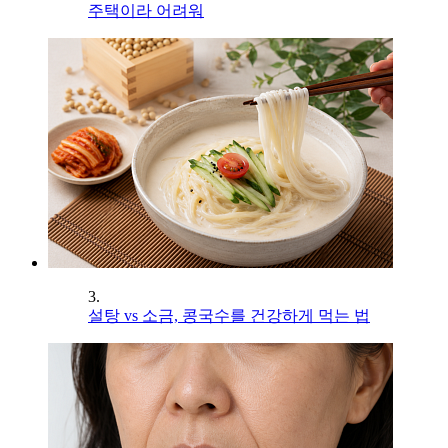
주택이라 어려워
3.
설탕 vs 소금, 콩국수를 건강하게 먹는 법