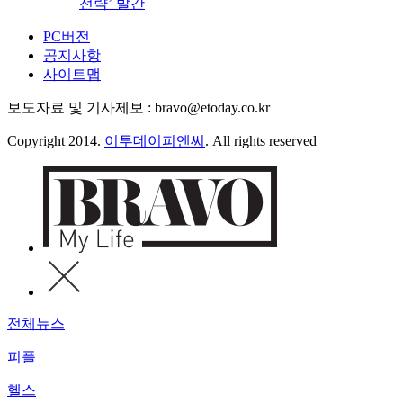
전략’ 발간
PC버전
공지사항
사이트맵
보도자료 및 기사제보 : bravo@etoday.co.kr
Copyright 2014.
이투데이피엔씨
. All rights reserved
전체뉴스
피플
헬스