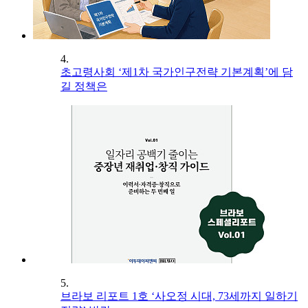
4.
초고령사회 ‘제1차 국가인구전략 기본계획’에 담
길 정책은
5.
브라보 리포트 1호 ‘사오정 시대, 73세까지 일하기