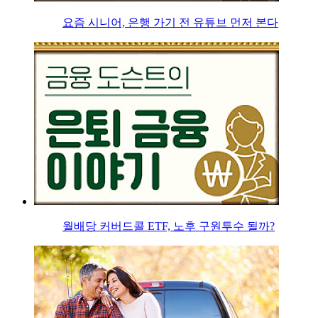
요즘 시니어, 은행 가기 전 유튜브 먼저 본다
월배당 커버드콜 ETF, 노후 구원투수 될까?