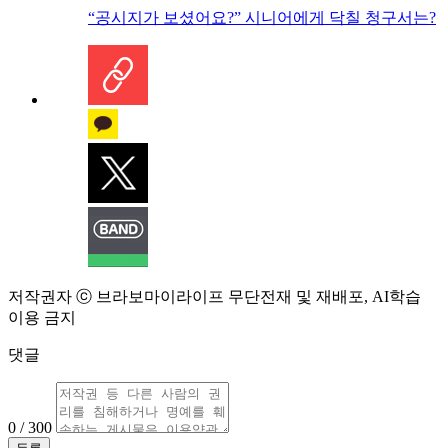
“공시지가 보셨어요?” 시니어에게 닥칠 청구서는?
저작권자 ⓒ 브라보마이라이프 무단전재 및 재배포, AI학습
이용 금지
댓글
0 / 300