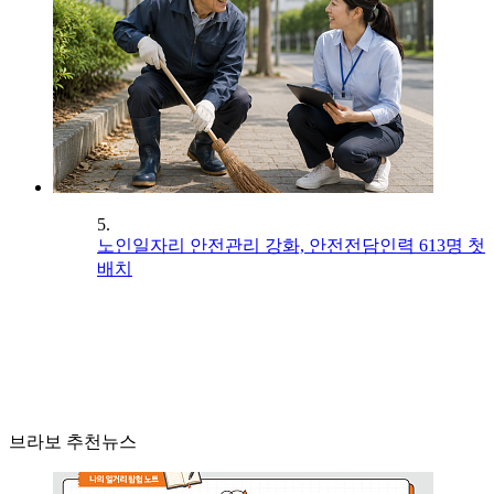
5.
노인일자리 안전관리 강화, 안전전담인력 613명 첫
배치
브라보 추천뉴스