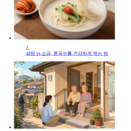
2.
설탕 vs 소금, 콩국수를 건강하게 먹는 법