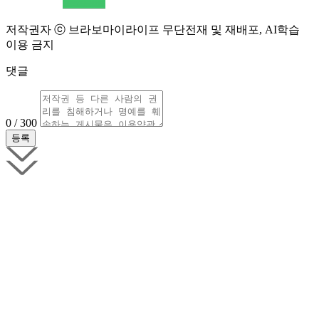
저작권자 ⓒ 브라보마이라이프 무단전재 및 재배포, AI학습
이용 금지
댓글
0 / 300