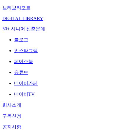
브라보리포트
DIGITAL LIBRARY
50+ 시니어 신춘문예
블로그
인스타그램
페이스북
유튜브
네이버카페
네이버TV
회사소개
구독신청
공지사항