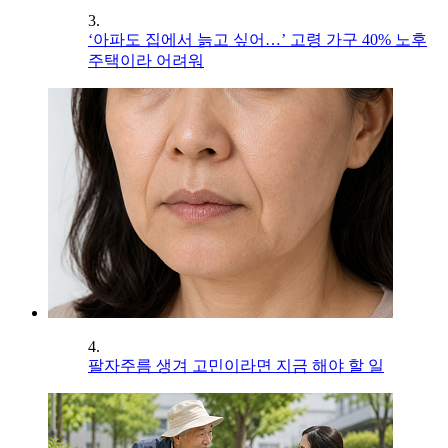
3.
‘아파도 집에서 늙고 싶어…’ 고령 가구 40% 노후
주택이라 어려워
4.
팔자주름 생겨 고민이라면 지금 해야 할 일