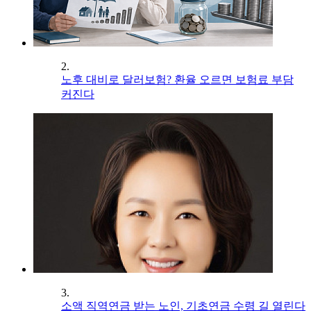
2.
노후 대비로 달러보험? 환율 오르면 보험료 부담
커진다
3.
소액 직역연금 받는 노인, 기초연금 수령 길 열린다