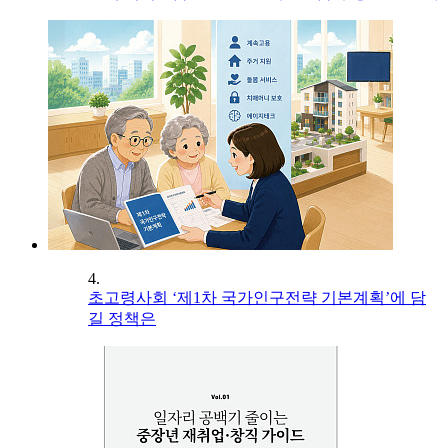
4.
초고령사회 ‘제1차 국가인구전략 기본계획’에 담
길 정책은