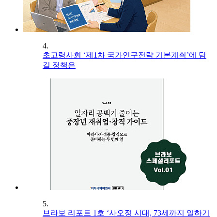
4.
초고령사회 ‘제1차 국가인구전략 기본계획’에 담
길 정책은
5.
브라보 리포트 1호 ‘사오정 시대, 73세까지 일하기