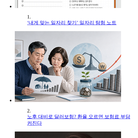
1.
‘내게 맞는 일자리 찾기’ 일자리 탐험 노트
2.
노후 대비로 달러보험? 환율 오르면 보험료 부담
커진다