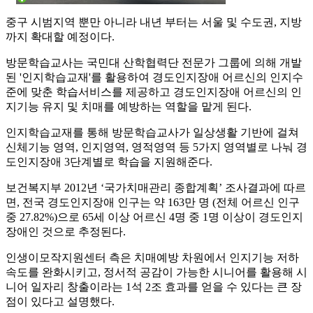
중구 시범지역 뿐만 아니라 내년 부터는 서울 및 수도권, 지방
까지 확대할 예정이다.
방문학습교사는 국민대 산학협력단 전문가 그룹에 의해 개발
된 '인지학습교재'를 활용하여 경도인지장애 어르신의 인지수
준에 맞춘 학습서비스를 제공하고 경도인지장애 어르신의 인
지기능 유지 및 치매를 예방하는 역할을 맡게 된다.
인지학습교재를 통해 방문학습교사가 일상생활 기반에 걸쳐
신체기능 영역, 인지영역, 영적영역 등 5가지 영역별로 나눠 경
도인지장애 3단계별로 학습을 지원해준다.
보건복지부 2012년 ‘국가치매관리 종합계획’ 조사결과에 따르
면, 전국 경도인지장애 인구는 약 163만 명 (전체 어르신 인구
중 27.82%)으로 65세 이상 어르신 4명 중 1명 이상이 경도인지
장애인 것으로 추정된다.
인생이모작지원센터 측은 치매예방 차원에서 인지기능 저하
속도를 완화시키고, 정서적 공감이 가능한 시니어를 활용해 시
니어 일자리 창출이라는 1석 2조 효과를 얻을 수 있다는 큰 장
점이 있다고 설명했다.