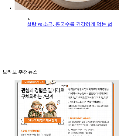
5.
설탕 vs 소금, 콩국수를 건강하게 먹는 법
브라보 추천뉴스