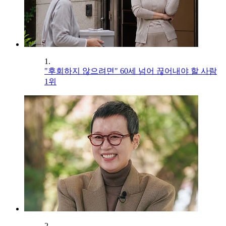
1.
"후회하지 않으려면" 60세 넘어 끊어내야 할 사람
1위
2.