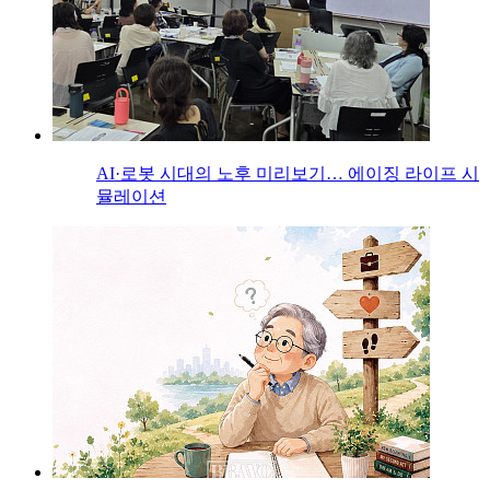
AI·로봇 시대의 노후 미리보기… 에이징 라이프 시
뮬레이션