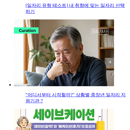
[일자리 유형 테스트] 내 취향에 맞는 일자리 선택
하기
"어디서부터 시작할까?" 상황별 중장년 일자리 지
원기관 7