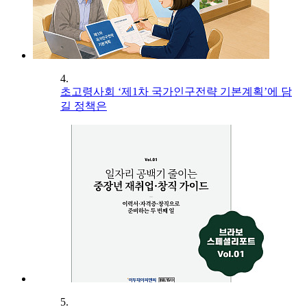
4.
초고령사회 ‘제1차 국가인구전략 기본계획’에 담
길 정책은
5.