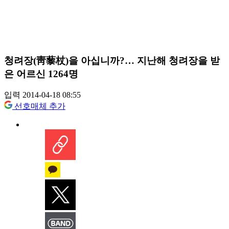
청려장(靑藜杖)을 아십니까?… 지난해 청려장을 받
은 어르신 1264명
입력 2014-04-18 08:55
선호매체 추가