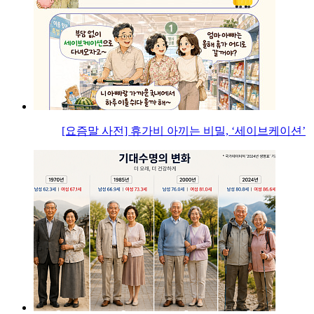
[요즘말 사전] 휴가비 아끼는 비밀, ‘세이브케이션’