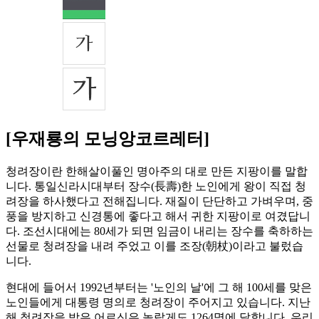
[우재룡의 모닝앙코르레터]
청려장이란 한해살이풀인 명아주의 대로 만든 지팡이를 말합
니다. 통일신라시대부터 장수(長壽)한 노인에게 왕이 직접 청
려장을 하사했다고 전해집니다. 재질이 단단하고 가벼우며, 중
풍을 방지하고 신경통에 좋다고 해서 귀한 지팡이로 여겼답니
다. 조선시대에는 80세가 되면 임금이 내리는 장수를 축하하는
선물로 청려장을 내려 주었고 이를 조장(朝杖)이라고 불렀습
니다.
현대에 들어서 1992년부터는 '노인의 날'에 그 해 100세를 맞은
노인들에게 대통령 명의로 청려장이 주어지고 있습니다. 지난
해 청려장을 받은 어르신은 놀랍게도 1264명에 달합니다. 우리