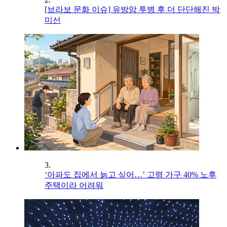
[브라보 문화 이슈] 유방암 투병 후 더 단단해진 박
미선
3.
‘아파도 집에서 늙고 싶어…’ 고령 가구 40% 노후
주택이라 어려워