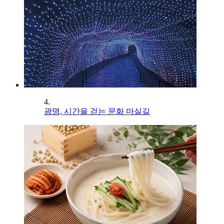
4.
광명, 시간을 걷는 문화 마실길