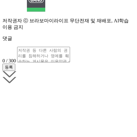
저작권자 ⓒ 브라보마이라이프 무단전재 및 재배포, AI학습
이용 금지
댓글
0 / 300