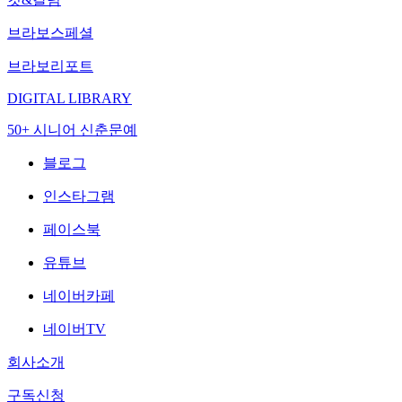
브라보스페셜
브라보리포트
DIGITAL LIBRARY
50+ 시니어 신춘문예
블로그
인스타그램
페이스북
유튜브
네이버카페
네이버TV
회사소개
구독신청