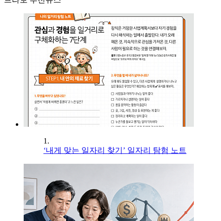
1.
‘내게 맞는 일자리 찾기’ 일자리 탐험 노트