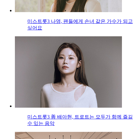
미스트롯3 나영, 팬들에게 손녀 같은 가수가 되고
싶어요
미스트롯3 善 배아현, 트로트는 모두가 함께 즐길
수 있는 음악