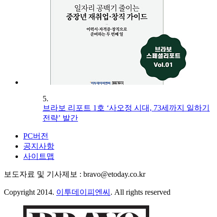
5.
브라보 리포트 1호 ‘사오정 시대, 73세까지 일하기
전략’ 발간
PC버전
공지사항
사이트맵
보도자료 및 기사제보 : bravo@etoday.co.kr
Copyright 2014.
이투데이피엔씨
. All rights reserved