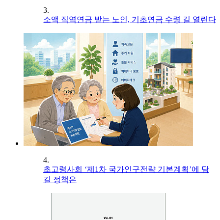
3.
소액 직역연금 받는 노인, 기초연금 수령 길 열린다
4.
초고령사회 ‘제1차 국가인구전략 기본계획’에 담
길 정책은