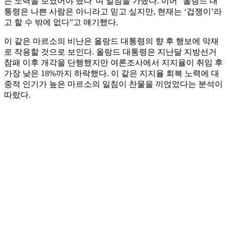
는 노력을 보였어야 했다”며 일침을 가했다. 이어 “올랑드 대
통령은 나쁜 사람은 아니라고 믿고 싶지만, 현재는 ‘겁쟁이’라
고 할 수 밖에 없다”고 얘기했다.
이 같은 마르소의 비난은 올랑드 대통령의 향 후 행보에 악재
로 작용할 것으로 보인다. 올랑드 대통령은 지난달 지방선거
참패 이후 개각을 단행했지만 여론조사에서 지지율이 취임 후
가장 낮은 18%까지 하락했다. 이 같은 지지율 회복 노력에 대
중적 인기가 높은 마르소의 일침이 찬물을 끼얹었다는 분석이
따랐다.