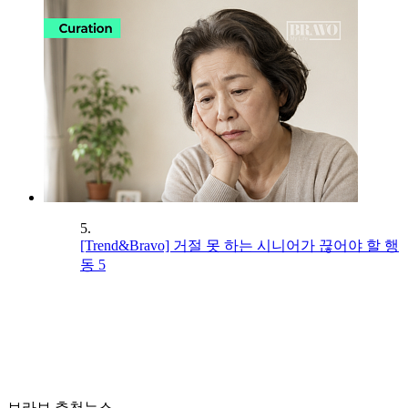
5.
[Trend&Bravo] 거절 못 하는 시니어가 끊어야 할 행
동 5
브라보 추천뉴스