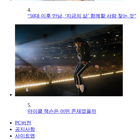
4.
“50대 이후 만남, ‘지금의 삶’ 함께할 사람 찾는 것”
5.
마이클 잭슨은 어떤 존재였을까
PC버전
공지사항
사이트맵