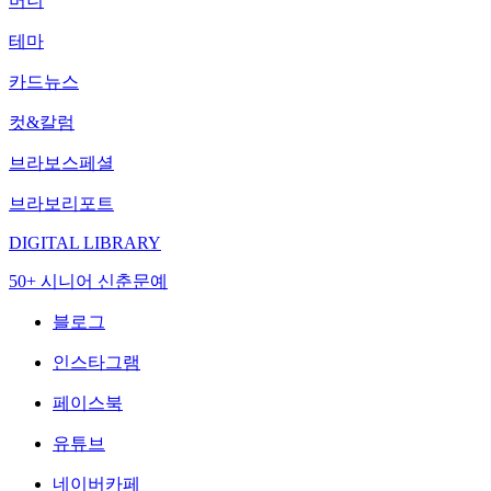
머니
테마
카드뉴스
컷&칼럼
브라보스페셜
브라보리포트
DIGITAL LIBRARY
50+ 시니어 신춘문예
블로그
인스타그램
페이스북
유튜브
네이버카페