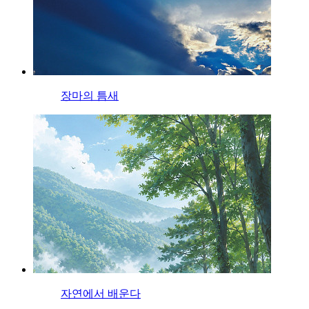
장마의 틈새
자연에서 배운다