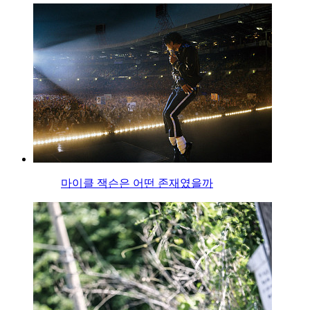
마이클 잭슨은 어떤 존재였을까