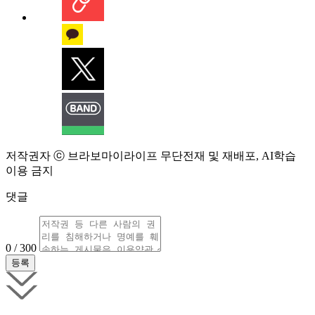
저작권자 ⓒ 브라보마이라이프 무단전재 및 재배포, AI학습
이용 금지
댓글
0 / 300