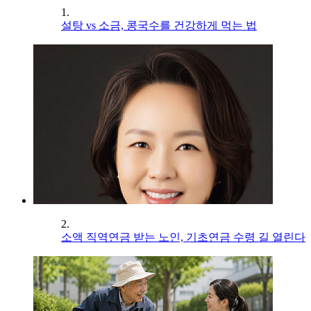
1.
설탕 vs 소금, 콩국수를 건강하게 먹는 법
2.
소액 직역연금 받는 노인, 기초연금 수령 길 열린다