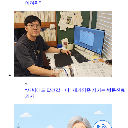
어려워”
2.
“새벽에도 달려갑니다” 재가임종 지키는 방문진료
의사