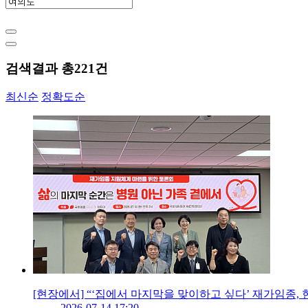
검색결과 총
221
건
최신순
정확도순
[현장에서] “‘집에서 마지막을 맞이하고 싶다’ 재가임종, 
2026-07-14 17:20