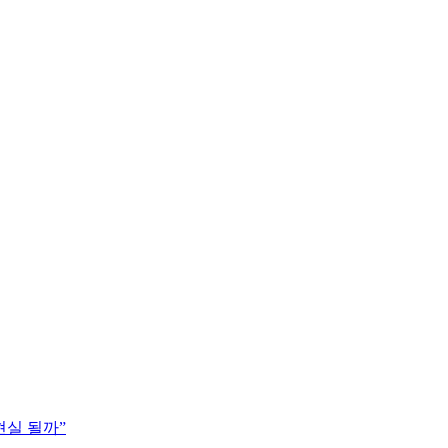
현실 될까”