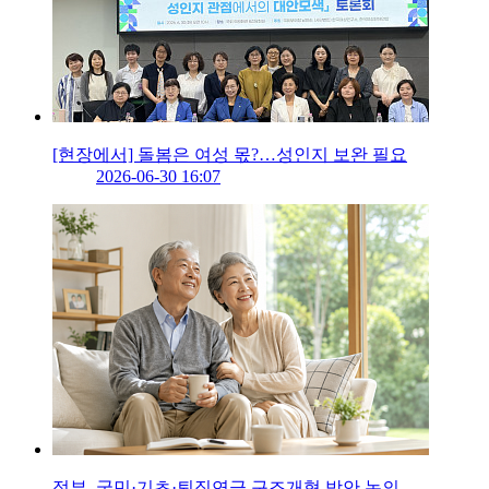
[현장에서] 돌봄은 여성 몫?…성인지 보완 필요
2026-06-30 16:07
정부, 국민·기초·퇴직연금 구조개혁 방안 논의