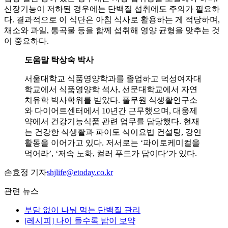
신장기능이 저하된 경우에는 단백질 섭취에도 주의가 필요하
다. 결과적으로 이 식단은 아침 식사로 활용하는 게 적당하며,
채소와 과일, 통곡물 등을 함께 섭취해 영양 균형을 맞추는 것
이 중요하다.
도움말 탁상숙 박사
서울대학교 식품영양학과를 졸업하고 덕성여자대
학교에서 식품영양학 석사, 선문대학교에서 자연
치유학 박사학위를 받았다. 풀무원 식생활연구소
와 다이어트센터에서 10년간 근무했으며, 대웅제
약에서 건강기능식품 관련 업무를 담당했다. 현재
는 건강한 식생활과 파이토 식이요법 컨설팅, 강연
활동을 이어가고 있다. 저서로는 ‘파이토케미컬을
먹어라’, ‘저속 노화, 컬러 푸드가 답이다’가 있다.
손효정 기자
shjlife@etoday.co.kr
관련 뉴스
부담 없이 나눠 먹는 단백질 관리
[레시피] 나이 들수록 밥이 보약