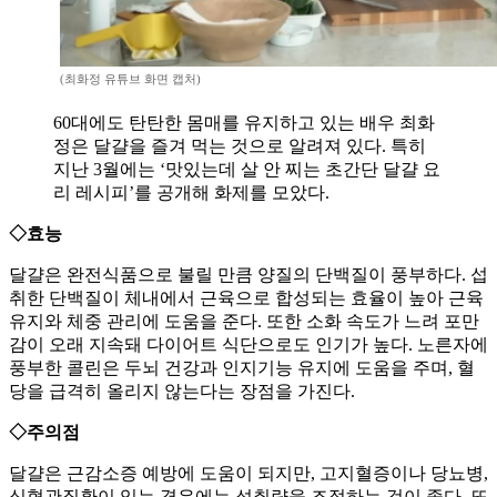
(최화정 유튜브 화면 캡처)
60대에도 탄탄한 몸매를 유지하고 있는 배우 최화
정은 달걀을 즐겨 먹는 것으로 알려져 있다. 특히
지난 3월에는 ‘맛있는데 살 안 찌는 초간단 달걀 요
리 레시피’를 공개해 화제를 모았다.
◇효능
달걀은 완전식품으로 불릴 만큼 양질의 단백질이 풍부하다. 섭
취한 단백질이 체내에서 근육으로 합성되는 효율이 높아 근육
유지와 체중 관리에 도움을 준다. 또한 소화 속도가 느려 포만
감이 오래 지속돼 다이어트 식단으로도 인기가 높다. 노른자에
풍부한 콜린은 두뇌 건강과 인지기능 유지에 도움을 주며, 혈
당을 급격히 올리지 않는다는 장점을 가진다.
◇주의점
달걀은 근감소증 예방에 도움이 되지만, 고지혈증이나 당뇨병,
심혈관질환이 있는 경우에는 섭취량을 조절하는 것이 좋다. 또