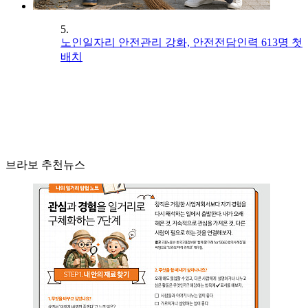
5.
노인일자리 안전관리 강화, 안전전담인력 613명 첫
배치
브라보 추천뉴스