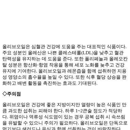
올리브오일은 심혈관 건강에 도움을 주는 대표적인 식품이다.
주요 성분인 올레산은 나쁜 콜레스테롤(LDL)을 낮추고 혈관
탄력성을 유지하는 데 도움을 준다. 또한 폴리페놀과 올레오칸
탈 성분은 항산화·항염 작용을 통해 세포 노화를 늦추고 건강
유지에 기여한다. 올리브오일과 레몬즙을 함께 섭취하면 지용
성 영양소의 흡수율을 높일 수 있다. 또한 식후 혈당 상승을 완
화하고 배변 활동을 촉진하는 효과도 기대된다.
◇주의점
올리브오일은 건강에 좋은 지방이지만 열량이 높은 식품인 만
큼 과도한 섭취는 피해야 한다. 하루 1~2큰술 정도가 적당하
다. 위염이나 역류성 식도염이 있는 경우 공복 섭취 시 속쓰림
을 유발할 수 있으니 주의가 필요하다. 올리브오일은 단독으로
먹기보다 샐러드나 음식과 함께 섭취하는 것이 바람직하다.