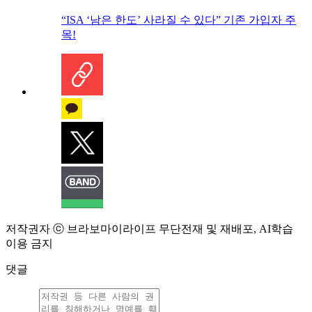
“ISA ‘남은 한도’ 사라질 수 있다” 기존 가입자 주
목!
저작권자 ⓒ 브라보마이라이프 무단전재 및 재배포, AI학습
이용 금지
댓글