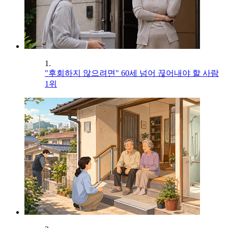
1.
"후회하지 않으려면" 60세 넘어 끊어내야 할 사람
1위