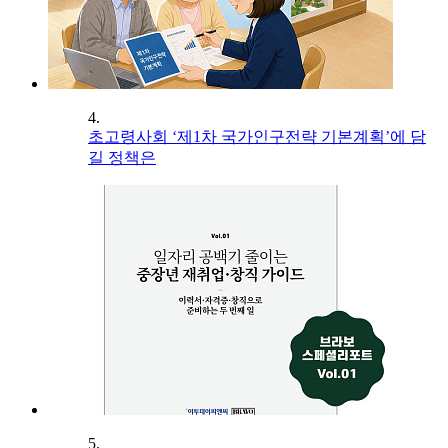
4.
초고령사회 ‘제1차 국가인구전략 기본계획’에 담
길 정책은
5.