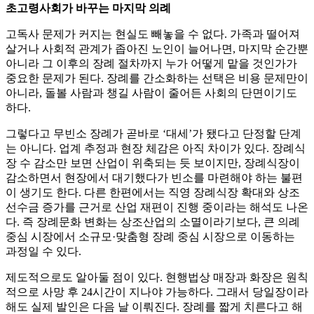
초고령사회가 바꾸는 마지막 의례
고독사 문제가 커지는 현실도 빼놓을 수 없다. 가족과 떨어져
살거나 사회적 관계가 좁아진 노인이 늘어나면, 마지막 순간뿐
아니라 그 이후의 장례 절차까지 누가 어떻게 맡을 것인가가
중요한 문제가 된다. 장례를 간소화하는 선택은 비용 문제만이
아니라, 돌볼 사람과 챙길 사람이 줄어든 사회의 단면이기도
하다.
그렇다고 무빈소 장례가 곧바로 ‘대세’가 됐다고 단정할 단계
는 아니다. 업계 추정과 현장 체감은 아직 차이가 있다. 장례식
장 수 감소만 보면 산업이 위축되는 듯 보이지만, 장례식장이
감소하면서 현장에서 대기했다가 빈소를 마련해야 하는 불편
이 생기도 한다. 다른 한편에서는 직영 장례식장 확대와 상조
선수금 증가를 근거로 산업 재편이 진행 중이라는 해석도 나온
다. 즉 장례문화 변화는 상조산업의 소멸이라기보다, 큰 의례
중심 시장에서 소규모·맞춤형 장례 중심 시장으로 이동하는
과정일 수 있다.
제도적으로도 알아둘 점이 있다. 현행법상 매장과 화장은 원칙
적으로 사망 후 24시간이 지나야 가능하다. 그래서 당일장이라
해도 실제 발인은 다음 날 이뤄진다. 장례를 짧게 치른다고 해