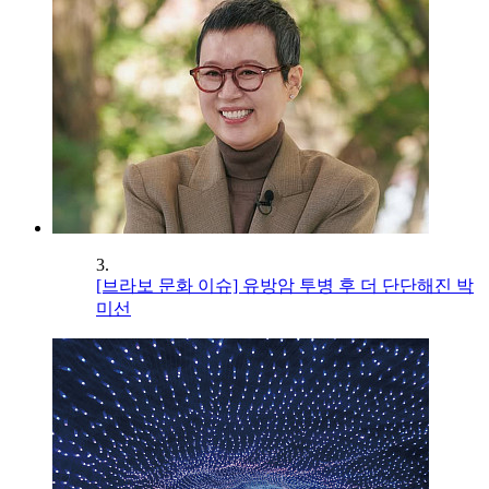
3.
[브라보 문화 이슈] 유방암 투병 후 더 단단해진 박
미선