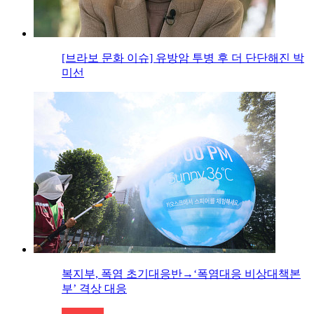
[브라보 문화 이슈] 유방암 투병 후 더 단단해진 박
미선
복지부, 폭염 초기대응반→‘폭염대응 비상대책본
부’ 격상 대응