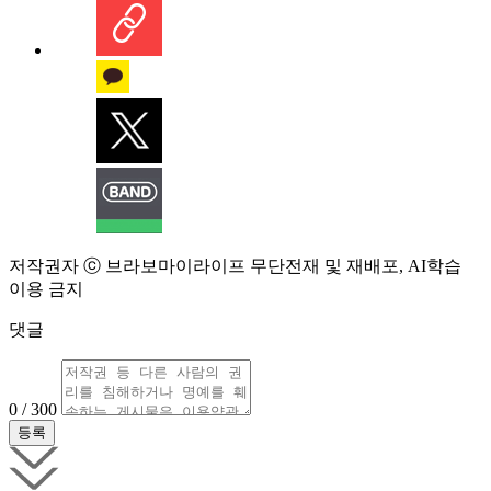
저작권자 ⓒ 브라보마이라이프 무단전재 및 재배포, AI학습
이용 금지
댓글
0 / 300