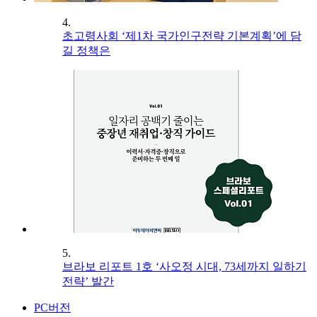
4.
초고령사회 ‘제1차 국가인구전략 기본계획’에 담
길 정책은
5.
브라보 리포트 1호 ‘사오정 시대, 73세까지 일하기
전략’ 발간
PC버전