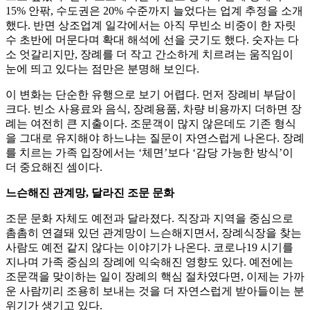
15% 안팎, 수도권은 20% 수준까지 늘었다는 업계 추정을 소개
했다. 반면 상조업계 일각에서는 아직 무빈소 비중이 한 자릿
수 초반에 머문다며 확대 해석에 선을 긋기도 했다. 숫자는 다
소 엇갈리지만, 장례를 더 작고 간소하게 치르려는 움직임이
눈에 띄고 있다는 점만은 분명해 보인다.
이 변화는 단순한 유행으로 보기 어렵다. 먼저 장례비 부담이
크다. 빈소 사용료와 음식, 장례용품, 차량 비용까지 더하면 장
례는 여전히 큰 지출이다. 조문객이 많지 않은데도 기존 형식
을 그대로 유지해야 하느냐는 질문이 자연스럽게 나온다. 장례
를 치르는 가족 입장에서는 ‘체면’보다 ‘감당 가능한 방식’이
더 중요해진 셈이다.
느슨해진 관계망, 달라진 조문 문화
조문 문화 자체도 예전과 달라졌다. 직장과 지역을 중심으로
촘촘히 연결돼 있던 관계망이 느슨해지면서, 장례식장을 찾는
사람도 예전 같지 않다는 이야기가 나온다. 코로나19 시기를
지나며 가족 중심의 장례에 익숙해진 영향도 있다. 예전에는
조문객을 맞이하는 일이 장례의 핵심 절차였다면, 이제는 가까
운 사람끼리 조용히 보내는 것을 더 자연스럽게 받아들이는 분
위기가 생기고 있다.