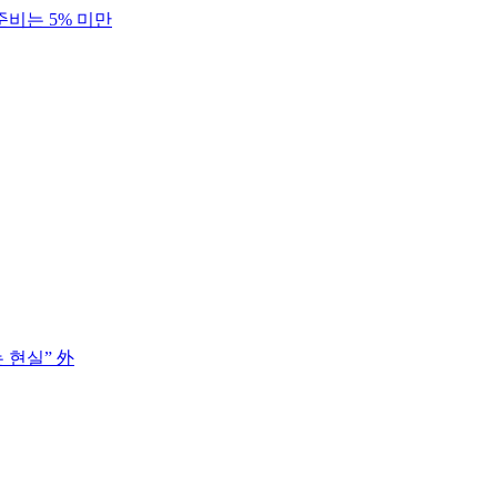
준비는 5% 미만
 현실” 外