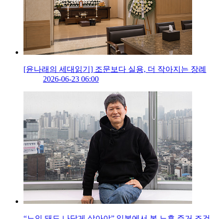
[윤나래의 세대읽기] 조문보다 실용, 더 작아지는 장례
2026-06-23 06:00
“노인 돼도 나답게 살아야” 일본에서 본 노후 주거 조건