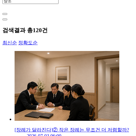
검색결과 총
120
건
최신순
정확도순
[장례가 달라진다]② 작은 장례는 무조건 더 저렴할까?
2026-07-03 06:00