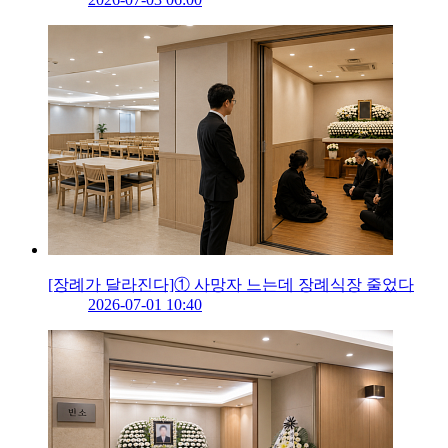
[장례가 달라진다]① 사망자 느는데 장례식장 줄었다
2026-07-01 10:40