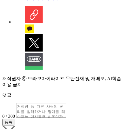
저작권자 ⓒ 브라보마이라이프 무단전재 및 재배포, AI학습
이용 금지
댓글
0 / 300