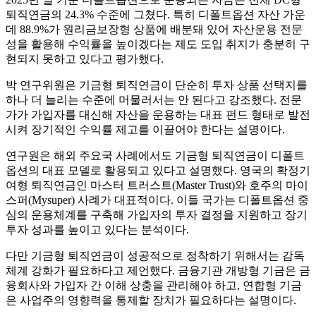
퇴직연금의 24.3% 수준에 그쳤다. 특히 디폴트옵션 자산 가운
데 88.9%가 원리금보장형 상품에 배분돼 있어 자산운용 전문
성을 활용해 수익률을 높이겠다는 제도 도입 취지가 충분히 구
현되지 못하고 있다고 평가했다.
박 연구위원은 기금형 퇴직연금이 단순히 투자 상품 선택지를
하나 더 늘리는 수준에 머물러서는 안 된다고 강조했다. 전문
가가 가입자를 대신해 자산을 운용하는 대표 펀드 형태로 발전
시켜 장기적인 수익률 제고를 이끌어야 한다는 설명이다.
연구원은 해외 주요국 사례에서도 기금형 퇴직연금이 디폴트
옵션의 대표 모델로 활용되고 있다고 설명했다. 영국의 확정기
여형 퇴직연금인 마스터 트러스트(Master Trust)와 호주의 마이
스퍼(Mysuper) 사례가 대표적이다. 이들 국가는 디폴트옵션 중
심의 운용체계를 구축해 가입자의 투자 결정을 지원하고 장기
투자 성과를 높이고 있다는 분석이다.
다만 기금형 퇴직연금이 성공적으로 정착하기 위해서는 감독
체계 강화가 필요하다고 제언했다. 금융기관 개방형 기금은 금
융회사와 가입자 간 이해 상충을 관리해야 하고, 연합형 기금
은 사업주의 영향력을 통제할 장치가 필요하다는 설명이다.