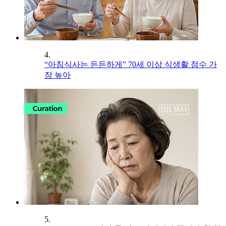
4.
“아침식사는 든든하게” 70세 이상 식생활 점수 가
장 높아
5.