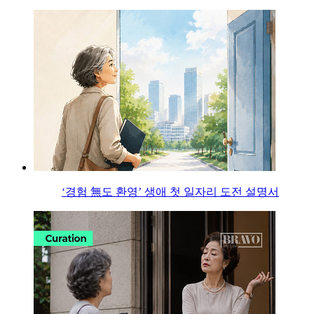
‘경험 無도 환영’ 생애 첫 일자리 도전 설명서