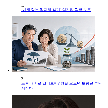
1.
‘내게 맞는 일자리 찾기’ 일자리 탐험 노트
2.
노후 대비로 달러보험? 환율 오르면 보험료 부담
커진다