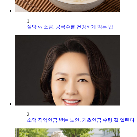
1.
설탕 vs 소금, 콩국수를 건강하게 먹는 법
2.
소액 직역연금 받는 노인, 기초연금 수령 길 열린다