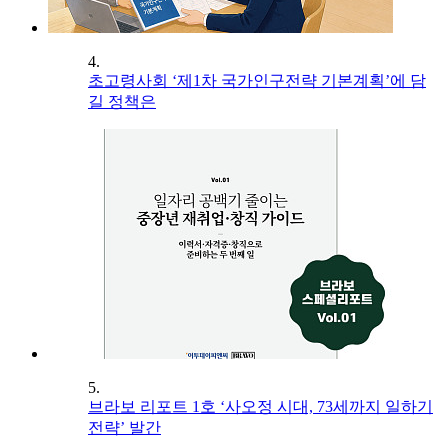
4.
초고령사회 ‘제1차 국가인구전략 기본계획’에 담
길 정책은
5.
브라보 리포트 1호 ‘사오정 시대, 73세까지 일하기
전략’ 발간