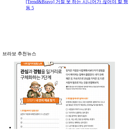
[Trend&Bravo] 거절 못 하는 시니어가 끊어야 할 행
동 5
브라보 추천뉴스