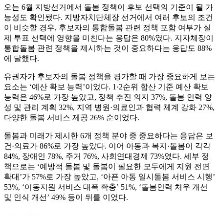
오는 6월 지방선거에서 돌봄 정책이 후보 선택의 기준이 될 가
능성도 확인됐다. 지방자치단체장 선거에서 여러 후보의 조건
이 비슷할 경우, 후보자의 통합돌봄 관련 정책 포함 여부가 실
제 투표 선택에 영향을 미친다는 응답은 80%였다. 지자체장이
통합돌봄 관련 정책을 제시하는 것이 중요하다는 응답도 88%
에 달했다.
유권자가 후보자의 돌봄 정책을 평가할 때 가장 중요하게 보는
요소는 ‘예산 확보 능력’이었다. 1·2순위 합산 기준 예산 확보
능력은 46%로 가장 높았고, 정책 추진 의지 37%, 돌봄 인력 양
성 및 관리 계획 32%, 지역 병원·의료인과 협력 체계 강화 27%,
다양한 돌봄 서비스 제공 26% 순이었다.
돌봄과 미래가 제시한 6개 정책 분야 중 중요하다는 응답은 보
건·의료가 86%로 가장 높았다. 이어 아동과 복지·돌봄이 각각
84%, 장애인 78%, 주거 76%, 사회연대경제 73%였다. 세부 정
책으로는 ‘예방적 돌봄 및 돌봄이 필요한 모두에게 지원 전면
확대’가 57%로 가장 높았고, ‘아픈 아동 일시돌봄 서비스 시행’
53%, ‘이동지원 서비스 대폭 확충’ 51%, ‘돌봄인력 처우 개선
및 인식 개선’ 49% 등이 뒤를 이었다.