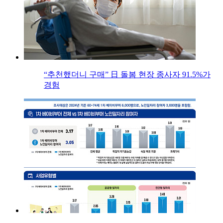
“추천했더니 구매” 日 돌봄 현장 종사자 91.5%가
경험