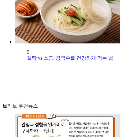
5.
설탕 vs 소금, 콩국수를 건강하게 먹는 법
브라보 추천뉴스