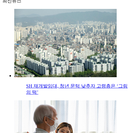
최신뉴스
SH 재개발임대, 청년 문턱 낮추자 고령층은 ‘그림
의 떡’