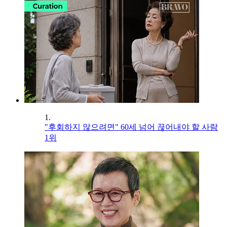
1.
"후회하지 않으려면" 60세 넘어 끊어내야 할 사람
1위