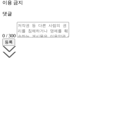
이용 금지
댓글
0 / 300