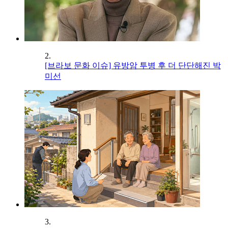
2.
[브라보 문화 이슈] 유방암 투병 후 더 단단해진 박
미선
3.