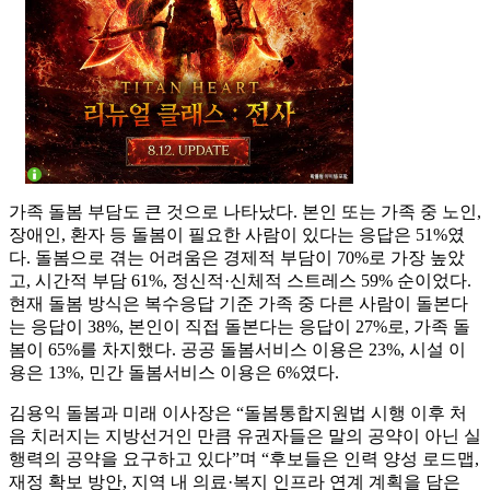
가족 돌봄 부담도 큰 것으로 나타났다. 본인 또는 가족 중 노인,
장애인, 환자 등 돌봄이 필요한 사람이 있다는 응답은 51%였
다. 돌봄으로 겪는 어려움은 경제적 부담이 70%로 가장 높았
고, 시간적 부담 61%, 정신적·신체적 스트레스 59% 순이었다.
현재 돌봄 방식은 복수응답 기준 가족 중 다른 사람이 돌본다
는 응답이 38%, 본인이 직접 돌본다는 응답이 27%로, 가족 돌
봄이 65%를 차지했다. 공공 돌봄서비스 이용은 23%, 시설 이
용은 13%, 민간 돌봄서비스 이용은 6%였다.
김용익 돌봄과 미래 이사장은 “돌봄통합지원법 시행 이후 처
음 치러지는 지방선거인 만큼 유권자들은 말의 공약이 아닌 실
행력의 공약을 요구하고 있다”며 “후보들은 인력 양성 로드맵,
재정 확보 방안, 지역 내 의료·복지 인프라 연계 계획을 담은