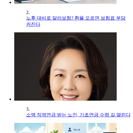
2.
노후 대비로 달러보험? 환율 오르면 보험료 부담
커진다
3.
소액 직역연금 받는 노인, 기초연금 수령 길 열린다