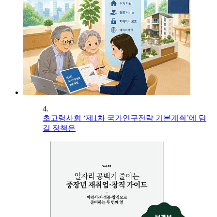
4.
초고령사회 ‘제1차 국가인구전략 기본계획’에 담
길 정책은