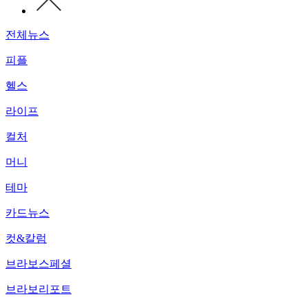
전체뉴스
피플
헬스
라이프
컬처
머니
테마
카드뉴스
컷&칼럼
브라보스페셜
브라보리포트