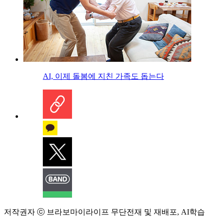
AI, 이제 돌봄에 지친 가족도 돕는다
저작권자 ⓒ 브라보마이라이프 무단전재 및 재배포, AI학습