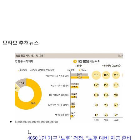
브라보 추천뉴스
1.
4050 1인 가구 ‘노후’ 걱정, “노후 대비 자금 준비