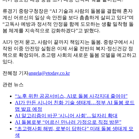
류경기 중랑구청장은 “AI 기술과 사람의 돌봄을 결합해 혼자
계신 어르신의 일상 속 안전을 보다 촘촘하게 살피고 있다”며
“고독사 예방과 정서적 안정을 함께 도모하는 생활 밀착형 돌
봄 체계를 지속적으로 강화하겠다”고 밝혔다.
AI가 먼저 묻고, 사람이 끝까지 책임지는 돌봄. 중랑구에서 시
작된 이중 안전망 실험은 이제 서울 전반의 복지·정신건강 정
책으로 확장되며, 초고령 사회의 새로운 돌봄 모델을 예고하고
있다.
전혜정 기자
angela@etoday.co.kr
관련 뉴스
“노후 위한 공공서비스, AI로 돌봄 사각지대 줄여야”
AI가 만든 시니어 친화 기술 생태계…정부 AI 돌봄 로드
맵 발표 예정
AI 알고리즘이 바꾼 '시니어 사회'…일자리 확대
AI 돌봄로봇 “어르신 만나러 가정으로 직접 방문”
“초고령사회 해법, 로봇이 답하다” 미래 돌봄 생태계 모
색