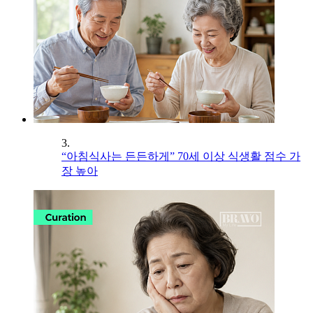
3.
“아침식사는 든든하게” 70세 이상 식생활 점수 가
장 높아