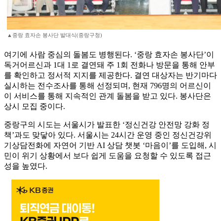
▲중랑 효자손 봉사단 발대식(중랑구청)
여기에 사람 중심의 돌봄도 병행된다. ‘중랑 효자손 봉사단’이
독거어르신과 1대 1로 결연돼 주 1회 전화나 방문을 통해 안부
를 확인하고 정서적 지지를 제공한다. 결연 대상자는 반기마다
실시하는 전수조사를 통해 선정되며, 현재 796명의 어르신이
이 서비스를 통해 지속적인 관계 돌봄을 받고 있다. 봉사단은
상시 모집 중이다.
중랑구의 시도는 서울시가 발표한 ‘정신건강 안전망 강화 정
책’과도 맞닿아 있다. 서울시는 24시간 운영 중인 정신건강위
기상담전화에 자연어 기반 AI 상담 챗봇 ‘마음이’를 도입해, 시
민이 위기 상황에서 보다 쉽게 도움을 요청할 수 있도록 접근
성을 높였다.