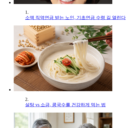
1.
소액 직역연금 받는 노인, 기초연금 수령 길 열린다
2.
설탕 vs 소금, 콩국수를 건강하게 먹는 법