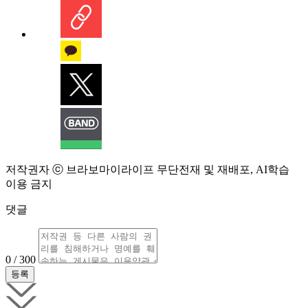
저작권자 ⓒ 브라보마이라이프 무단전재 및 재배포, AI학습
이용 금지
댓글
0 / 300