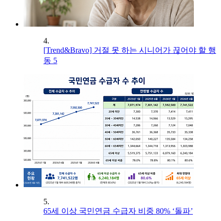
4.
[Trend&Bravo] 거절 못 하는 시니어가 끊어야 할 행
동 5
5.
65세 이상 국민연금 수급자 비중 80% ‘돌파’