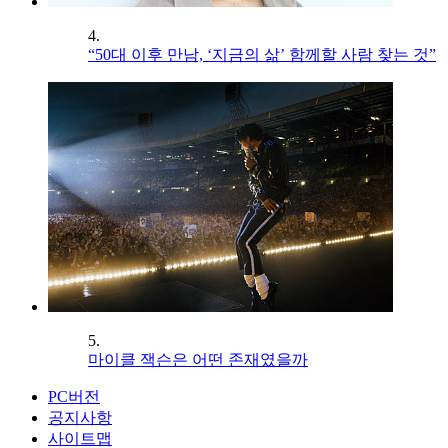
4.
“50대 이후 만남, ‘지금의 삶’ 함께할 사람 찾는 것”
5.
마이클 잭슨은 어떤 존재였을까
PC버전
공지사항
사이트맵