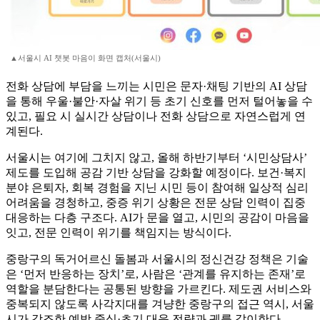
▲서울시 AI 챗봇 마음이 화면 캡처(서울시)
전화 상담에 부담을 느끼는 시민은 문자·채팅 기반의 AI 상담
을 통해 우울·불안·자살 위기 등 초기 신호를 먼저 털어놓을 수
있고, 필요 시 실시간 상담이나 전화 상담으로 자연스럽게 연
계된다.
서울시는 여기에 그치지 않고, 올해 하반기부터 ‘시민상담사’
제도를 도입해 공감 기반 상담을 강화할 예정이다. 보건·복지
분야 은퇴자, 회복 경험을 지닌 시민 등이 참여해 일상적 심리
어려움을 경청하고, 중증 위기 상황은 전문 상담 인력이 집중
대응하는 다층 구조다. AI가 문을 열고, 시민의 공감이 마음을
잇고, 전문 인력이 위기를 책임지는 방식이다.
중랑구의 독거어르신 돌봄과 서울시의 정신건강 정책은 기술
은 ‘먼저 반응하는 장치’로, 사람은 ‘관계를 유지하는 존재’로
역할을 분담한다는 공통된 방향을 가르킨다. 제도권 서비스와
중복되지 않도록 사각지대를 겨냥한 중랑구의 접근 역시, 서울
시가 강조한 예방 중심·초기 대응 전략과 궤를 같이한다.