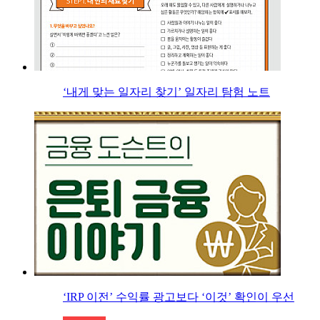
‘내게 맞는 일자리 찾기’ 일자리 탐험 노트
‘IRP 이전’ 수익률 광고보다 ‘이것’ 확인이 우선