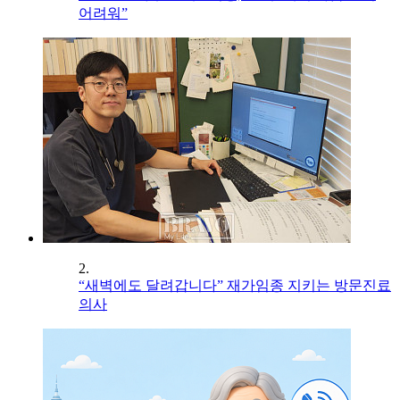
어려워”
2.
“새벽에도 달려갑니다” 재가임종 지키는 방문진료
의사