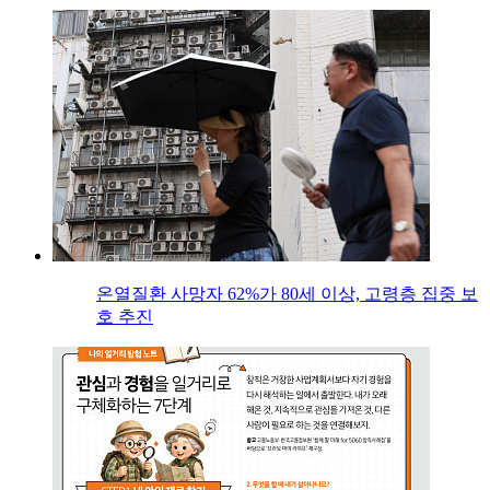
온열질환 사망자 62%가 80세 이상, 고령층 집중 보
호 추진