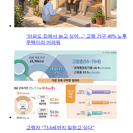
‘아파도 집에서 늙고 싶어…’ 고령 가구 40% 노후
주택이라 어려워
고령자 “73.6세까지 일하고 싶다”