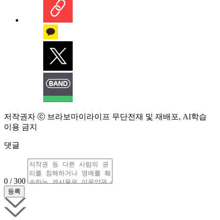
저작권자 ⓒ 브라보마이라이프 무단전재 및 재배포, AI학습
이용 금지
댓글
0 / 300