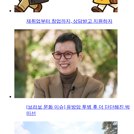
재취업부터 창업까지, 상담받고 지원하자
[브라보 문화 이슈] 유방암 투병 후 더 단단해진 박
미선