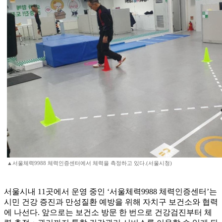
▲서울체력9988 체력인증센터에서 체력을 측정하고 있다.(서울시청)
서울시내 11곳에서 운영 중인 ‘서울체력9988 체력인증센터’는
시민 건강 증진과 만성질환 예방을 위해 자치구 보건소와 협력
에 나선다. 앞으로는 보건소 방문 한 번으로 건강검진부터 체