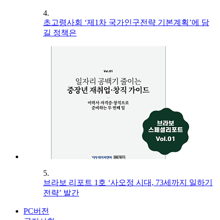
4.
초고령사회 ‘제1차 국가인구전략 기본계획’에 담
길 정책은
5.
브라보 리포트 1호 ‘사오정 시대, 73세까지 일하기
전략’ 발간
PC버전