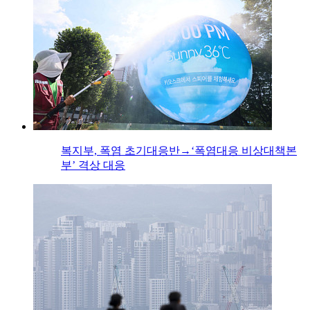
복지부, 폭염 초기대응반→‘폭염대응 비상대책본
부’ 격상 대응