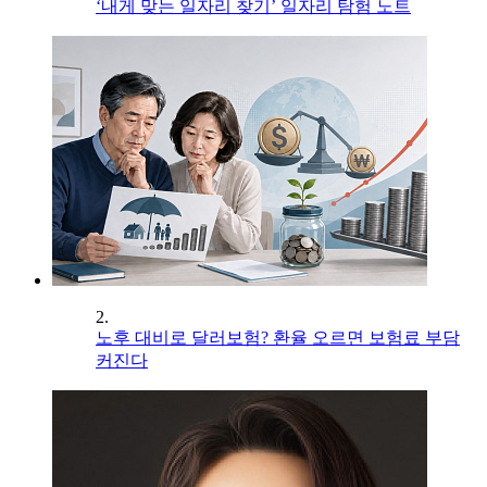
‘내게 맞는 일자리 찾기’ 일자리 탐험 노트
2.
노후 대비로 달러보험? 환율 오르면 보험료 부담
커진다