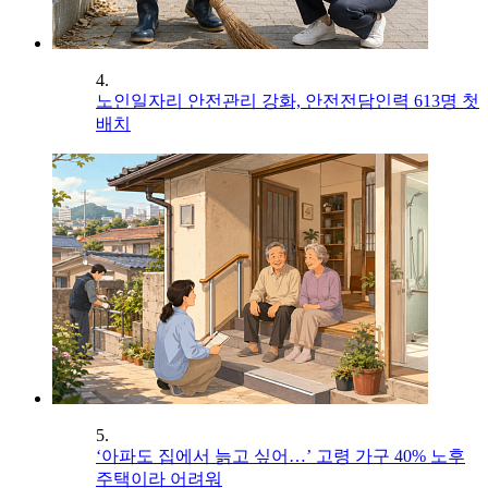
4.
노인일자리 안전관리 강화, 안전전담인력 613명 첫
배치
5.
‘아파도 집에서 늙고 싶어…’ 고령 가구 40% 노후
주택이라 어려워