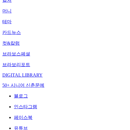
컬처
머니
테마
카드뉴스
컷&칼럼
브라보스페셜
브라보리포트
DIGITAL LIBRARY
50+ 시니어 신춘문예
블로그
인스타그램
페이스북
유튜브