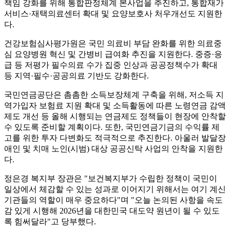
책임 강화를 위해 통합판정체계 본사업을 추진하고, 통합재가
서비스·재택의료센터 확대 및 요양보호사 처우개선도 지원한
다.
건강보험심사평가원은 국민 의료비 부담 완화를 위한 의료중
심 요양병원 혁신 및 간병비 급여화 추진을 지원한다. 중증·응
급 등 저평가 필수의료 수가 집중 인상과 공공정책수가 확대
등 지역·필수·공공의료 기반도 강화한다.
국민연금공단은 촘촘한 소득보장체계 구축을 위해, 저소득 지
역가입자 보험료 지원 확대 및 소득활동에 따른 노령연금 감액
제도 개선 등 올해 시행되는 연금제도 정책들이 현장에 안착할
수 있도록 준비할 계획이다. 또한, 국민연금기금의 수익률 제
고를 위한 투자 다변화도 적극적으로 추진한다. 아울러 발달장
애인 및 치매 노인(시범) 대상 공공신탁 사업의 안착을 지원한
다.
정은경 복지부 장관은 "보건복지부가 수립한 정책이 국민이
일상에서 체감할 수 있는 성과로 이어지기 위해서는 여기 계신
기관들의 역할이 매우 중요하다"며 "오늘 논의된 사항을 속도
감 있게 시행해 2026년을 대한민국 대도약 원년이 될 수 있도
록 힘써달라"고 당부했다.