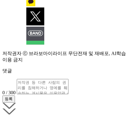
저작권자 ⓒ 브라보마이라이프 무단전재 및 재배포, AI학습
이용 금지
댓글
0 / 300