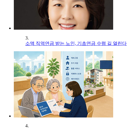
3.
소액 직역연금 받는 노인, 기초연금 수령 길 열린다
4.