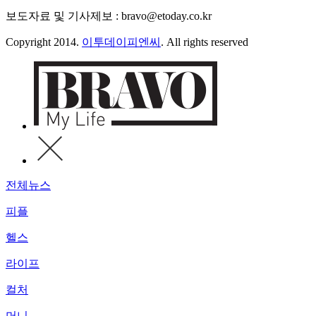
보도자료 및 기사제보 : bravo@etoday.co.kr
Copyright 2014.
이투데이피엔씨
. All rights reserved
전체뉴스
피플
헬스
라이프
컬처
머니