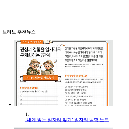
브라보 추천뉴스
1.
‘내게 맞는 일자리 찾기’ 일자리 탐험 노트