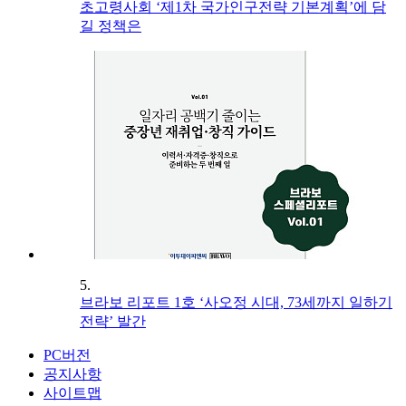
초고령사회 ‘제1차 국가인구전략 기본계획’에 담
길 정책은
5.
브라보 리포트 1호 ‘사오정 시대, 73세까지 일하기
전략’ 발간
PC버전
공지사항
사이트맵