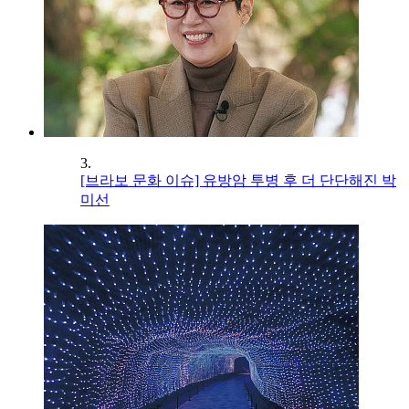
3.
[브라보 문화 이슈] 유방암 투병 후 더 단단해진 박
미선