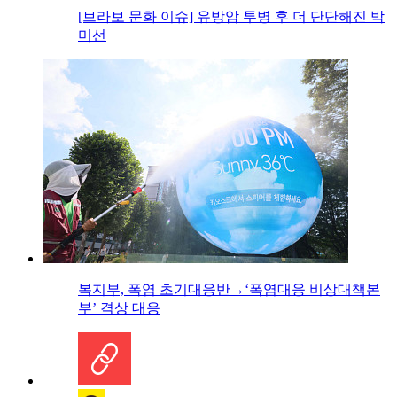
[브라보 문화 이슈] 유방암 투병 후 더 단단해진 박
미선
복지부, 폭염 초기대응반→‘폭염대응 비상대책본
부’ 격상 대응