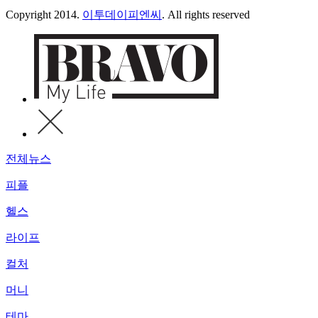
Copyright 2014.
이투데이피엔씨
. All rights reserved
전체뉴스
피플
헬스
라이프
컬처
머니
테마