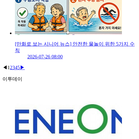
[만화로 보는 시니어 뉴스] 안전한 물놀이 위한 5가지 수
칙
2026-07-26 08:00
◀
1
2
3
4
5
▶
이투데이