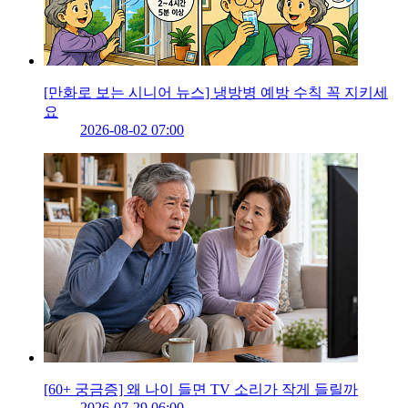
[만화로 보는 시니어 뉴스] 냉방병 예방 수칙 꼭 지키세
요
2026-08-02 07:00
[60+ 궁금증] 왜 나이 들면 TV 소리가 작게 들릴까
2026-07-29 06:00