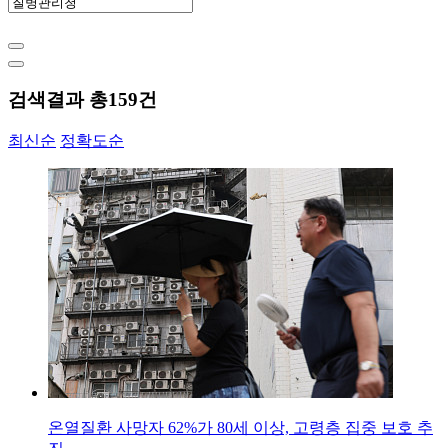
검색결과 총
159
건
최신순
정확도순
온열질환 사망자 62%가 80세 이상, 고령층 집중 보호 추