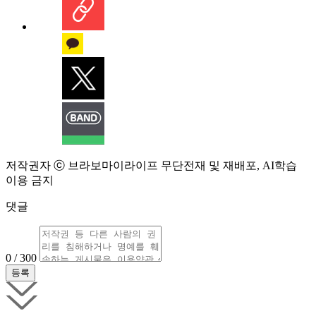
저작권자 ⓒ 브라보마이라이프 무단전재 및 재배포, AI학습
이용 금지
댓글
0 / 300