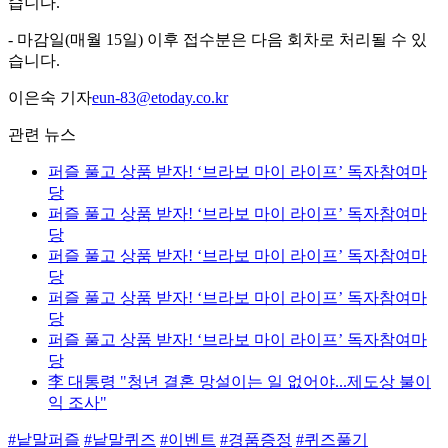
습니다.
- 마감일(매월 15일) 이후 접수분은 다음 회차로 처리될 수 있
습니다.
이은숙 기자
eun-83@etoday.co.kr
관련 뉴스
퍼즐 풀고 상품 받자! ‘브라보 마이 라이프’ 독자참여마
당
퍼즐 풀고 상품 받자! ‘브라보 마이 라이프’ 독자참여마
당
퍼즐 풀고 상품 받자! ‘브라보 마이 라이프’ 독자참여마
당
퍼즐 풀고 상품 받자! ‘브라보 마이 라이프’ 독자참여마
당
퍼즐 풀고 상품 받자! ‘브라보 마이 라이프’ 독자참여마
당
李 대통령 "청년 결혼 망설이는 일 없어야...제도상 불이
익 조사"
#낱말퍼즐
#낱말퀴즈
#이벤트
#경품증정
#퀴즈풀기