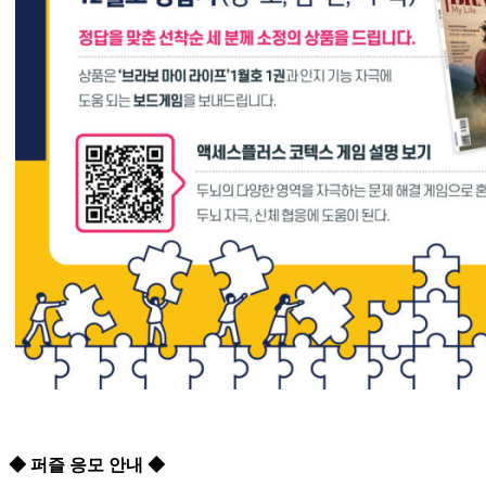
◆ 퍼즐 응모 안내 ◆