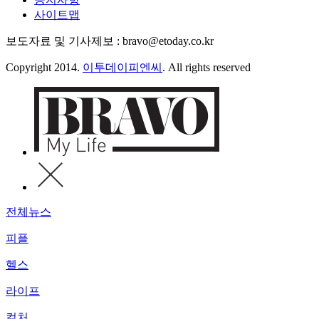
사이트맵
보도자료 및 기사제보 : bravo@etoday.co.kr
Copyright 2014.
이투데이피엔씨
. All rights reserved
전체뉴스
피플
헬스
라이프
컬처