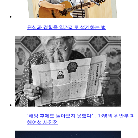
관심과 경험을 일거리로 설계하는 법
‘해방 후에도 돌아오지 못했다’…13명의 위안부 피
해여성 사진전