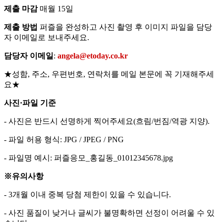
제출 마감
매월 15일
제출 방법
퍼즐을 완성하고 사진 촬영 후 이미지 파일을 담당
자 이메일로 보내주세요.
담당자 이메일
:
angela@etoday.co.kr
★성함, 주소, 우편번호, 연락처를 메일 본문에 꼭 기재해주세
요★
사진·파일 기준
- 사진은 반드시 선명하게 찍어주세요(흐림/번짐/역광 지양).
- 파일 허용 형식: JPG / JPEG / PNG
- 파일명 예시: 퍼즐응모_홍길동_01012345678.jpg
※유의사항
- 3개월 이내 중복 당첨 제한이 있을 수 있습니다.
- 사진 품질이 낮거나 글씨가 불명확하면 선정이 어려울 수 있