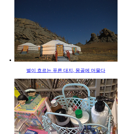
별이 흐르는 푸른 대지, 몽골에 머물다