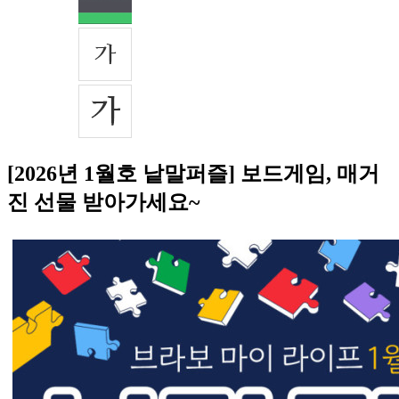
[2026년 1월호 낱말퍼즐] 보드게임, 매거
진 선물 받아가세요~