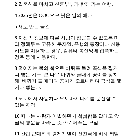
2
결혼식을 마치고 신혼부부가 함께 가는 여행.
4
2026년은 OOO으로 붉은 말의 해다.
5
새로 만든 물건.
6
자신의 정보에 다른 사람이 접근할 수 없도록 미
리 정해두는 고유한 문자열. 은행의 통장이나 신용
카드를 이용하는 경우, 컴퓨터 통신망에 접속하는
경우 등에 사용한다.
8
떨어지는 물의 힘으로 바퀴를 돌려 곡식을 찧거
나 빻는 기구. 큰 나무 바퀴와 굴대에 공이를 장치
해, 바퀴가 돌 때마다 공이가 오르내리며 곡식을 찧
거나 빻는다.
9
도로에서 자동차나 오토바이 따위를 운전할 수
있는 자격.
10
떠나는 사람과 이별하면서 섭섭함을 달래고 앞
날의 행운을 바라는 뜻으로 베푸는 모임.
11
산업 근대화와 경제개발이 선진국에 비해 뒤떨