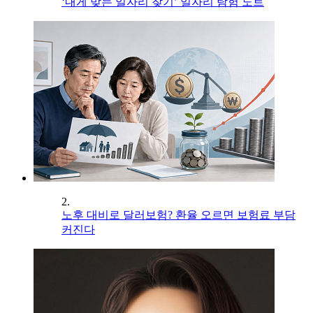
‘내게 맞는 일자리 찾기’ 일자리 탐험 노트
2.
노후 대비로 달러보험? 환율 오르면 보험료 부담
커진다