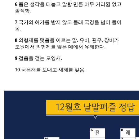
6
품은 생각을 터놓고 말할 만큼 아무 거리낌 없고
솔직함.
7
국가의 허가를 받지 않고 몰래 국경을 넘어 들어
옴.
8
의형제를 맺음을 이르는 말. 유비, 관우, 장비가
도원에서 의형제를 맺은 데에서 유래한다.
9
걸음을 걷는 모양새.
10
묵은해를 보내고 새해를 맞음.