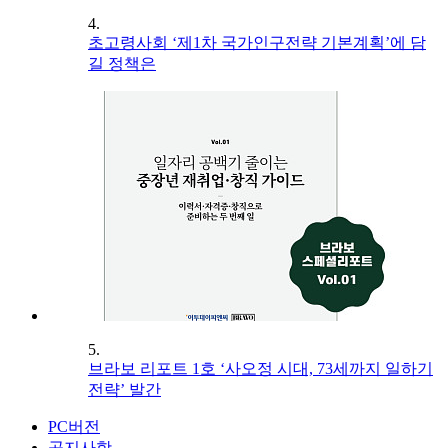
4.
초고령사회 ‘제1차 국가인구전략 기본계획’에 담
길 정책은
5.
브라보 리포트 1호 ‘사오정 시대, 73세까지 일하기
전략’ 발간
PC버전
공지사항