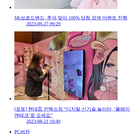
SK브로드밴드, 추석 맞이 100% 당첨 검색 이벤트 진행
2023-09-27 09:29
[포토] 현대百 킨텍스점 “디지털 신기술 놀이터, ‘플레이
앤테크’로 오세요”
2023-08-21 10:49
PC버전