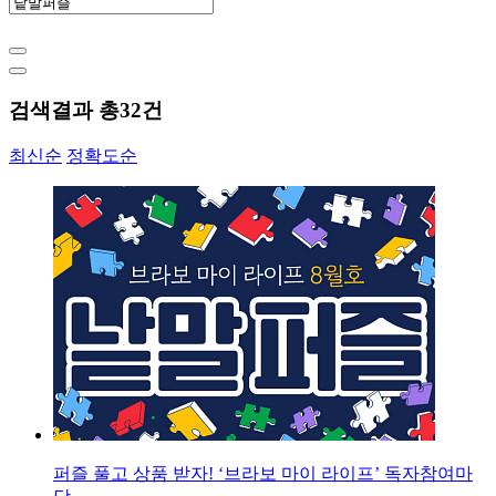
검색결과 총
32
건
최신순
정확도순
퍼즐 풀고 상품 받자! ‘브라보 마이 라이프’ 독자참여마