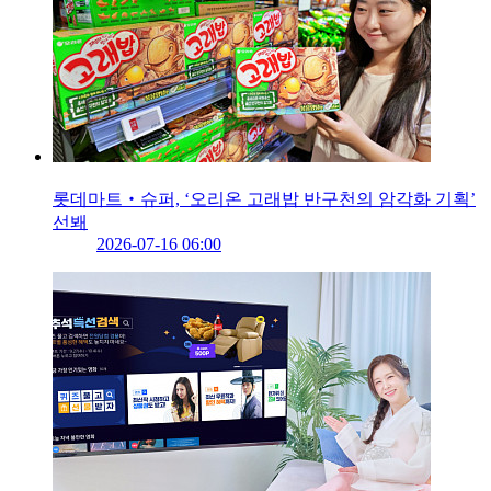
롯데마트‧슈퍼, ‘오리온 고래밥 반구천의 암각화 기획’
선봬
2026-07-16 06:00