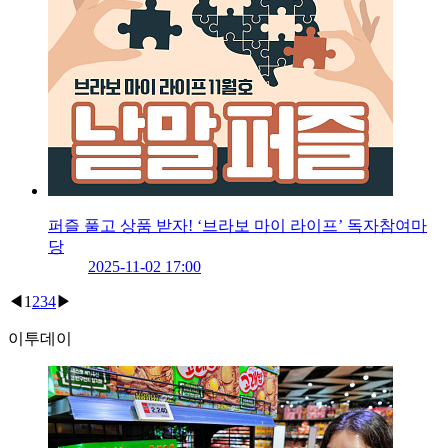
퍼즐 풀고 상품 받자! ‘브라보 마이 라이프’ 독자참여마
당
2025-11-02 17:00
◀
1
2
3
4
▶
이투데이