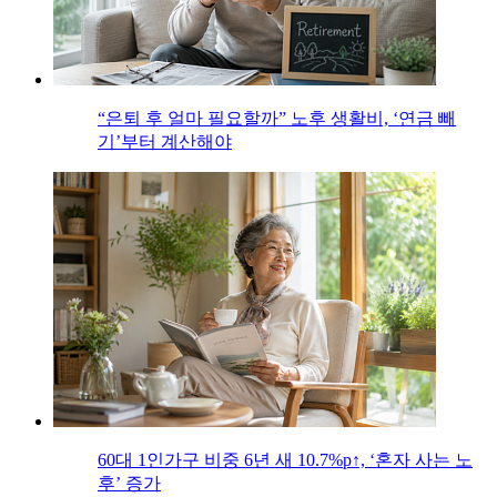
“은퇴 후 얼마 필요할까” 노후 생활비, ‘연금 빼
기’부터 계산해야
60대 1인가구 비중 6년 새 10.7%p↑, ‘혼자 사는 노
후’ 증가