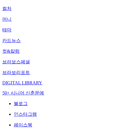
컬처
머니
테마
카드뉴스
컷&칼럼
브라보스페셜
브라보리포트
DIGITAL LIBRARY
50+ 시니어 신춘문예
블로그
인스타그램
페이스북