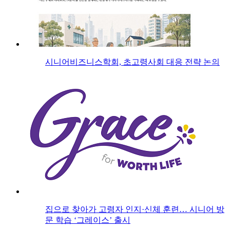
시니어비즈니스학회, 초고령사회 대응 전략 논의
집으로 찾아가 고령자 인지·신체 훈련… 시니어 방
문 학습 ‘그레이스’ 출시