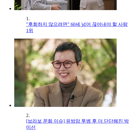
1.
"후회하지 않으려면" 60세 넘어 끊어내야 할 사람
1위
2.
[브라보 문화 이슈] 유방암 투병 후 더 단단해진 박
미선