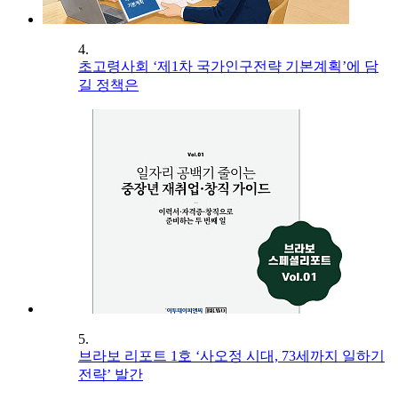
4.
초고령사회 ‘제1차 국가인구전략 기본계획’에 담
길 정책은
5.
브라보 리포트 1호 ‘사오정 시대, 73세까지 일하기
전략’ 발간