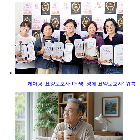
케어링, 요양보호사 170명 ‘명예 요양보호사’ 위촉