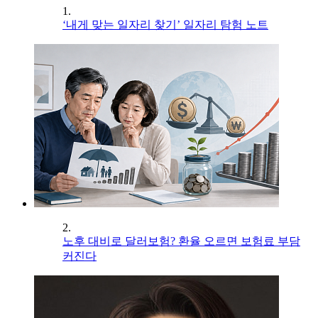
1.
‘내게 맞는 일자리 찾기’ 일자리 탐험 노트
2.
노후 대비로 달러보험? 환율 오르면 보험료 부담
커진다