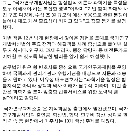
그는 “국가연구개발사업은 행정법적 이론과 과학기술 특성을
모두 이해해야 하는 복잡한 영역”이라며 “기업 참여 확대와 사
업 구조 다양화, 수십 조 원 규모의 예산 운용으로 관련 분쟁이
늘어나 제도 개선 필요성이 커지고 있다”고 집필 동기를 설명
했다.
이번 책은 12년 넘게 현장에서 쌓아온 경험을 토대로 국가연구
개발혁신법의 주요 쟁점과 해결책을 사례 중심으로 풀어낸 실
무 지침서다. 연구자, 과제 관리자, 행정 담당자 등 비전문가도
이해할 수 있도록 복잡한 법리를 알기 쉽게 해설했다.
법무법인 원은 황 변호사를 중심으로 국가연구과제팀을 운영
하며 국책과제 관리기관과 수행기관을 대상으로 자문과 소송
을 지원하고 있다. 이유정 대표변호사는 “과학기술 행정은 법
률지식뿐 아니라 정책과 역사 이해가 필수적”이라며 “이번 출
간은 과학기술 분야 맞춤형 법률서비스를 위한 노력의 결
실”이라고 말했다.
‘국가연구과제소송’은 지식과감성 출판에서 발간됐으며, 국가
연구개발사업과 출연금, 혁신법, 협약, 연구비 정산, 성과물 권
리 귀속 등 현장에서 마주치는 10개 핵심 주제를 다뤘다.