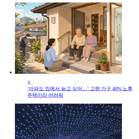
3.
‘아파도 집에서 늙고 싶어…’ 고령 가구 40% 노후
주택이라 어려워