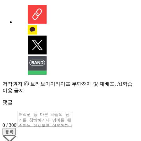
저작권자 ⓒ 브라보마이라이프 무단전재 및 재배포, AI학습
이용 금지
댓글
0 / 300