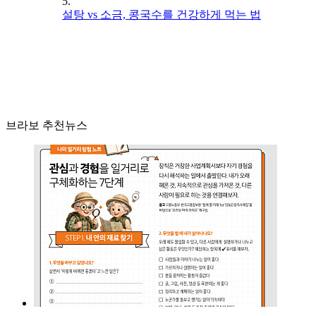
5.
설탕 vs 소금, 콩국수를 건강하게 먹는 법
브라보 추천뉴스