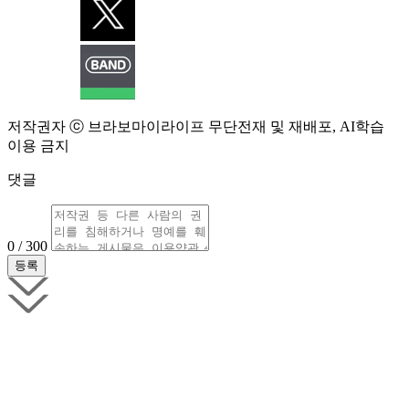
저작권자 ⓒ 브라보마이라이프 무단전재 및 재배포, AI학습
이용 금지
댓글
0 / 300