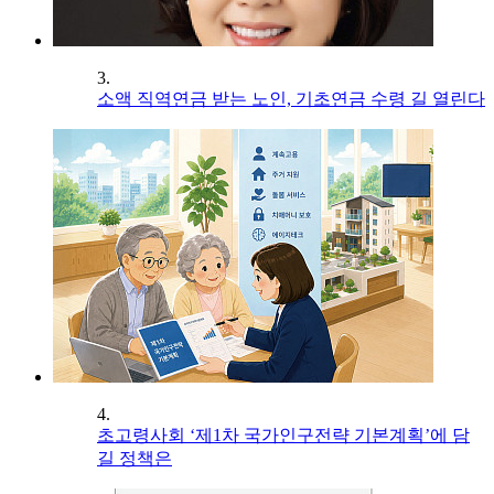
3.
소액 직역연금 받는 노인, 기초연금 수령 길 열린다
4.
초고령사회 ‘제1차 국가인구전략 기본계획’에 담
길 정책은