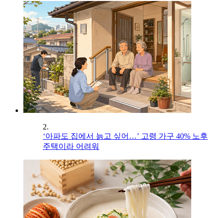
2.
‘아파도 집에서 늙고 싶어…’ 고령 가구 40% 노후
주택이라 어려워