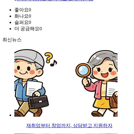
좋아요
0
화나요
0
슬퍼요
0
더 궁금해요
0
최신뉴스
재취업부터 창업까지, 상담받고 지원하자