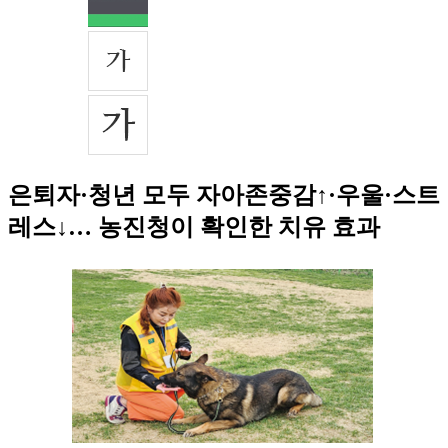
은퇴자·청년 모두 자아존중감↑·우울·스트
레스↓… 농진청이 확인한 치유 효과