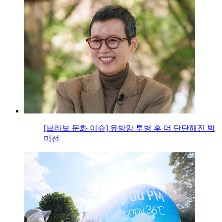
[브라보 문화 이슈] 유방암 투병 후 더 단단해진 박
미선