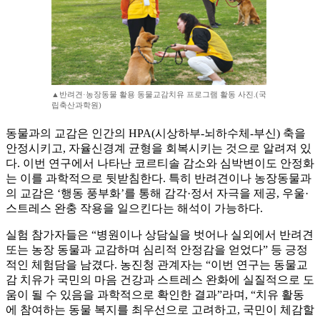
▲반려견·농장동물 활용 동물교감치유 프로그램 활동 사진.(국
립축산과학원)
동물과의 교감은 인간의 HPA(시상하부-뇌하수체-부신) 축을
안정시키고, 자율신경계 균형을 회복시키는 것으로 알려져 있
다. 이번 연구에서 나타난 코르티솔 감소와 심박변이도 안정화
는 이를 과학적으로 뒷받침한다. 특히 반려견이나 농장동물과
의 교감은 ‘행동 풍부화’를 통해 감각·정서 자극을 제공, 우울·
스트레스 완충 작용을 일으킨다는 해석이 가능하다.
실험 참가자들은 “병원이나 상담실을 벗어나 실외에서 반려견
또는 농장 동물과 교감하며 심리적 안정감을 얻었다” 등 긍정
적인 체험담을 남겼다. 농진청 관계자는 “이번 연구는 동물교
감 치유가 국민의 마음 건강과 스트레스 완화에 실질적으로 도
움이 될 수 있음을 과학적으로 확인한 결과”라며, “치유 활동
에 참여하는 동물 복지를 최우선으로 고려하고, 국민이 체감할