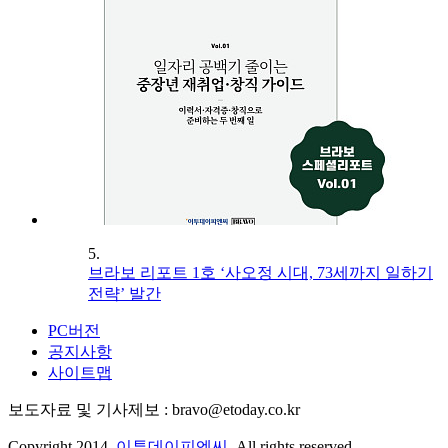
5.
브라보 리포트 1호 ‘사오정 시대, 73세까지 일하기
전략’ 발간
PC버전
공지사항
사이트맵
보도자료 및 기사제보 : bravo@etoday.co.kr
Copyright 2014.
이투데이피엔씨
. All rights reserved