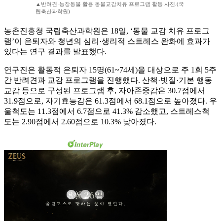
▲반려견·농장동물 활용 동물교감치유 프로그램 활동 사진.(국
립축산과학원)
농촌진흥청 국립축산과학원은 18일, ‘동물 교감 치유 프로그
램’이 은퇴자와 청년의 심리·생리적 스트레스 완화에 효과가
있다는 연구 결과를 발표했다.
연구진은 활동적 은퇴자 15명(61~74세)을 대상으로 주 1회 5주
간 반려견과 교감 프로그램을 진행했다. 산책·빗질·기본 행동
교감 등으로 구성된 프로그램 후, 자아존중감은 30.7점에서
31.9점으로, 자기효능감은 61.3점에서 68.1점으로 높아졌다. 우
울척도는 11.3점에서 6.7점으로 41.3% 감소했고, 스트레스척
도는 2.90점에서 2.60점으로 10.3% 낮아졌다.