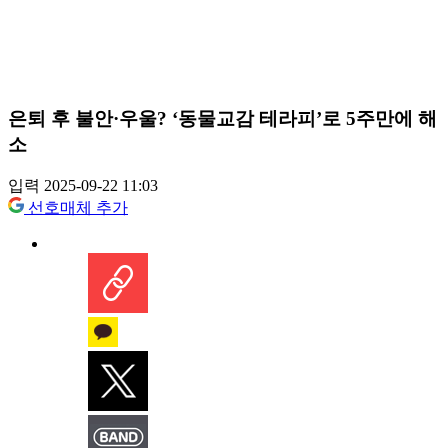
은퇴 후 불안·우울? ‘동물교감 테라피’로 5주만에 해
소
입력 2025-09-22 11:03
선호매체 추가