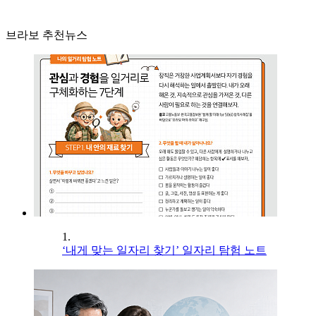
브라보 추천뉴스
1.
‘내게 맞는 일자리 찾기’ 일자리 탐험 노트