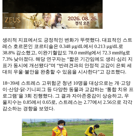
생리적 지표에서도 긍정적인 변화가 뚜렷했다. 대표적인 스트
레스 호르몬인 코르티솔은 0.348 μg/dL에서 0.213 μg/dL로
38.8% 감소했고, 이완기혈압도 78.0 mmHg에서 72.3 mmHg로
7.3% 낮아졌다. 해당 연구자는 “짧은 기간임에도 생리·심리 지
표가 동시에 개선됐다”며 “반려견과의 안정적 교감이 은퇴 세
대의 우울·불안을 완충할 수 있음을 시사한다”고 강조했다.
18~39세 스트레스 고위험군 청년 10명을 대상으로는 개·고양
이·산양·닭·기니피그 등 다양한 동물과 교감하는 ‘통합 치유 프
로그램’을 3회 진행했다. 그 결과 자아존중감이 상승하고, 우
울지수는 0.85에서 0.65로, 스트레스는 2.77에서 2.56으로 각각
감소하는 경향을 보였다.