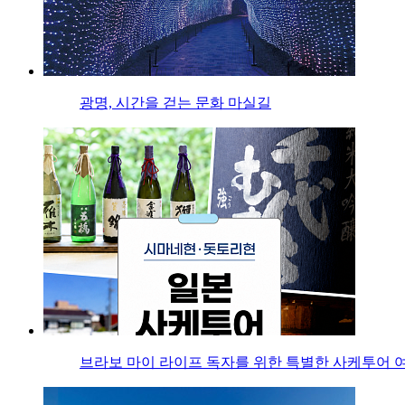
광명, 시간을 걷는 문화 마실길
브라보 마이 라이프 독자를 위한 특별한 사케투어 