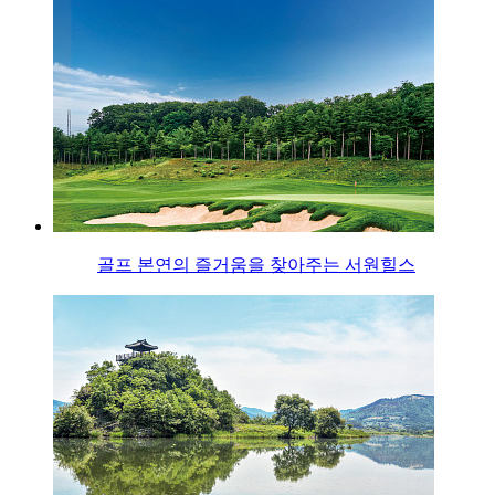
골프 본연의 즐거움을 찾아주는 서원힐스