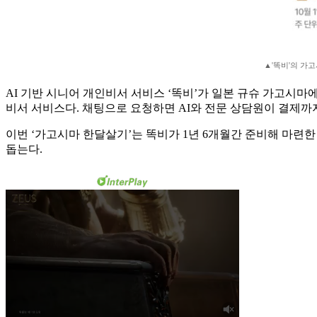
▲'똑비'의 가
AI 기반 시니어 개인비서 서비스 ‘똑비’가 일본 규슈 가고시마
비서 서비스다. 채팅으로 요청하면 AI와 전문 상담원이 결제
이번 ‘가고시마 한달살기’는 똑비가 1년 6개월간 준비해 마련
돕는다.