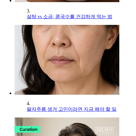
3.
설탕 vs 소금, 콩국수를 건강하게 먹는 법
4.
팔자주름 생겨 고민이라면 지금 해야 할 일