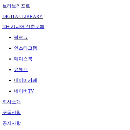
브라보리포트
DIGITAL LIBRARY
50+ 시니어 신춘문예
블로그
인스타그램
페이스북
유튜브
네이버카페
네이버TV
회사소개
구독신청
공지사항