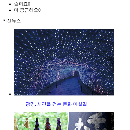
슬퍼요
0
더 궁금해요
0
최신뉴스
광명, 시간을 걷는 문화 마실길