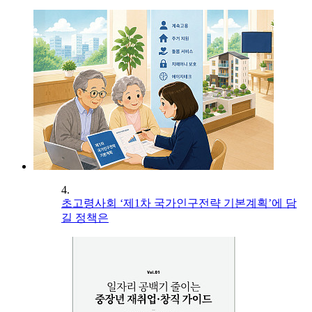
4.
초고령사회 ‘제1차 국가인구전략 기본계획’에 담
길 정책은