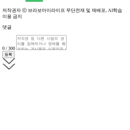
저작권자 ⓒ 브라보마이라이프 무단전재 및 재배포, AI학습
이용 금지
댓글
0 / 300