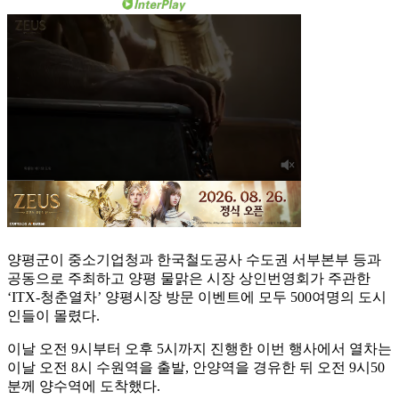
양평군이 중소기업청과 한국철도공사 수도권 서부본부 등과
공동으로 주최하고 양평 물맑은 시장 상인번영회가 주관한
‘ITX-청춘열차’ 양평시장 방문 이벤트에 모두 500여명의 도시
인들이 몰렸다.
이날 오전 9시부터 오후 5시까지 진행한 이번 행사에서 열차는
이날 오전 8시 수원역을 출발, 안양역을 경유한 뒤 오전 9시50
분께 양수역에 도착했다.