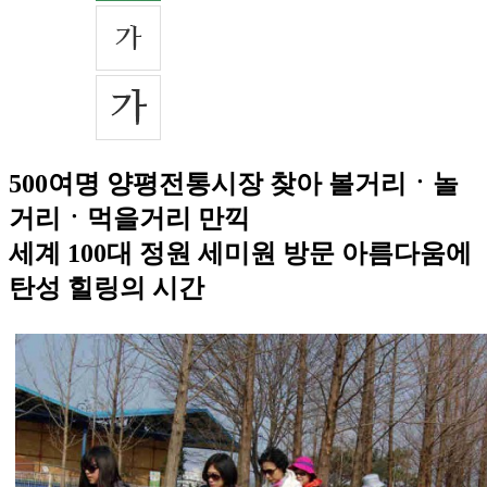
500여명 양평전통시장 찾아 볼거리ㆍ놀
거리ㆍ먹을거리 만끽
세계 100대 정원 세미원 방문 아름다움에
탄성 힐링의 시간