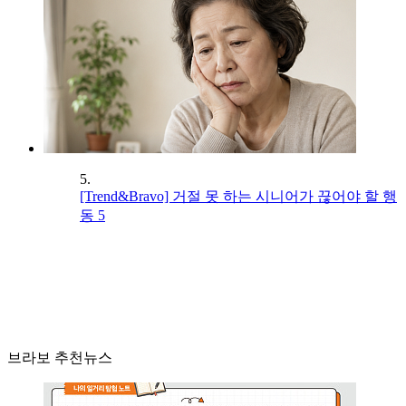
5.
[Trend&Bravo] 거절 못 하는 시니어가 끊어야 할 행
동 5
브라보 추천뉴스