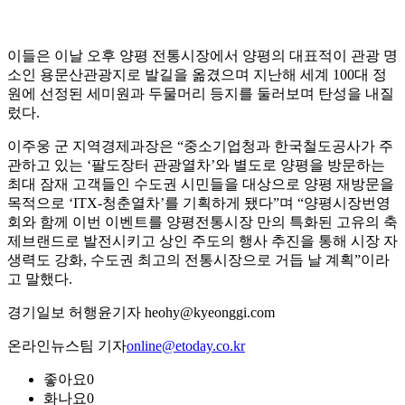
이들은 이날 오후 양평 전통시장에서 양평의 대표적이 관광 명
소인 용문산관광지로 발길을 옮겼으며 지난해 세계 100대 정
원에 선정된 세미원과 두물머리 등지를 둘러보며 탄성을 내질
렀다.
이주웅 군 지역경제과장은 “중소기업청과 한국철도공사가 주
관하고 있는 ‘팔도장터 관광열차’와 별도로 양평을 방문하는
최대 잠재 고객들인 수도권 시민들을 대상으로 양평 재방문을
목적으로 ‘ITX-청춘열차’를 기획하게 됐다”며 “양평시장번영
회와 함께 이번 이벤트를 양평전통시장 만의 특화된 고유의 축
제브랜드로 발전시키고 상인 주도의 행사 추진을 통해 시장 자
생력도 강화, 수도권 최고의 전통시장으로 거듭 날 계획”이라
고 말했다.
경기일보 허행윤기자 heohy@kyeonggi.com
온라인뉴스팀 기자
online@etoday.co.kr
좋아요
0
화나요
0