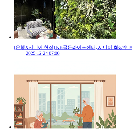
[은행X시니어 현장] KB골든라이프센터, 시니어 최장수 
2025-12-24 07:00