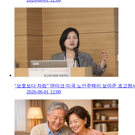
“보호보다 자립” 덴마크·미국 노인주택이 보여준 초고령
2026-06-01 12:00