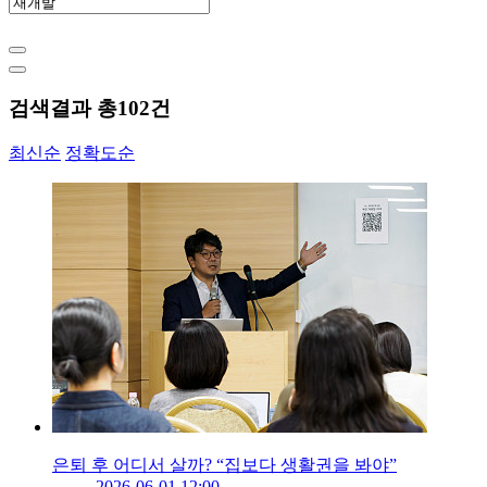
검색결과 총
102
건
최신순
정확도순
은퇴 후 어디서 살까? “집보다 생활권을 봐야”
2026-06-01 12:00