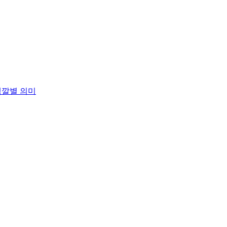
색깔별 의미