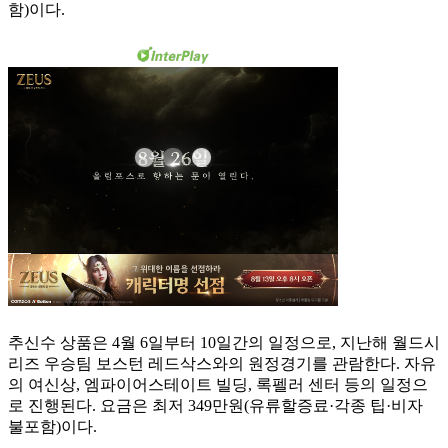
함)이다.
추신수 상품은 4월 6일부터 10일간의 일정으로, 지난해 월드시
리즈 우승팀 보스턴 레드삭스와의 원정경기를 관람한다. 자유
의 여신상, 엠파이어스테이트 빌딩, 록펠러 센터 등의 일정으
로 진행된다. 요금은 최저 349만원(유류할증료·각종 팁·비자
불포함)이다.