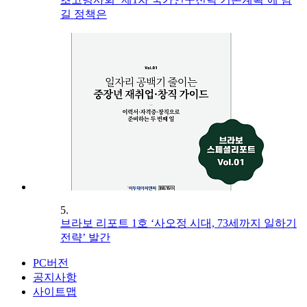
길 정책은
5.
브라보 리포트 1호 ‘사오정 시대, 73세까지 일하기
전략’ 발간
PC버전
공지사항
사이트맵