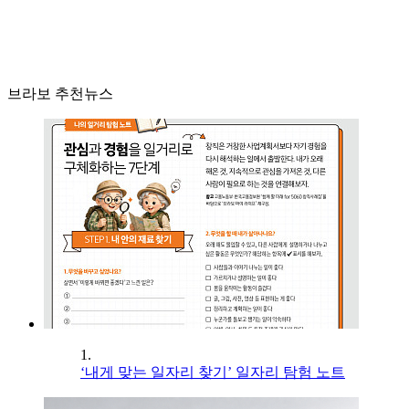
브라보 추천뉴스
1.
‘내게 맞는 일자리 찾기’ 일자리 탐험 노트