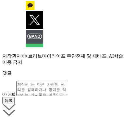
저작권자 ⓒ 브라보마이라이프 무단전재 및 재배포, AI학습
이용 금지
댓글
0 / 300