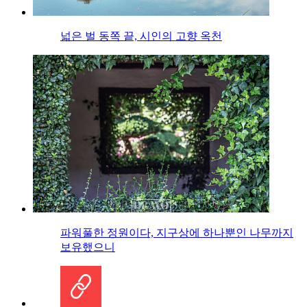
넓은 벌 동쪽 끝, 시인의 고향 옥천
파워풀한 정원이다, 지구상에 하나뿐인 나무까지
보유했으니