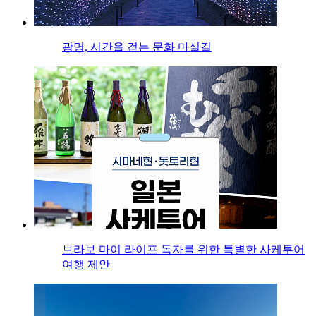
광명, 시간을 걷는 문화 마실길
브라보 마이 라이프 독자를 위한 특별한 사케투어
여행 제안