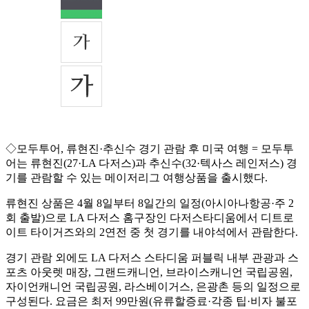
◇모두투어, 류현진·추신수 경기 관람 후 미국 여행 = 모두투
어는 류현진(27·LA 다저스)과 추신수(32·텍사스 레인저스) 경
기를 관람할 수 있는 메이저리그 여행상품을 출시했다.
류현진 상품은 4월 8일부터 8일간의 일정(아시아나항공·주 2
회 출발)으로 LA 다저스 홈구장인 다저스타디움에서 디트로
이트 타이거즈와의 2연전 중 첫 경기를 내야석에서 관람한다.
경기 관람 외에도 LA 다저스 스타디움 퍼블릭 내부 관광과 스
포츠 아웃렛 매장, 그랜드캐니언, 브라이스캐니언 국립공원,
자이언캐니언 국립공원, 라스베이거스, 은광촌 등의 일정으로
구성된다. 요금은 최저 99만원(유류할증료·각종 팁·비자 불포