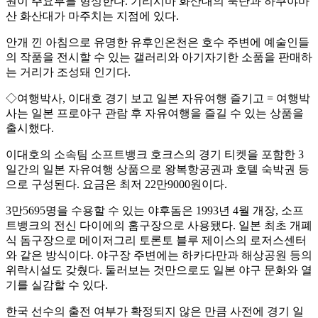
원이 주요부를 형성한다. 기리시마 화산대의 북단과 하쿠야마
산 화산대가 마주치는 지점에 있다.
안개 낀 아침으로 유명한 유후인온천은 호수 주변에 예술인들
의 작품을 전시할 수 있는 갤러리와 아기자기한 소품을 판매하
는 거리가 조성돼 인기다.
◇여행박사, 이대호 경기 보고 일본 자유여행 즐기고 = 여행박
사는 일본 프로야구 관람 후 자유여행을 즐길 수 있는 상품을
출시했다.
이대호의 소속팀 소프트뱅크 호크스의 경기 티켓을 포함한 3
일간의 일본 자유여행 상품으로 왕복항공권과 호텔 숙박권 등
으로 구성된다. 요금은 최저 22만9000원이다.
3만5695명을 수용할 수 있는 야후돔은 1993년 4월 개장, 소프
트뱅크의 전신 다이에의 홈구장으로 사용됐다. 일본 최초 개폐
식 돔구장으로 메이저그리 토론토 블루 제이스의 로저스센터
와 같은 방식이다. 야구장 주변에는 하카다만과 해상공원 등의
위락시설도 갖췄다. 둘러보는 것만으로도 일본 야구 문화와 열
기를 실감할 수 있다.
한국 선수의 출전 여부가 확정되지 않은 만큼 사전에 경기 일