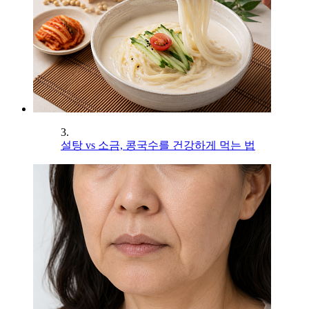
3.
설탕 vs 소금, 콩국수를 건강하게 먹는 법