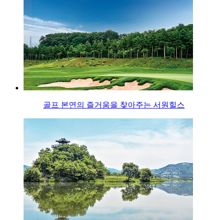
골프 본연의 즐거움을 찾아주는 서원힐스