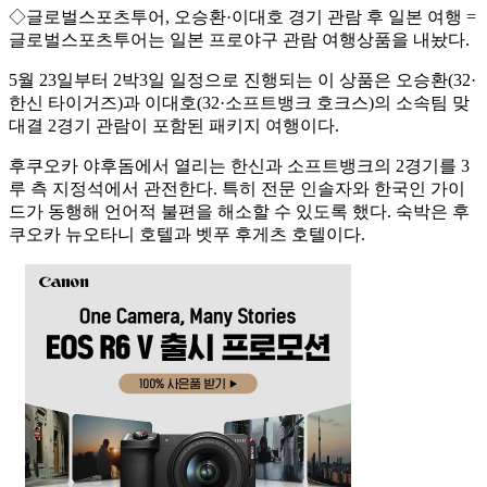
◇글로벌스포츠투어, 오승환·이대호 경기 관람 후 일본 여행 =
글로벌스포츠투어는 일본 프로야구 관람 여행상품을 내놨다.
5월 23일부터 2박3일 일정으로 진행되는 이 상품은 오승환(32·
한신 타이거즈)과 이대호(32·소프트뱅크 호크스)의 소속팀 맞
대결 2경기 관람이 포함된 패키지 여행이다.
후쿠오카 야후돔에서 열리는 한신과 소프트뱅크의 2경기를 3
루 측 지정석에서 관전한다. 특히 전문 인솔자와 한국인 가이
드가 동행해 언어적 불편을 해소할 수 있도록 했다. 숙박은 후
쿠오카 뉴오타니 호텔과 벳푸 후게츠 호텔이다.