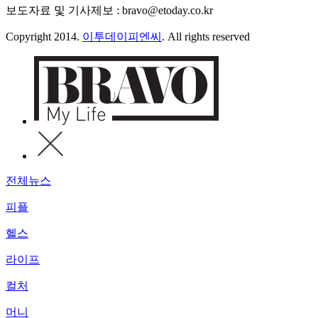
보도자료 및 기사제보 : bravo@etoday.co.kr
Copyright 2014.
이투데이피엔씨
. All rights reserved
전체뉴스
피플
헬스
라이프
컬처
머니