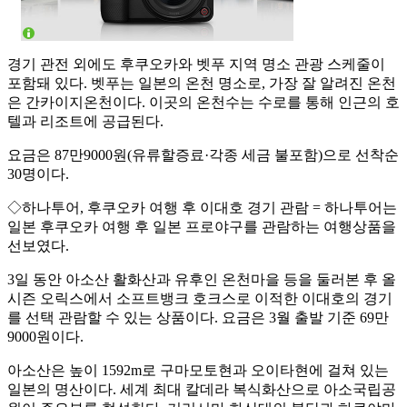
경기 관전 외에도 후쿠오카와 벳푸 지역 명소 관광 스케줄이
포함돼 있다. 벳푸는 일본의 온천 명소로, 가장 잘 알려진 온천
은 간카이지온천이다. 이곳의 온천수는 수로를 통해 인근의 호
텔과 리조트에 공급된다.
요금은 87만9000원(유류할증료·각종 세금 불포함)으로 선착순
30명이다.
◇하나투어, 후쿠오카 여행 후 이대호 경기 관람 = 하나투어는
일본 후쿠오카 여행 후 일본 프로야구를 관람하는 여행상품을
선보였다.
3일 동안 아소산 활화산과 유후인 온천마을 등을 둘러본 후 올
시즌 오릭스에서 소프트뱅크 호크스로 이적한 이대호의 경기
를 선택 관람할 수 있는 상품이다. 요금은 3월 출발 기준 69만
9000원이다.
아소산은 높이 1592m로 구마모토현과 오이타현에 걸쳐 있는
일본의 명산이다. 세계 최대 칼데라 복식화산으로 아소국립공