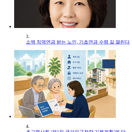
3.
소액 직역연금 받는 노인, 기초연금 수령 길 열린다
4.
초고령사회 ‘제1차 국가인구전략 기본계획’에 담