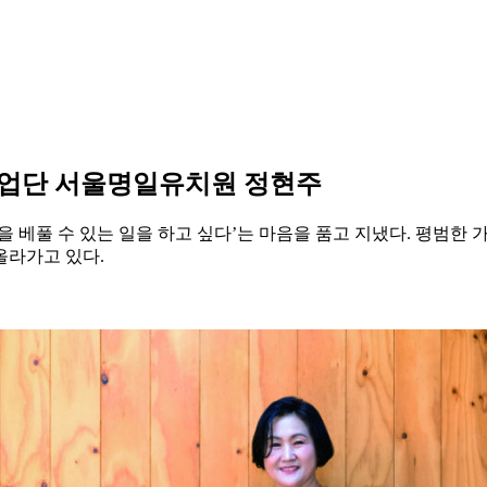
지사업단 서울명일유치원 정현주
을 베풀 수 있는 일을 하고 싶다’는 마음을 품고 지냈다. 평범
올라가고 있다.