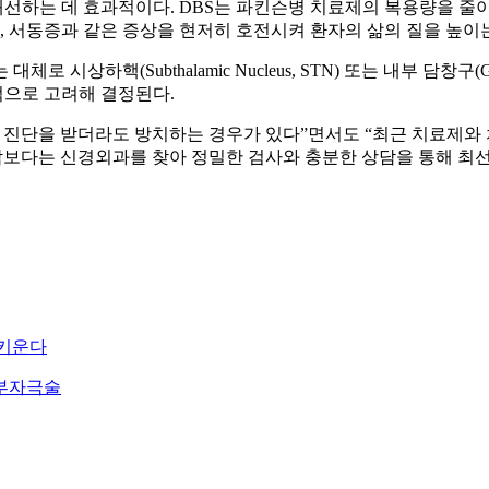
선하는 데 효과적이다. DBS는 파킨슨병 치료제의 복용량을 줄이
직, 서동증과 같은 증상을 현저히 호전시켜 환자의 삶의 질을 높이
핵(Subthalamic Nucleus, STN) 또는 내부 담창구(Globus 
적으로 고려해 결정된다.
혹 진단을 받더라도 방치하는 경우가 있다”면서도 “최근 치료제와
감보다는 신경외과를 찾아 정밀한 검사와 충분한 상담을 통해 최
 키운다
부자극술