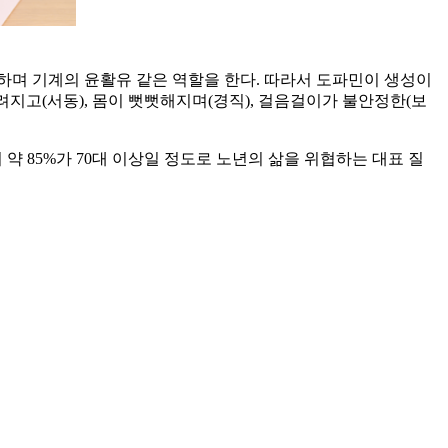
하며 기계의 윤활유 같은 역할을 한다. 따라서 도파민이 생성이
려지고(서동), 몸이 뻣뻣해지며(경직), 걸음걸이가 불안정한(보
85%가 70대 이상일 정도로 노년의 삶을 위협하는 대표 질