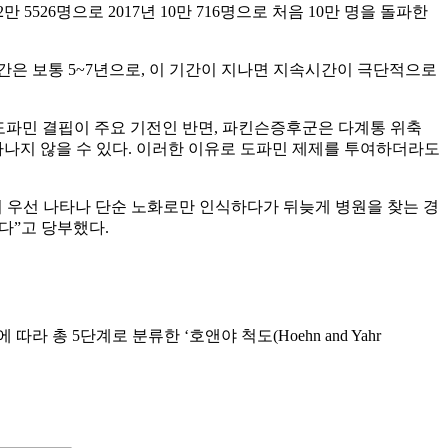
26명으로 2017년 10만 716명으로 처음 10만 명을 돌파한
은 보통 5~7년으로, 이 기간이 지나면 지속시간이 극단적으로
파민 결핍이 주요 기전인 반면, 파킨슨증후군은 다계통 위축
타나지 않을 수 있다. 이러한 이유로 도파민 제제를 투여하더라도
이 우선 나타나 단순 노화로만 인식하다가 뒤늦게 병원을 찾는 경
다”고 당부했다.
 5단계로 분류한 ‘호앤야 척도(Hoehn and Yahr