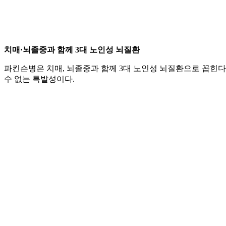
치매·뇌졸중과 함께 3대 노인성 뇌질환
파킨슨병은 치매, 뇌졸중과 함께 3대 노인성 뇌질환으로 꼽힌다.
수 없는 특발성이다.