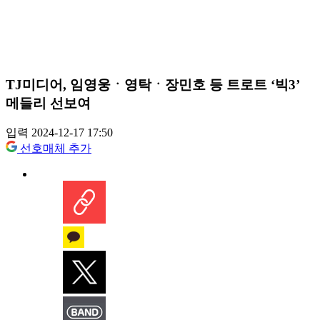
TJ미디어, 임영웅ㆍ영탁ㆍ장민호 등 트로트 ‘빅3’
메들리 선보여
입력 2024-12-17 17:50
선호매체 추가