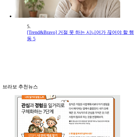
5.
[Trend&Bravo] 거절 못 하는 시니어가 끊어야 할 행
동 5
브라보 추천뉴스