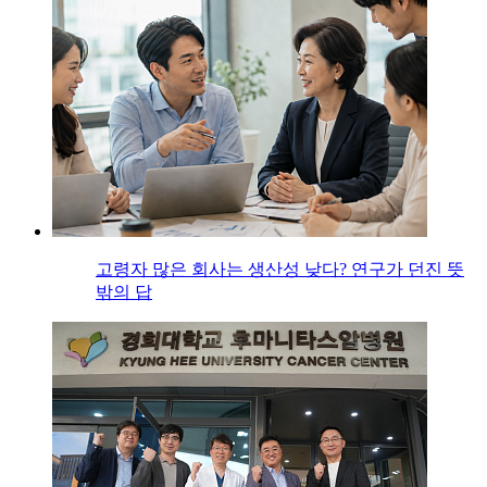
고령자 많은 회사는 생산성 낮다? 연구가 던진 뜻
밖의 답