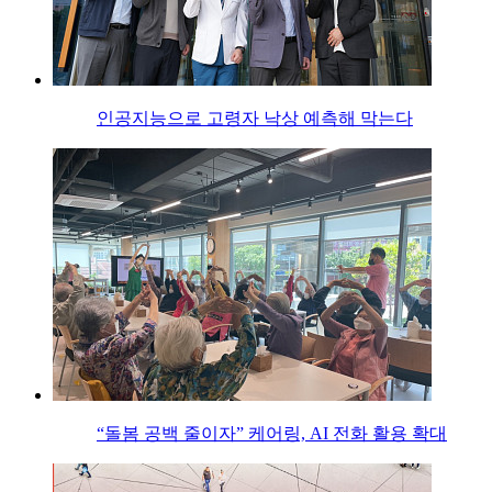
인공지능으로 고령자 낙상 예측해 막는다
“돌봄 공백 줄이자” 케어링, AI 전화 활용 확대