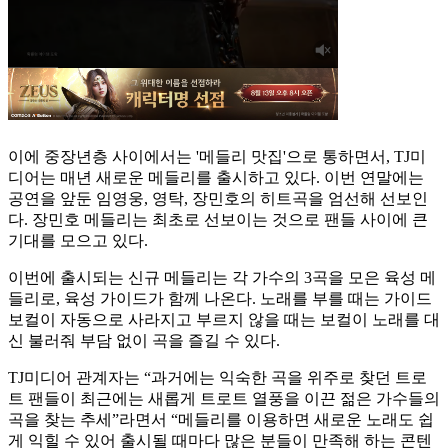
이에 중장년층 사이에서는 '메들리 맛집'으로 통하면서, TJ미
디어는 매년 새로운 메들리를 출시하고 있다. 이번 연말에는
공연을 앞둔 임영웅, 영탁, 장민호의 히트곡을 엄선해 선보인
다. 장민호 메들리는 최초로 선보이는 것으로 팬들 사이에 큰
기대를 모으고 있다.
이번에 출시되는 신규 메들리는 각 가수의 3곡을 모은 육성 메
들리로, 육성 가이드가 함께 나온다. 노래를 부를 때는 가이드
보컬이 자동으로 사라지고 부르지 않을 때는 보컬이 노래를 대
신 불러줘 부담 없이 곡을 즐길 수 있다.
TJ미디어 관계자는 “과거에는 익숙한 곡을 위주로 찾던 트로
트 팬들이 최근에는 새롭게 트로트 열풍을 이끈 젊은 가수들의
곡을 찾는 추세”라면서 “메들리를 이용하면 새로운 노래도 쉽
게 익힐 수 있어 출시될 때마다 많은 분들이 만족해 하는 콘텐