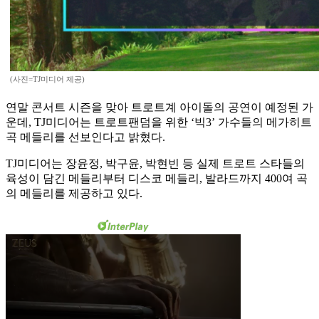
(사진=TJ미디어 제공)
연말 콘서트 시즌을 맞아 트로트계 아이돌의 공연이 예정된 가
운데, TJ미디어는 트로트팬덤을 위한 ‘빅3’ 가수들의 메가히트
곡 메들리를 선보인다고 밝혔다.
TJ미디어는 장윤정, 박구윤, 박현빈 등 실제 트로트 스타들의
육성이 담긴 메들리부터 디스코 메들리, 발라드까지 400여 곡
의 메들리를 제공하고 있다.