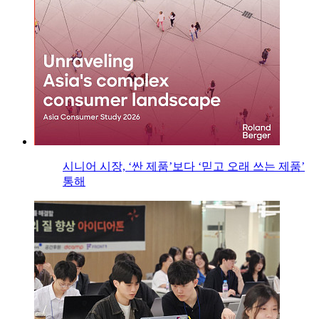
시니어 시장, ‘싼 제품’보다 ‘믿고 오래 쓰는 제품’
통해