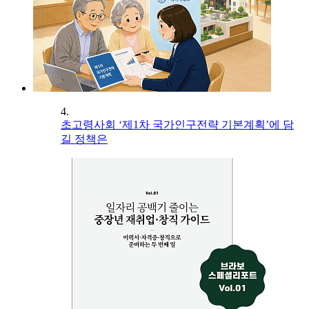
4.
초고령사회 ‘제1차 국가인구전략 기본계획’에 담
길 정책은