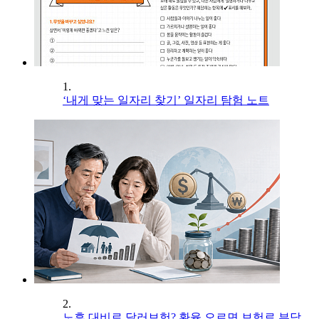
1.
‘내게 맞는 일자리 찾기’ 일자리 탐험 노트
2.
노후 대비로 달러보험? 환율 오르면 보험료 부담