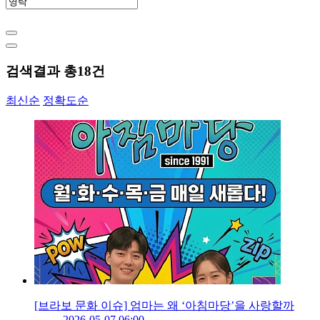
검색결과 총
18
건
최신순
정확도순
[브라보 문화 이슈] 엄마는 왜 ‘아침마당’을 사랑할까
2026-05-07 06:00