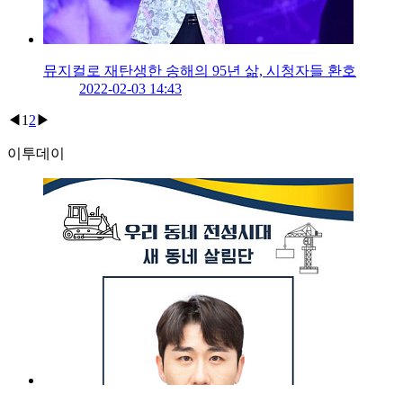
뮤지컬로 재탄생한 송해의 95년 삶, 시청자들 환호
2022-02-03 14:43
◀
1
2
▶
이투데이