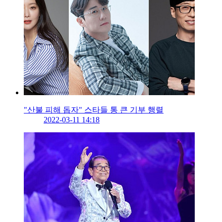
"산불 피해 돕자" 스타들 통 큰 기부 행렬
2022-03-11 14:18