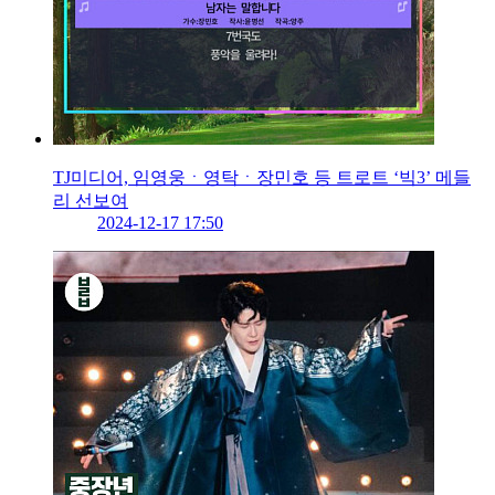
TJ미디어, 임영웅ㆍ영탁ㆍ장민호 등 트로트 ‘빅3’ 메들
리 선보여
2024-12-17 17:50