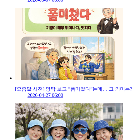
[요즘말 사전] 영탁 보고 “폼미쳤다”는데… 그 의미는?
2026-04-27 06:00