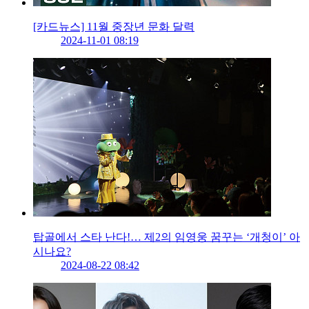
[카드뉴스] 11월 중장년 문화 달력
2024-11-01 08:19
탑골에서 스타 난다!… 제2의 임영웅 꿈꾸는 ‘개청이’ 아
시나요?
2024-08-22 08:42