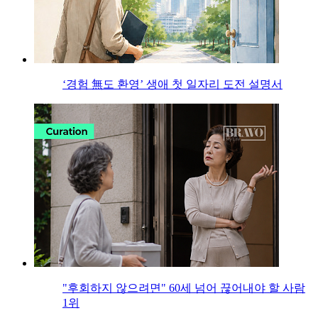
‘경험 無도 환영’ 생애 첫 일자리 도전 설명서
"후회하지 않으려면" 60세 넘어 끊어내야 할 사람
1위