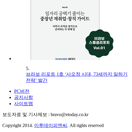
5.
브라보 리포트 1호 ‘사오정 시대, 73세까지 일하기
전략’ 발간
PC버전
공지사항
사이트맵
보도자료 및 기사제보 : bravo@etoday.co.kr
Copyright 2014.
이투데이피엔씨
. All rights reserved