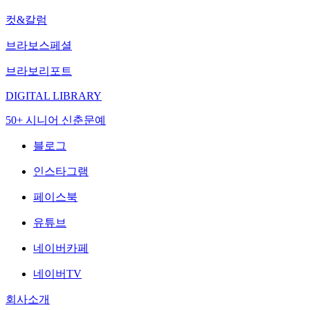
컷&칼럼
브라보스페셜
브라보리포트
DIGITAL LIBRARY
50+ 시니어 신춘문예
블로그
인스타그램
페이스북
유튜브
네이버카페
네이버TV
회사소개