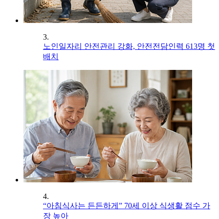
3.
노인일자리 안전관리 강화, 안전전담인력 613명 첫
배치
4.
“아침식사는 든든하게” 70세 이상 식생활 점수 가
장 높아