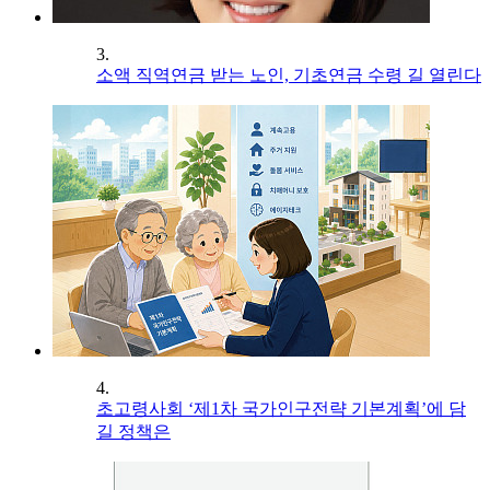
3.
소액 직역연금 받는 노인, 기초연금 수령 길 열린다
4.
초고령사회 ‘제1차 국가인구전략 기본계획’에 담
길 정책은