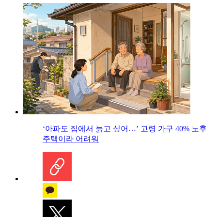
‘아파도 집에서 늙고 싶어…’ 고령 가구 40% 노후
주택이라 어려워