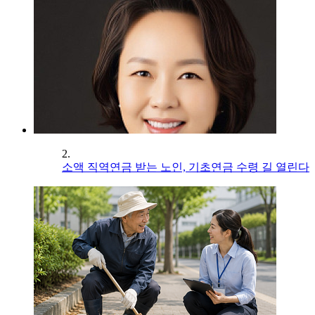
2.
소액 직역연금 받는 노인, 기초연금 수령 길 열린다