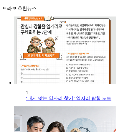
브라보 추천뉴스
1.
‘내게 맞는 일자리 찾기’ 일자리 탐험 노트