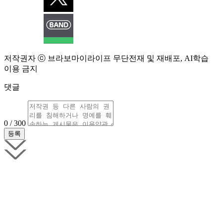
저작권자 ⓒ 브라보마이라이프 무단전재 및 재배포, AI학습
이용 금지
댓글
0 / 300