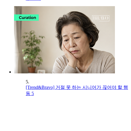
5.
[Trend&Bravo] 거절 못 하는 시니어가 끊어야 할 행
동 5