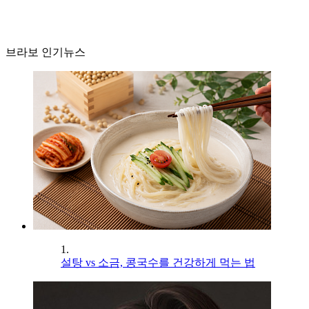
브라보 인기뉴스
1.
설탕 vs 소금, 콩국수를 건강하게 먹는 법