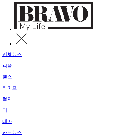
전체뉴스
피플
헬스
라이프
컬처
머니
테마
카드뉴스